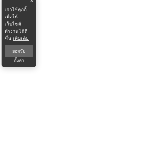
×
เราใช้คุกกี้
เพื่อให้
เว็บไซต์
ทำงานได้ดี
ขึ้น
เพิ่มเติม
ยอมรับ
ตั้งค่า