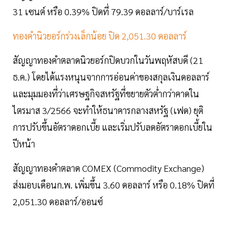
31 เซนต์ หรือ 0.39% ปิดที่ 79.39 ดอลลาร์/บาร์เรล
ทองคำนิวยอร์กร่วงเล็กน้อย ปิด 2,051.30 ดอลลาร์
สัญญาทองคำตลาดนิวยอร์กปิดบวกในวันพฤหัสบดี (21
ธ.ค.) โดยได้แรงหนุนจากการอ่อนค่าของสกุลเงินดอลลาร์
และมุมมองที่ว่าเศรษฐกิจสหรัฐที่ขยายตัวต่ำกว่าคาดใน
ไตรมาส 3/2566 จะทำให้ธนาคารกลางสหรัฐ (เฟด) ยุติ
การปรับขึ้นอัตราดอกเบี้ย และเริ่มปรับลดอัตราดอกเบี้ยใน
ปีหน้า
สัญญาทองคำตลาด COMEX (Commodity Exchange)
ส่งมอบเดือนก.พ. เพิ่มขึ้น 3.60 ดอลลาร์ หรือ 0.18% ปิดที่
2,051.30 ดอลลาร์/ออนซ์