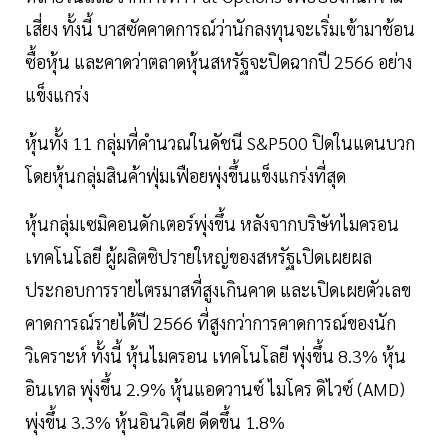
เสี่ยง ทั้งนี้ บาสซัคคาดการณ์ว่านักลงทุนจะเริ่มเข้ามาช้อน
ซื้อหุ้น และคาดว่าตลาดหุ้นสหรัฐจะปิดฉากปี 2566 อย่าง
แข็งแกร่ง
หุ้นทั้ง 11 กลุ่มที่คำนวณในดัชนี S&P500 ปิดในแดนบวก
โดยหุ้นกลุ่มสินค้าฟุ่มเฟือยพุ่งขึ้นแข็งแกร่งที่สุด
หุ้นกลุ่มเซมิคอนดักเตอร์พุ่งขึ้น หลังจากบริษัทไมครอน
เทคโนโลยี ผู้ผลิตชิปรายใหญ่ของสหรัฐเปิดเผยผล
ประกอบการรายไตรมาสที่สูงเกินคาด และเปิดเผยตัวเลข
คาดการณ์รายได้ปี 2566 ที่สูงกว่าการคาดการณ์ของนัก
วิเคราะห์ ทั้งนี้ หุ้นไมครอน เทคโนโลยี พุ่งขึ้น 8.3% หุ้น
อินเทล พุ่งขึ้น 2.9% หุ้นแอดวานซ์ ไมโคร ดิไวซ์ (AMD)
พุ่งขึ้น 3.3% หุ้นอินวิเดีย ดีดขึ้น 1.8%