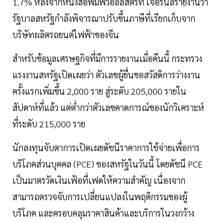
1.7% หลังจากหนังสือพิมพ์วอลล์สตรีท เจอร์นัลรายงานว่า
รัฐบาลสหรัฐกำลังพิจารณาปรับขึ้นภาษีที่เรียกเก็บจาก
บริษัทผลิตรถยนต์ไฟฟ้าของจีน
สำหรับข้อมูลเศรษฐกิจที่มีการรายงานเมื่อคืนนี้ กระทรวง
แรงงานสหรัฐเปิดเผยว่า ตัวเลขผู้ยื่นขอสวัสดิการว่างงาน
ครั้งแรกเพิ่มขึ้น 2,000 ราย สู่ระดับ 205,000 รายใน
สัปดาห์ที่แล้ว แต่ต่ำกว่าตัวเลขคาดการณ์ของนักวิเคราะห์
ที่ระดับ 215,000 ราย
นักลงทุนจับตาการเปิดเผยดัชนีราคาการใช้จ่ายเพื่อการ
บริโภคส่วนบุคคล (PCE) ของสหรัฐในวันนี้ โดยดัชนี PCE
เป็นมาตรวัดเงินเฟ้อที่เฟดให้ความสำคัญ เนื่องจาก
สามารถตรวจจับการเปลี่ยนแปลงในพฤติกรรมของผู้
บริโภค และครอบคลุมราคาสินค้าและบริการในวงกว้าง