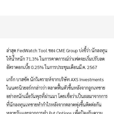
ล่าสุด FedWatch Tool ของ CME Group บ่งชี้ว่า นักลงทุน
ให้น้ำหนัก 71.3% ในการคาดการณ์ว่าเฟดจะเริ่มปรับลด
อัตราดอกเบี้ย 0.25% ในการประชุมเดือนมี.ค. 2567
เกร็ก บาสซัค นักวิเคราะห์จากบริษัท AXS Investments
ในนครนิวยอร์กกล่าวว่า ตลาดฟื้นตัวขึ้นหลังจากถูกเทขาย
อย่างหนักเมื่อวันพุธที่ผ่านมา โดยเชื่อว่าเป็นผลมาจากการ
ที่นักลงทุนเทขายทำกำไรหลังจากตลาดพุ่งขึ้นติดต่อกัน
หลายวันและจากการทำ Put Options เพื่อป้องกันความ