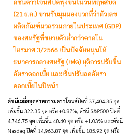
ดัชนีดาวโจนส์ปิดพุ่งขึ้นในวันพฤหัสบดี
(21 ธ.ค.) ขานรับมุมมองบวกที่ว่าตัวเลข
ผลิตภัณฑ์มวลรวมภายในประเทศ (GDP)
ของสหรัฐที่ขยายตัวต่ำกว่าคาดใน
ไตรมาส 3/2566 เป็นปัจจัยหนุนให้
ธนาคารกลางสหรัฐ (เฟด) ยุติการปรับขึ้น
อัตราดอกเบี้ย และเริ่มปรับลดอัตรา
ดอกเบี้ยในปีหน้า
ดัชนีเฉลี่ยอุตสาหกรรมดาวโจนส์
ปิดที่ 37,404.35 จุด
เพิ่มขึ้น 322.35 จุด หรือ +0.87%, ดัชนี S&P500 ปิดที่
4,746.75 จุด เพิ่มขึ้น 48.40 จุด หรือ +1.03% และดัชนี
Nasdaq ปิดที่ 14,963.87 จุด เพิ่มขึ้น 185.92 จุด หรือ