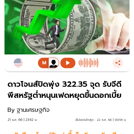
ดาวโจนส์ปิดพุ่ง 322.35 จุด รับจีดี
พีสหรัฐต่ำหนุนเฟดหยุดขึ้นดอกเบี้ย
By
ฐานเศรษฐกิจ
21 ธ.ค. 66 | 23:42 น.
อัปเดตล่าสุด :
22 ธ.ค. 66 | 00:54 น.