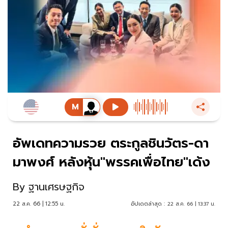
อัพเดทความรวย ตระกูลชินวัตร-ดา
มาพงศ์ หลังหุ้น"พรรคเพื่อไทย"เด้ง
By
ฐานเศรษฐกิจ
22 ส.ค. 66 | 12:55 น.
อัปเดตล่าสุด :
22 ส.ค. 66 | 13:37 น.