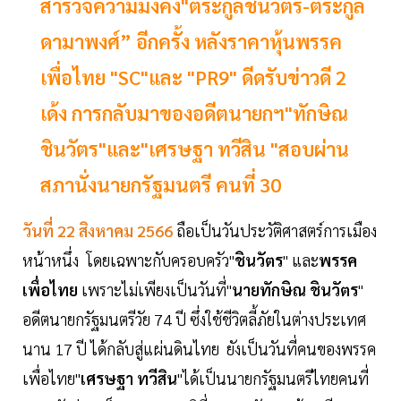
สำรวจความมั่งคั่ง"ตระกูลชินวัตร-ตระกูล
ดามาพงศ์” อีกครั้ง หลังราคาหุ้นพรรค
เพื่อไทย "SC"และ "PR9" ดีดรับข่าวดี 2
เด้ง การกลับมาของอดีตนายกฯ"ทักษิณ
ชินวัตร"และ"เศรษฐา ทวีสิน "สอบผ่าน
สภานั่งนายกรัฐมนตรี คนที่ 30
วันที่ 22 สิงหาคม 2566
ถือเป็นวันประวัติศาสตร์การเมือง
หน้าหนึ่ง โดยเฉพาะกับครอบครัว"
ชินวัตร
" และ
พรรค
เพื่อไทย
เพราะไม่เพียงเป็นวันที่"
นายทักษิณ ชินวัตร
"
อดีตนายกรัฐมนตรีวัย 74 ปี ซึ่งใช้ชีวิตลี้ภัยในต่างประเทศ
นาน 17 ปี ได้กลับสู่แผ่นดินไทย ยังเป็นวันที่คนของพรรค
เพื่อไทย"
เศรษฐา ทวีสิน
"ได้เป็นนายกรัฐมนตรีไทยคนที่