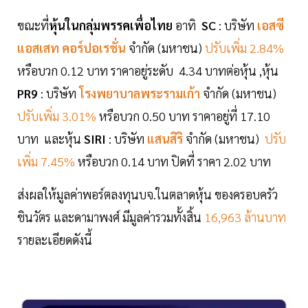
ขณะที่
หุ้นในกลุ่มพรรคเพื่อไทย
อาทิ
SC
: บริษัท
เอสซี
แอสเสท คอร์ปอเรชั่น
จำกัด (มหาชน)
ปรับเพิ่ม 2.84%
หรือบวก 0.12 บาท ราคาอยู่ระดับ 4.34 บาทต่อหุ้น ,หุ้น
PR9
: บริษัท
โรงพยาบาลพระรามเก้า
จำกัด (มหาชน)
ปรับเพิ่ม 3.01%
หรือบวก 0.50 บาท ราคาอยู่ที่ 17.10
บาท และหุ้น
SIRI
: บริษัท
แสนสิริ
จำกัด (มหาชน)
ปรับ
เพิ่ม 7.45%
หรือบวก 0.14 บาท ปิดที่ ราคา 2.02 บาท
ส่งผลให้มูลค่าพอร์ตลงทุนบจ.ในตลาดหุ้น ของครอบครัว
ชินวัตร และดามาพงศ์ มีมูลค่ารวมทั้งสิ้น
16,963 ล้านบาท
รายละเอียดดังนี้