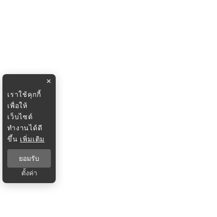
×
เราใช้คุกกี้
เพื่อให้
เว็บไซต์
ทำงานได้ดี
ขึ้น
เพิ่มเติม
ยอมรับ
ตั้งค่า