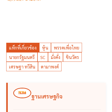
แท็กที่เกี่ยวข้อง
หุ้น
พรรคเพื่อไทย
นายกรัฐมนตรี
SC
มั่งคั่ง
ชินวัตร
เศรษฐา ทวีสิน
ดามาพงศ์
ฐานเศรษฐกิจ