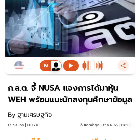
ก.ล.ต. จี้ NUSA แจงการได้มาหุ้น
WEH พร้อมแนะนักลงทุนศึกษาข้อมูล
By
ฐานเศรษฐกิจ
17 ก.ค. 66 | 13:08 น.
อัปเดตล่าสุด :
17 ก.ค. 66 | 13:09 น.