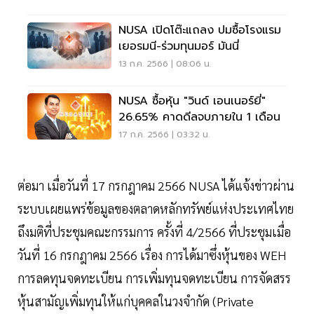
NUSA เปิดโต๊ะแถลง ปมซื้อโรงแรม
เยอรมนี-ร่วมทุนมอร์ มันนี่
13 ก.ค. 2566 | 08:06 น.
NUSA ซื้อหุ้น "วินด์ เอนเนอร์ยี่"
26.65% คาดดีลจบภายใน 1 เดือน
17 ก.ค. 2566 | 03:32 น.
ต่อมา เมื่อวันที่ 17 กรกฎาคม 2566 NUSA ได้แจ้งข่าวผ่าน
ระบบเผยแพร่ข้อมูลของตลาดหลักทรัพย์แห่งประเทศไทย
ถึงมติที่ประชุมคณะกรรมการ ครั้งที่ 4/2566 ที่ประชุมเมื่อ
วันที่ 16 กรกฎาคม 2566 เรื่อง การได้มาซึ่งหุ้นของ WEH
การลดทุนจดทะเบียน การเพิ่มทุนจดทะเบียน การจัดสรร
หุ้นสามัญเพิ่มทุนให้แก่บุคคลในวงจำกัด (Private