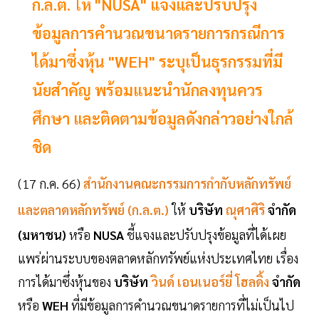
ก.ล.ต. ให้ "NUSA" แจงและปรับปรุง
ข้อมูลการคำนวณขนาดรายการกรณีการ
ได้มาซึ่งหุ้น "WEH" ระบุเป็นธุรกรรมที่มี
นัยสำคัญ พร้อมแนะนำนักลงทุนควร
ศึกษา และติดตามข้อมูลดังกล่าวอย่างใกล้
ชิด
(17 ก.ค. 66)
สำนักงานคณะกรรมการกำกับหลักทรัพย์
และตลาดหลักทรัพย์ (ก.ล.ต.)
ให้
บริษัท
ณุศาศิริ
จำกัด
(มหาชน)
หรือ
NUSA
ชี้แจงและปรับปรุงข้อมูลที่ได้เผย
แพร่ผ่านระบบของตลาดหลักทรัพย์แห่งประเทศไทย เรื่อง
การได้มาซึ่งหุ้นของ
บริษัท
วินด์ เอนเนอร์ยี่ โฮลดิ้ง
จำกัด
หรือ
WEH
ที่มีข้อมูลการคำนวณขนาดรายการที่ไม่เป็นไป