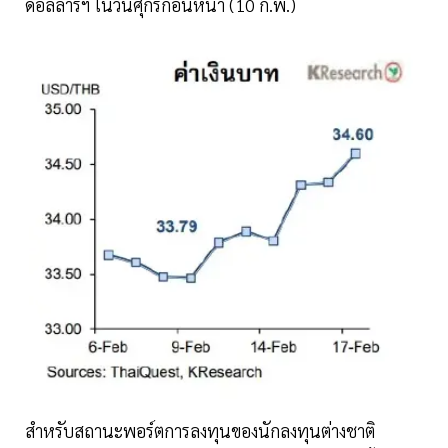
ดอลลาร์ฯ ในวันศุกร์ก่อนหน้า (10 ก.พ.)
สำหรับสถานะพอร์ตการลงทุนของนักลงทุนต่างชาติ