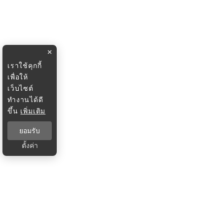
×
เราใช้คุกกี้
เพื่อให้
เว็บไซต์
ทำงานได้ดี
ขึ้น
เพิ่มเติม
ยอมรับ
ตั้งค่า