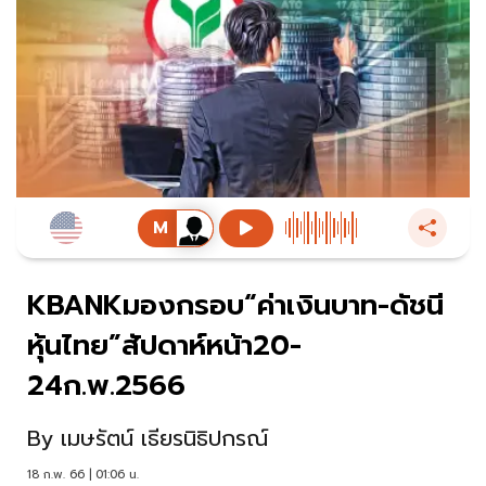
KBANKมองกรอบ“ค่าเงินบาท-ดัชนี
หุ้นไทย”สัปดาห์หน้า20-
24ก.พ.2566
By
เมษรัตน์ เธียรนิธิปกรณ์
18 ก.พ. 66 | 01:06 น.