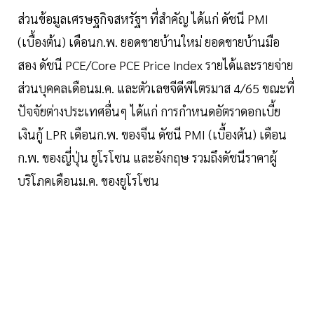
ส่วนข้อมูลเศรษฐกิจสหรัฐฯ ที่สำคัญ ได้แก่ ดัชนี PMI
(เบื้องต้น) เดือนก.พ. ยอดขายบ้านใหม่ ยอดขายบ้านมือ
สอง ดัชนี PCE/Core PCE Price Index รายได้และรายจ่าย
ส่วนบุคคลเดือนม.ค. และตัวเลขจีดีพีไตรมาส 4/65 ขณะที่
ปัจจัยต่างประเทศอื่นๆ ได้แก่ การกำหนดอัตราดอกเบี้ย
เงินกู้ LPR เดือนก.พ. ของจีน ดัชนี PMI (เบื้องต้น) เดือน
ก.พ. ของญี่ปุ่น ยูโรโซน และอังกฤษ รวมถึงดัชนีราคาผู้
บริโภคเดือนม.ค. ของยูโรโซน