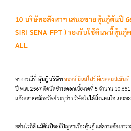
10 บริษัทอสังหาฯ เสนอขายหุ้นกู้ต้นปี 66
SIRI-SENA-FPT ) รองรับใช้คืนหนี้หุ้นก
ALL
จากกรณีที่
หุ้นกู้ บริษัท
ออลล์ อินสไปร์ ดีเวลลอปเม้นท์
ปี พ.ศ. 2567 ผิดนัดชำระดอกเบี้ยงวดที่ 5 จำนวน 10,651,
แจ้งตลาดหลักทรัพย์ ระบุว่า บริษัทไม่ได้นิ่งนอนใจ และจะด
อย่างไรก็ดี แม้ต้นปีจะมีปัญหาเรื่องหุ้นกู้ แต่ความต้อง