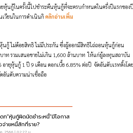
ยหุ้นกู้ในครั้งนี้ไปชำระคืนหุ้นกู้ที่จะครบกำหนดในครึ่งปีแรกของป
ุนเวียนในการดำเนินกิ
คลิกอ่านเพิ่ม
้ ไม่ด้อยสิทธิ ไม่มีประกัน ซึ่งผู้ออกมีสิทธิไถ่ถอนหุ้นกู้ก่อน
านบาท รวมเสนอขายไม่เกิน 1,600 ล้านบาท ให้แก่ผู้ลงทุนสถาบัน
ายุหุ้นกู้ 1 ปี 9 เดือน ดอกเบี้ย 6.85% ต่อปี จัดอันดับเรทติ้งโด
จัดอันดับความน่าเชื่อถือ
ดท"หุ้นกู้ผิดนัดชำระหนี้"มีโอกาส
ยวจ่ายหนี้สักกี่ราย?
ค. 2566 | 02:27 น.