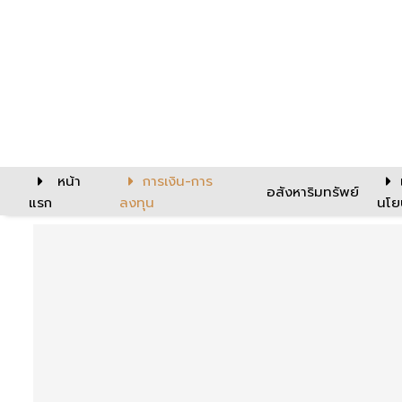
หน้า
การเงิน-การ
อสังหาริมทรัพย์
แรก
ลงทุน
นโย