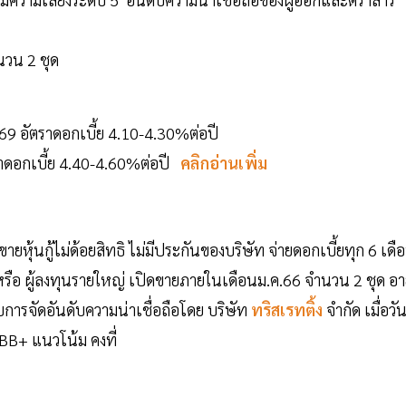
นวน 2 ชุด
569 อัตราดอกเบี้ย 4.10-4.30%ต่อปี
ตราดอกเบี้ย 4.40-4.60%ต่อปี
คลิกอ่านเพิ่ม
ุ้นกู้ไม่ด้อยสิทธิ ไม่มีประกันของบริษัท จ่ายดอกเบี้ยทุก 6 เดื
/หรือ ผู้ลงทุนรายใหญ่ เปิดขายภายในเดือนม.ค.66 จำนวน 2 ชุด อา
รับการจัดอันดับความน่าเชื่อถือโดย บริษัท
ทริสเรทติ้ง
จำกัด เมื่อวัน
 BBB+ แนวโน้ม คงที่