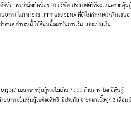
ิจิทัล" พบว่ามีอย่างน้อย 10 บริษัท ประกาศตัวที่จะเสนอขายหุ้นกู
้านบาท ( ไม่รวม SIRI , FPT และ SENA ที่ยังไม่กำหนดวงเงินเสนอ
ครบกำหนด ชำระหนี้ ใช้คืนหนี้สถาบันการเงิน และเป็นเงิน
(
MQDC
) เสนอขายหุ้นกู้รวมไม่เกิน 7,000 ล้านบาท โดยมีหุ้นกู้
บาท เป็นหุ้นกู้ไม่ด้อยสิทธิ มีประกัน จ่ายดอกเบี้ยทุก 3 เดือน ม