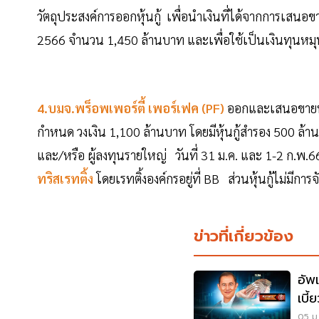
วัตถุประสงค์การออกหุ้นกู้ เพื่อนำเงินที่ได้จากการเสนอขา
2566 จำนวน 1,450 ล้านบาท และเพื่อใช้เป็นเงินทุนหม
4.บมจ.พร็อพเพอร์ตี้ เพอร์เฟค (PF)
ออกและเสนอขายหุ้นกู
กำหนด วงเงิน 1,100 ล้านบาท โดยมีหุ้นกู้สำรอง 500 ล้
และ/หรือ ผู้ลงทุนรายใหญ่ วันที่ 31 ม.ค. และ 1-2 ก.พ.66 อ
ทริสเรทติ้ง
โดยเรทติ้งองค์กรอยู่ที่ BB ส่วนหุ้นกู้ไม่มีการ
ข่าวที่เกี่ยวข้อง
อัพเ
เบี้
05 ม.