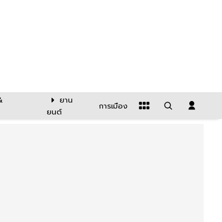
&
ยาน
การเมือง
ยนต์