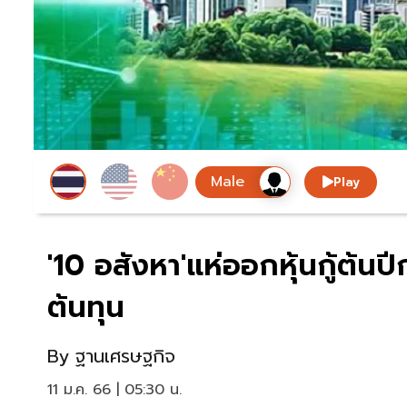
Play
'10 อสังหา'แห่ออกหุ้นกู้ต้นปีก
ต้นทุน
By
ฐานเศรษฐกิจ
11 ม.ค. 66 | 05:30 น.