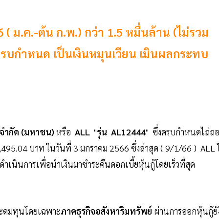
 ( ม.ค.-ต้น ก.พ.) กว่า 1.5 หมื่นล้าน (ไม่รวม
ู้ครบกำหนด เป็นเงินหมุนเวียน เมินผลกระทบ
จำกัด (มหาชน)
หรือ
ALL
"
รุ่น AL12444
" ซึ่งครบกำหนดไถ่ถ
495.04 บาท ในวันที่ 3 มกราคม 2566 ซึ่งล่าสุด ( 9/1/66 ) ALL ไ
ำเนินการเพื่อนำเงินมาชำระคืนดอกเบี้ยหุ้นกู้โดยเร็วที่สุด
การระดมทุนโดยเฉพาะ
ภาคธุรกิจอสังหาริมทรัพย์
ผ่านการออกหุ้นกู้ยั