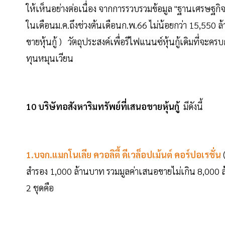
ให้เห็นอย่างต่อเนื่อง จากการรวบรวมข้อมูล "ฐานเศรษฐกิจด
ในเดือนม.ค.ถึงช่วงต้นเดือนก.พ.66 ไม่น้อยกว่า 15,550 ล
ขายหุ้นกู้ ) วัตถุประสงค์เพื่อรีไฟแนนซ์หุ้นกู้เดิมที่จะ
ทุนหมุนเวียน
10 บริษัทอสังหาริมทรัพย์ที่เสนอขายหุ้นกู้
มีดังนี้
1.บจก.แมกโนเลีย ควอลิตี้ ดีเวล็อปเม้นต์ คอร์ปอเรชั่น
สำรอง 1,000 ล้านบาท รวมมูลค่าเสนอขายไม่เกิน 8,000 ล้าน
2 ชุดคือ