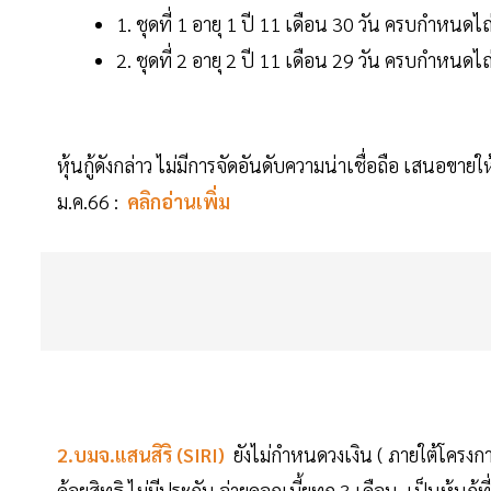
1. ชุดที่ 1 อายุ 1 ปี 11 เดือน 30 วัน ครบกำหนด
2. ชุดที่ 2 อายุ 2 ปี 11 เดือน 29 วัน ครบกำหนด
หุ้นกู้ดังกล่าว ไม่มีการจัดอันดับความน่าเชื่อถือ เสนอขาย
ม.ค.66 :
คลิกอ่านเพิ่ม
2.บมจ.แสนสิริ (SIRI)
ยังไม่กำหนดวงเงิน ( ภายใต้โครงกา
ด้อยสิทธิ ไม่มีประกัน จ่ายดอกเบี้ยทุก 3 เดือน เป็นหุ้นกู