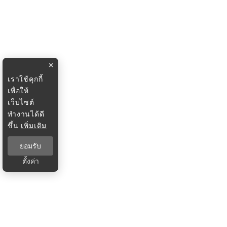
×
เราใช้คุกกี้
เพื่อให้
เว็บไซต์
ทำงานได้ดี
ขึ้น
เพิ่มเติม
ยอมรับ
ตั้งค่า