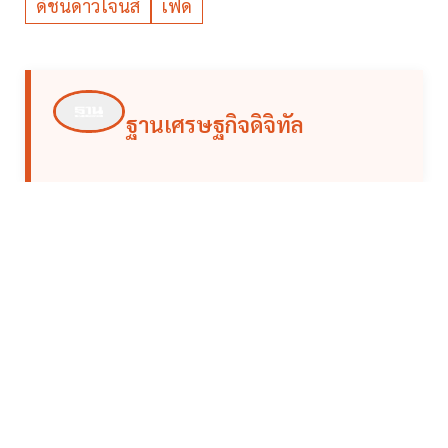
ดัชนีดาวโจนส์
เฟด
ฐานเศรษฐกิจดิจิทัล