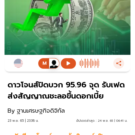
ดาวโจนส์ปิดบวก 95.96 จุด รับเฟด
ส่งสัญญาณชะลอขึ้นดอกเบี้ย
By
ฐานเศรษฐกิจดิจิทัล
23 พ.ย. 65 | 23:38 น.
อัปเดตล่าสุด :
24 พ.ย. 65 | 06:41 น.