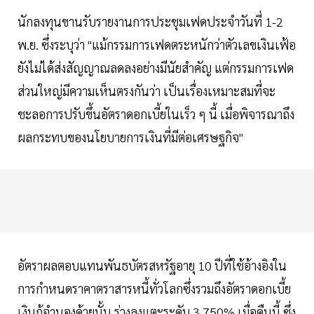
นักลงทุนขานรับรายงานการประชุมเฟดประจำวันที่ 1-2
พ.ย. ซึ่งระบุว่า "แม้กรรมการเฟดตระหนักว่าตัวเลขเงินเฟ้อ
ยังไม่ได้ส่งสัญญาณลดลงอย่างมีนัยสำคัญ แต่กรรมการเฟด
ส่วนใหญ่มีความเห็นตรงกันว่า เป็นเรื่องเหมาะสมที่จะ
ชะลอการปรับขึ้นอัตราดอกเบี้ยในเร็ว ๆ นี้ เมื่อพิจารณาถึง
ผลกระทบของนโยบายการเงินที่มีต่อเศรษฐกิจ"
อัตราผลตอบแทนพันธบัตรสหรัฐอายุ 10 ปีที่ใช้อ้างอิงใน
การกำหนดราคาตราสารหนี้ทั่วโลกซึ่งรวมถึงอัตราดอกเบี้ย
เงินกู้จำนองด้วยนั้น ร่วงลงแตะระดับ 3.750% เมื่อคืนนี้ ซึ่ง