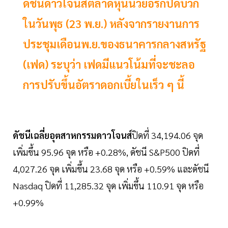
ดัชนีดาวโจนส์ตลาดหุ้นนิวยอร์กปิดบวก
ในวันพุธ (23 พ.ย.) หลังจากรายงานการ
ประชุมเดือนพ.ย.ของธนาคารกลางสหรัฐ
(เฟด) ระบุว่า เฟดมีแนวโน้มที่จะชะลอ
การปรับขึ้นอัตราดอกเบี้ยในเร็ว ๆ นี้
ดัชนีเฉลี่ยอุตสาหกรรมดาวโจนส์
ปิดที่ 34,194.06 จุด
เพิ่มขึ้น 95.96 จุด หรือ +0.28%, ดัชนี S&P500 ปิดที่
4,027.26 จุด เพิ่มขึ้น 23.68 จุด หรือ +0.59% และดัชนี
Nasdaq ปิดที่ 11,285.32 จุด เพิ่มขึ้น 110.91 จุด หรือ
+0.99%