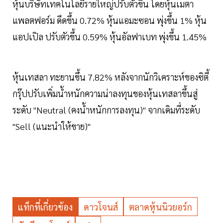
หุ้นบริษัทเทคโนโลยีรายใหญ่ปรับตัวขึ้น โดยหุ้นเมตา
แพลตฟอร์ม ดีดขึ้น 0.72% หุ้นแอมะซอน พุ่งขึ้น 1% หุ้น
แอปเปิล ปรับตัวขึ้น 0.59% หุ้นอัลฟาเบท พุ่งขึ้น 1.45%
หุ้นเทสลา ทะยานขึ้น 7.82% หลังจากนักวิเคราะห์ของซิตี้
กรุ๊ปปรับเพิ่มน้ำหนักความน่าลงทุนของหุ้นเทสลาขึ้นสู่
ระดับ "Neutral (คงน้ำหนักการลงทุน)" จากเดิมที่ระดับ
"Sell (แนะนำให้ขาย)"
แท็กที่เกี่ยวข้อง
ดาวโจนส์
ตลาดหุ้นนิวยอร์ก