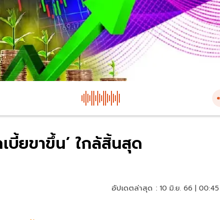
ี้ยขาขึ้น’ ใกล้สิ้นสุด
อัปเดตล่าสุด :
10 มิ.ย. 66 | 00:45