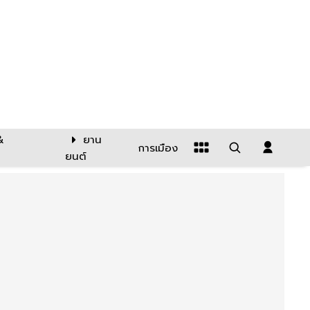
&
ยาน
การเมือง
ยนต์