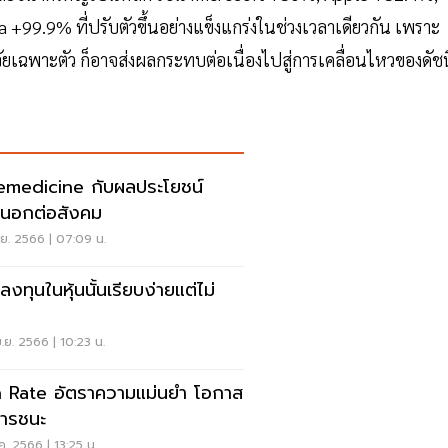
99.9% ที่ปรับตัวขึ้นอย่างแข็งแกร่งในช่วงเวลาเดียวกัน เพราะ
ัยเฉพาะตัว ก็อาจส่งผลกระทบต่อเนื่องไปสู่การเคลื่อนไหวของดัชน
emedicine กับผลประโยชน์
นอกต่อสังคม
.ย. 2566 | 07:09 น.
งทุนในหุ้นนั้นเรียบง่ายแต่ไม่
ย
.ย. 2566 | 10:23 น.
 Rate อัตราความแม่นยำ โอกาส
ารชนะ
ค. 2566 | 13:25 น.