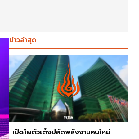
ข่าวล่าสุด
เปิดโผตัวเต็งปลัดพลังงานคนใหม่