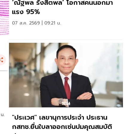
‘ณัฐพล รังสิตพล’ โอกาสคนนอกมา
แรง 95%
07 ส.ค. 2569 | 09:21 น.
 น.
"ประเวศ" เลขานุการประจำ ประธาน
กสทช.ยื่นใบลาออกเซ่นปมคุณสมบัติ