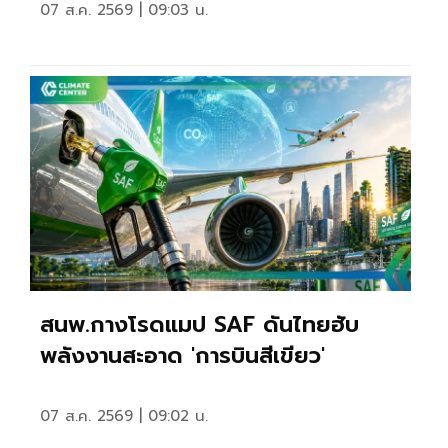
07 ส.ค. 2569 | 09:03 น.
สนพ.กางโรดแมป SAF ดันไทยฮับ
พลังงานสะอาด 'การบินสีเขียว'
07 ส.ค. 2569 | 09:02 น.