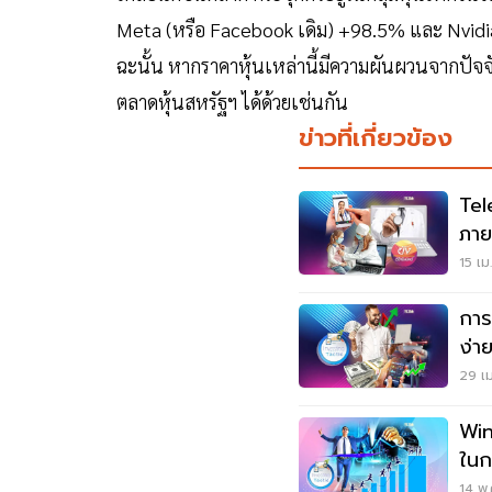
Meta (หรือ Facebook เดิม) +98.5% และ Nvidia +
ฉะนั้น หากราคาหุ้นเหล่านี้มีความผันผวนจากปัจจ
ตลาดหุ้นสหรัฐฯ ได้ด้วยเช่นกัน
ข่าวที่เกี่ยวข้อง
Tel
ภาย
15 เม
การล
ง่า
29 เม
Win
ในก
14 พ.