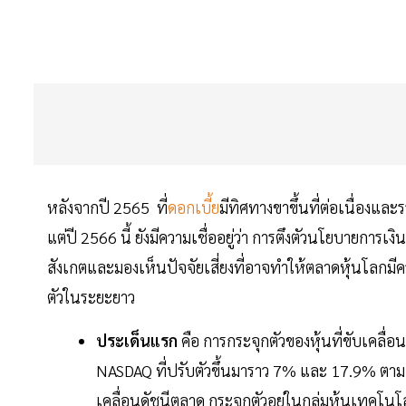
หลังจากปี 2565 ที่
ดอกเบี้ย
มีทิศทางขาขึ้นที่ต่อเนื่องแ
แต่ปี 2566 นี้ ยังมีความเชื่ออยู่ว่า การตึงตัวนโยบายการเง
สังเกตและมองเห็นปัจจัยเสี่ยงที่อาจทำให้ตลาดหุ้นโลกมี
ตัวในระยะยาว
ประเด็นแรก
คือ การกระจุกตัวของหุ้นที่ขับเคลื่
NASDAQ ที่ปรับตัวขึ้นมาราว 7% และ 17.9% ตามลำด
เคลื่อนดัชนีตลาด กระจุกตัวอยู่ในกลุ่มหุ้นเทค