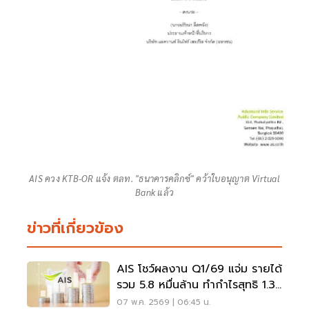
AIS ควง KTB-OR แจ้ง ตลท. "ธนาคารคลิกซ์" คว้าใบอนุญาต Virtual
Bank แล้ว
ข่าวที่เกี่ยวข้อง
AIS โชว์ผลงาน Q1/69 แจ่ม รายได้
รวม 5.8 หมื่นล้าน ทำกำไรสุทธิ 1.3
หมื่นล้าน
07 พ.ค. 2569 | 06:45 น.