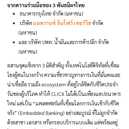
จากความร่วมมือของ 3 พันธมิตรไทย
ธนาคารกรุงไทย จำกัด (มหาชน)
บริษัท
แอดวานซ์ อินโฟร์ เซอร์วิส
จำกัด
(มหาชน)
และ บริษัท ปตท. น้ำมันและการค้าปลีก จำกัด
(มหาชน)
ผสานจุดแข็งจาก 3 มิติสำคัญ ทั้งเทคโนโลยีดิจิทัลที่เชื่อม
โยงผู้คนในวงกว้าง ความเชี่ยวชาญทางการเงินที่มั่นคงและ
น่าเชื่อถือ รวมถึง ecosystem ที่อยู่ใกล้ชิดกับชีวิตประจำ
วันของผู้บริโภค ทำให้ CLICX ไม่ได้เป็นเพียงแอปธนาคาร
ใหม่ แต่เป็น “แพลตฟอร์มที่เชื่อมโลกการเงินเข้ากับชีวิต
จริง” (Embedded Banking) อย่างสมบูรณ์ ที่ไม่ถูกจำกัด
ด้วยสาขา เอกสาร หรือกรอบบริการแบบเดิม แต่พร้อมอยู่