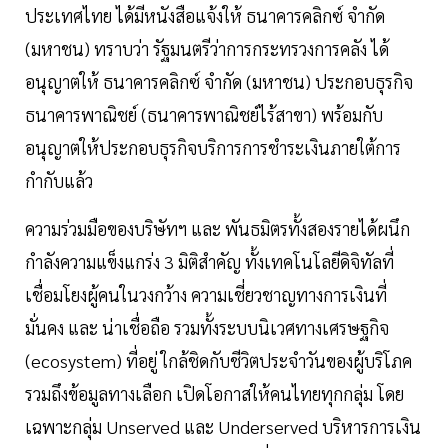
ประเทศไทย ได้มีหนังสือแจ้งให้ ธนาคารคลิกซ์ จำกัด
(มหาชน) ทราบว่า รัฐมนตรีว่าการกระทรวงการคลัง ได้
อนุญาตให้ ธนาคารคลิกซ์ จำกัด (มหาชน) ประกอบธุรกิจ
ธนาคารพาณิชย์ (ธนาคารพาณิชย์ไร้สาขา) พร้อมกับ
อนุญาตให้ประกอบธุรกิจบริการการชำระเงินภายใต้การ
กำกับแล้ว
ความร่วมมือของบริษัทฯ และ พันธมิตรทั้งสองรายได้ผนึก
กำลังความแข็งแกร่ง 3 มิติสำคัญ ทั้งเทคโนโลยีดิจิทัลที่
เชื่อมโยงผู้คนในวงกว้าง ความเชี่ยวชาญทางการเงินที่
มั่นคง และ น่าเชื่อถือ รวมทั้งระบบนิเวศทางเศรษฐกิจ
(ecosystem) ที่อยู่ ใกล้ชิดกับชีวิตประจำวันของผู้บริโภค
รวมถึงข้อมูลทางเลือก เปิดโอกาสให้คนไทยทุกกลุ่ม โดย
เฉพาะกลุ่ม Unserved และ Underserved บริหารการเงิน