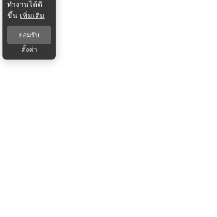
ทำงานได้ดี
ขึ้น
เพิ่มเติม
ยอมรับ
ตั้งค่า