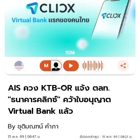
AIS ควง KTB-OR แจ้ง ตลท.
"ธนาคารคลิกซ์" คว้าใบอนุญาต
Virtual Bank แล้ว
By
ชุติมณฑน์ คำภา
15 พ.ค. 69 | 06:47 น.
อัปเดตล่าสุด :
15 พ.ค. 69 | 08:21 น.