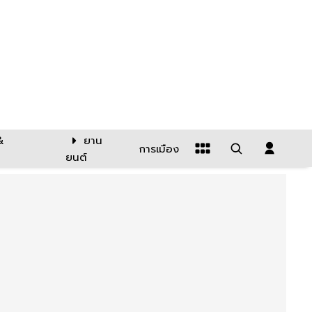
&
ยาน
การเมือง
ยนต์