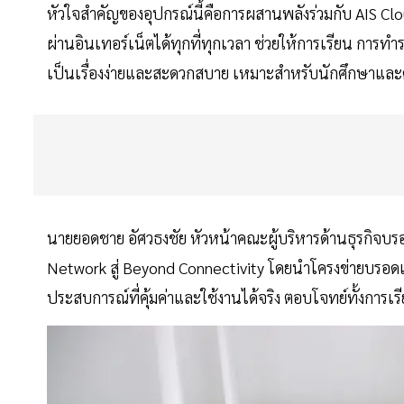
หัวใจสำคัญของอุปกรณ์นี้คือการผสานพลังร่วมกับ AIS Clo
ผ่านอินเทอร์เน็ตได้ทุกที่ทุกเวลา ช่วยให้การเรียน กา
เป็นเรื่องง่ายและสะดวกสบาย เหมาะสำหรับนักศึกษาและคน
นายยอดชาย อัศวธงชัย หัวหน้าคณะผู้บริหารด้านธุรกิจบรอด
Network สู่ Beyond Connectivity โดยนำโครงข่ายบรอดแบ
ประสบการณ์ที่คุ้มค่าและใช้งานได้จริง ตอบโจทย์ทั้งการ