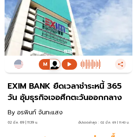
EXIM BANK ยืดเวลาชำระหนี้ 365
วัน อุ้มธุรกิจเจอศึกตะวันออกกลาง
By
อรพินท์ จันทะแสง
02 มี.ค. 69 | 11:39 น.
อัปเดตล่าสุด :
02 มี.ค. 69 | 11:43 น.