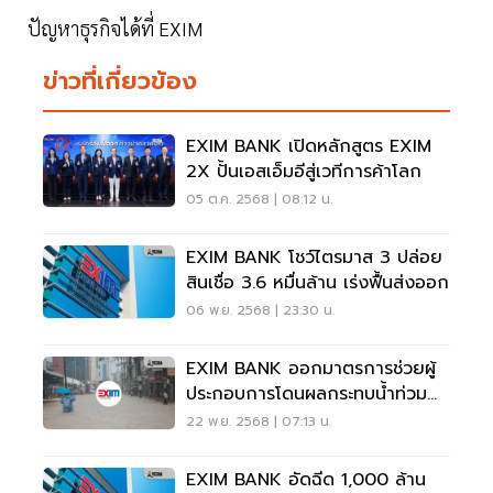
ปัญหาธุรกิจได้ที่ EXIM
ข่าวที่เกี่ยวข้อง
EXIM BANK เปิดหลักสูตร EXIM
2X ปั้นเอสเอ็มอีสู่เวทีการค้าโลก
05 ต.ค. 2568 | 08:12 น.
EXIM BANK โชว์ไตรมาส 3 ปล่อย
สินเชื่อ 3.6 หมื่นล้าน เร่งฟื้นส่งออก
06 พ.ย. 2568 | 23:30 น.
EXIM BANK ออกมาตรการช่วยผู้
ประกอบการโดนผลกระทบน้ำท่วม
หาดใหญ่
22 พ.ย. 2568 | 07:13 น.
EXIM BANK อัดฉีด 1,000 ล้าน