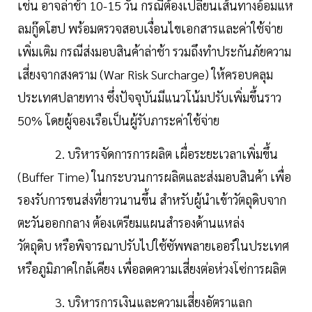
เช่น อาจล่าช้า 10-15 วัน กรณีต้องเปลี่ยนเส้นทางอ้อมแห
ลมกู๊ดโฮป พร้อมตรวจสอบเงื่อนไขเอกสารและค่าใช้จ่าย
เพิ่มเติม กรณีส่งมอบสินค้าล่าช้า รวมถึงทำประกันภัยความ
เสี่ยงจากสงคราม (War Risk Surcharge) ให้ครอบคลุม
ประเทศปลายทาง ซึ่งปัจจุบันมีแนวโน้มปรับเพิ่มขึ้นราว
50% โดยผู้จองเรือเป็นผู้รับภาระค่าใช้จ่าย
2. บริหารจัดการการผลิต เผื่อระยะเวลาเพิ่มขึ้น
(Buffer Time) ในกระบวนการผลิตและส่งมอบสินค้า เพื่อ
รองรับการขนส่งที่ยาวนานขึ้น สำหรับผู้นำเข้าวัตถุดิบจาก
ตะวันออกกลาง ต้องเตรียมแผนสำรองด้านแหล่ง
วัตถุดิบ หรือพิจารณาปรับไปใช้ซัพพลายเออร์ในประเทศ
หรือภูมิภาคใกล้เคียง เพื่อลดความเสี่ยงต่อห่วงโซ่การผลิต
3. บริหารการเงินและความเสี่ยงอัตราแลก