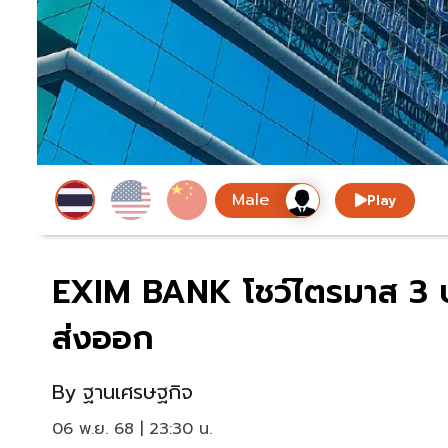
Play
EXIM BANK โชว์ไตรมาส 3 ปล่อ
ส่งออก
By
ฐานเศรษฐกิจ
06 พ.ย. 68 | 23:30 น.