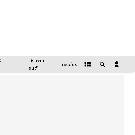
&
ยาน
การเมือง
ยนต์