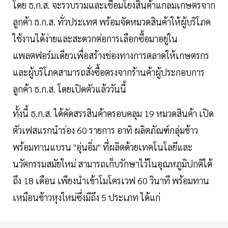
โดย ธ.ก.ส. จะรวบรวมและเชื่อมโยงสินค้าแกลมเกษตรจาก
ลูกค้า ธ.ก.ส. ทั่วประเทศ พร้อมจัดหมวดสินค้าให้ผู้บริโภค
ใช้งานได้ง่ายและสะดวกต่อการเลือกซื้อมาอยู่ใน
แพลตฟอร์มเดียวเพื่อสร้างช่องทางการตลาดให้เกษตรกร
และผู้บริโภคสามารถสั่งซื้อตรงจากร้านค้าผู้ประกอบการ
ลูกค้า ธ.ก.ส. โดยเปิดตัวแล้ววันนี้
ทั้งนี้ ธ.ก.ส. ได้คัดสรรสินค้าครอบคลุม 19 หมวดสินค้า เปิด
ตัวเฟสแรกนำร่อง 60 รายการ อาทิ ผลิตภัณฑ์กลุ่มข้าว
พร้อมทานแบรน "อุ่นอิ่ม" ที่ผลิตด้วยเทคโนโลยีและ
นวัตกรรมสมัยใหม่ สามารถเก็บรักษาไว้ในอุณหภูมิปกติได้
ถึง 18 เดือน เพียงนำเข้าโมโครเวฟ 60 วินาที พร้อมทาน
เหมือนข้าวหุงใหม่ซึ่งมีถึง 5 ประเภท ได้แก่