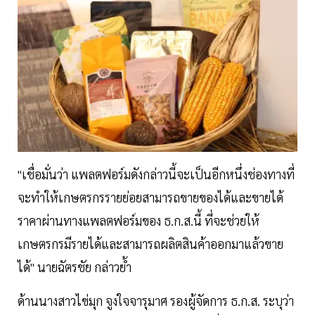
"เชื่อมั่นว่า แพลตฟอร์มดังกล่าวนี้จะเป็นอีกหนึ่งช่องทางที่
จะทำให้เกษตรกรรายย่อยสามารถขายของได้และขายได้
ราคาผ่านทางแพลตฟอร์มของ ธ.ก.ส.นี้ ที่จะช่วยให้
เกษตรกรมีรายได้และสามารถผลิตสินค้าออกมาแล้วขาย
ได้" นายฉัตรชัย กล่าวย้ำ
ด้านนางสาวไข่มุก จูงใจจารุมาศ รองผู้จัดการ ธ.ก.ส. ระบุว่า