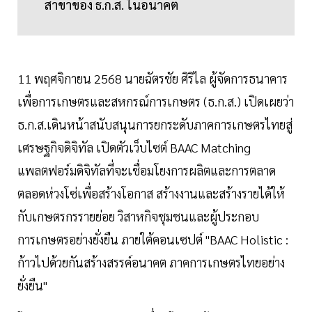
สาขาของ ธ.ก.ส. ในอนาคต
11 พฤศจิกายน 2568 นายฉัตรชัย ศิริไล ผู้จัดการธนาคาร
เพื่อการเกษตรและสหกรณ์การเกษตร (ธ.ก.ส.) เปิดเผยว่า
ธ.ก.ส.เดินหน้าสนับสนุนการยกระดับภาคการเกษตรไทยสู่
เศรษฐกิจดิจิทัล เปิดตัวเว็บไซต์ BAAC Matching
แพลตฟอร์มดิจิทัลที่จะเชื่อมโยงการผลิตและการตลาด
ตลอดห่วงโซ่เพื่อสร้างโอกาส สร้างงานและสร้างรายได้ให้
กับเกษตรกรรายย่อย วิสาหกิจชุมชนและผู้ประกอบ
การเกษตรอย่างยั่งยืน ภายใต้คอนเซปต์ "BAAC Holistic :
ก้าวไปด้วยกันสร้างสรรค์อนาคต ภาคการเกษตรไทยอย่าง
ยั่งยืน"