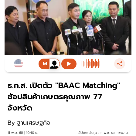
ธ.ก.ส. เปิดตัว "BAAC Matching"
ช้อปสินค้าเกษตรคุณภาพ 77
จังหวัด
By
ฐานเศรษฐกิจ
11 พ.ย. 68 | 10:40 น.
อัปเดตล่าสุด :
11 พ.ย. 68 | 15:07 น.