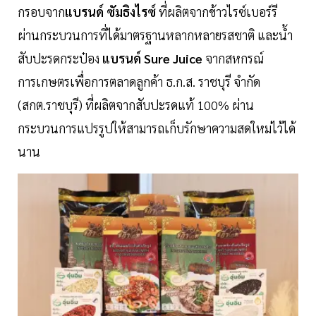
กรอบจาก
แบรนด์ ซัมธิงไรซ์
ที่ผลิตจากข้าวไรซ์เบอร์รี
ผ่านกระบวนการที่ได้มาตรฐานหลากหลายรสชาติ และน้ำ
สับปะรดกระป๋อง
แบรนด์ Sure Juice
จากสหกรณ์
การเกษตรเพื่อการตลาดลูกค้า ธ.ก.ส. ราชบุรี จำกัด
(สกต.ราชบุรี) ที่ผลิตจากสับปะรดแท้ 100% ผ่าน
กระบวนการแปรรูปให้สามารถเก็บรักษาความสดใหม่ไว้ได้
นาน