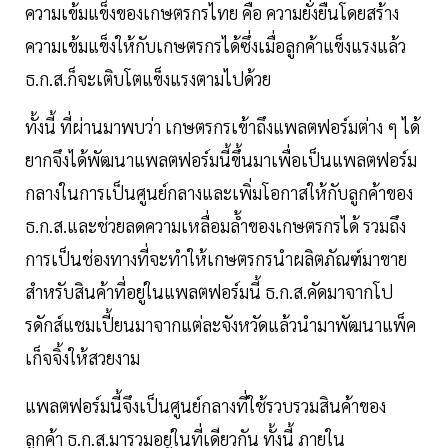
ความเข้มแข็งของเกษตรกรไทย คือ ความยั่งยืนโดยสร้าง
ความเข้มแข็งให้กับเกษตรกรได้ซึ่งเมื่อลูกค้าแข็งแรงแล้ว
ธ.ก.ส.ก็จะเติบโตแข็งแรงตามไปด้วย
ทั้งนี้ ที่ผ่านมาพบว่า เกษตรกรเข้าถึงแพลตฟอร์มต่าง ๆ ได้
ยากจึงได้พัฒนาแพลตฟอร์มนี้ขึ้นมาเพื่อเป็นแพลตฟอร์ม
กลางในการเป็นศูนย์กลางและเพิ่มโอกาสให้กับลูกค้าของ
ธ.ก.ส.และช่วยลดความเหลื่อมล้ำของเกษตรกรได้ รวมถึง
การเป็นช่องทางที่จะทำให้เกษตรกรนำผลิตภัณฑ์มาขาย
สำหรับสินค้าที่อยู่ในแพลตฟอร์มนี้ ธ.ก.ส.คัดมาจากโป
รดักส์แชมเปี้ยนมาจากแต่ละจังหวัดแล้วนำมาพัฒนาแพ็ค
เก็จจิ้งให้สวยงาม
แพลตฟอร์มนี้จึงเป็นศูนย์กลางที่ใช้รวบรวมสินค้าของ
ลูกค้า ธ.ก.ส.มารวมอยู่ในที่เดียวกัน ทั้งนี้ ภายใน