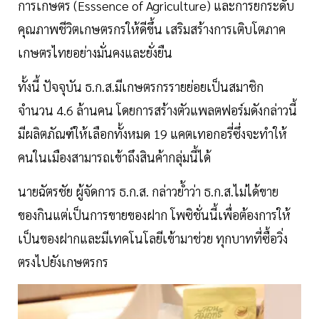
การเกษตร (Esssence of Agriculture) และการยกระดับ
คุณภาพชีวิตเกษตรกรให้ดีขึ้น เสริมสร้างการเติบโตภาค
เกษตรไทยอย่างมั่นคงและยั่งยืน
ทั้งนี้ ปัจจุบัน ธ.ก.ส.มีเกษตรกรรายย่อยเป็นสมาชิก
จำนวน 4.6 ล้านคน โดยการสร้างตัวแพลตฟอร์มดังกล่าวนี้
มีผลิตภัณฑ์ให้เลือกทั้งหมด 19 แคตเทอกอรี่ซึ่งจะทำให้
คนในเมืองสามารถเข้าถึงสินค้ากลุ่มนี้ได้
นายฉัตรชัย ผู้จัดการ ธ.ก.ส. กล่าวย้ำว่า ธ.ก.ส.ไม่ได้ขาย
ของกินแต่เป็นการขายของฝาก โพซิชั่นนี้เพื่อต้องการให้
เป็นของฝากและมีเทคโนโลยีเข้ามาช่วย ทุกบาทที่ซื้อวิ่ง
ตรงไปยังเกษตรกร