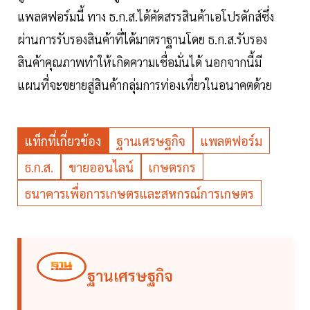
แพลตฟอร์มนี้ ทาง ธ.ก.ส.ได้คัดสรรสินค้าเอโปรดักส์ซึ่ง
ผ่านการรับรองสินค้าที่ได้มาตราฐานโดย ธ.ก.ส.รับรอง
สินค้าคุณภาพทำให้เกิดความเชื่อมั่นได้ นอกจากนี้มี
แผนที่จะขยายสู่สินค้ากลุ่มการท่องเที่ยวในอนาคตด้วย
แท็กที่เกี่ยวข้อง
ฐานเศรษฐกิจ
แพลตฟอร์ม
ธ.ก.ส.
ขายออนไลน์
เกษตรกร
ธนาคารเพื่อการเกษตรและสหกรณ์การเกษตร
ฐานเศรษฐกิจ