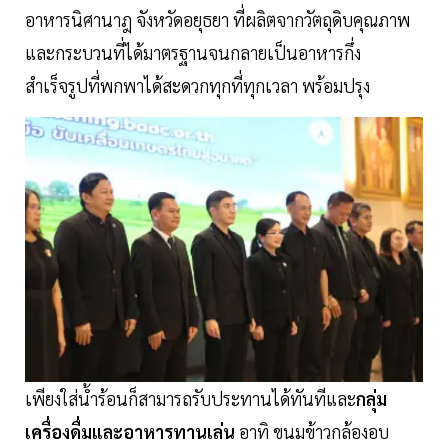
อาหารนิศานาฎ จังหวัดอยุธยา ที่ผลิตจากวัตถุดิบคุณภาพ
และกระบวนที่ได้มาตรฐานจนกลายเป็นอาหารกึ่ง
สำเร็จรูปที่พกพาได้สะดวกทุกที่ทุกเวลา พร้อมปรุง
เพียงใส่น้ำร้อนก็สามารถรับประทานได้ทันทีและ
กลุ่ม
เครื่องดื่มและอาหารทานเล่น
อาทิ ขนมข้าวกล้องอบ