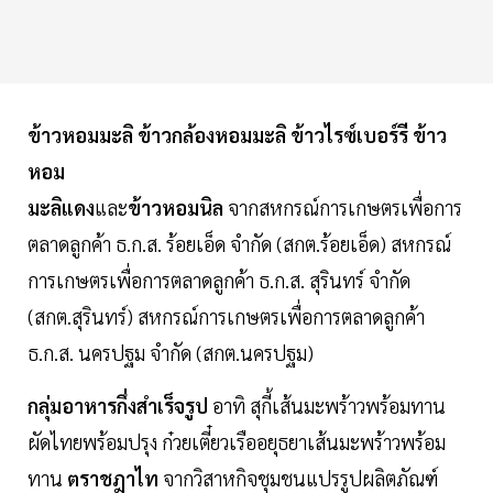
ข้าวหอมมะลิ ข้าวกล้องหอมมะลิ ข้าวไรซ์เบอร์รี ข้าว
หอม
มะลิแดง
และ
ข้าวหอมนิล
จากสหกรณ์การเกษตรเพื่อการ
ตลาดลูกค้า ธ.ก.ส. ร้อยเอ็ด จำกัด (สกต.ร้อยเอ็ด) สหกรณ์
การเกษตรเพื่อการตลาดลูกค้า ธ.ก.ส. สุรินทร์ จำกัด
(สกต.สุรินทร์) สหกรณ์การเกษตรเพื่อการตลาดลูกค้า
ธ.ก.ส. นครปฐม จำกัด (สกต.นครปฐม)
กลุ่มอาหารกึ่งสำเร็จรูป
อาทิ สุกี้เส้นมะพร้าวพร้อมทาน
ผัดไทยพร้อมปรุง ก๋วยเตี๋ยวเรืออยุธยาเส้นมะพร้าวพร้อม
ทาน
ตราชฎาไท
จากวิสาหกิจชุมชนแปรรูปผลิตภัณฑ์