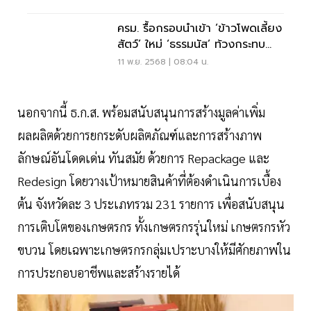
ครม. รื้อกรอบนำเข้า ‘ข้าวโพดเลี้ยง
สัตว์’ ใหม่ ‘ธรรมนัส’ ท้วงกระทบ
เกษตรกร
11 พ.ย. 2568 | 08:04 น.
นอกจากนี้ ธ.ก.ส. พร้อมสนับสนุนการสร้างมูลค่าเพิ่ม
ผลผลิตด้วยการยกระดับผลิตภัณฑ์และการสร้างภาพ
ลักษณ์อันโดดเด่น ทันสมัย ด้วยการ Repackage และ
Redesign โดยวางเป้าหมายสินค้าที่ต้องดำเนินการเบื้อง
ต้น จังหวัดละ 3 ประเภทรวม 231 รายการ เพื่อสนับสนุน
การเติบโตของเกษตรกร ทั้งเกษตรกรรุ่นใหม่ เกษตรกรหัว
ขบวน โดยเฉพาะเกษตรกรกลุ่มเปราะบางให้มีศักยภาพใน
การประกอบอาชีพและสร้างรายได้