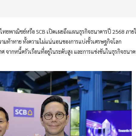
ทยพาณิชย์หรือ SCB เปิดเผยถึงแผนธุรกิจธนาคารปี 2568 ภายใ
วามท้าทาย ทั้งความไม่แน่นอนของการแบ่งขั้วเศรษฐกิจโลก
ากหนี้ครัวเรือนที่อยู่ในระดับสูง และการแข่งขันในธุรกิจธนาค