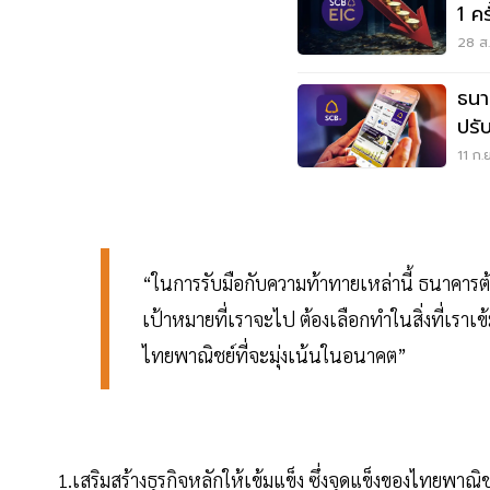
1 ค
28 ส.
ธนา
ปรั
11 ก.
“ในการรับมือกับความท้าทายเหล่านี้ ธนาคารต
เป้าหมายที่เราจะไป ต้องเลือกทำในสิ่งที่เราเข้
ไทยพาณิชย์ที่จะมุ่งเน้นในอนาคต”
1.เสริมสร้างธุรกิจหลักให้เข้มแข็ง ซึ่งจุดแข็งของไทยพาณิช