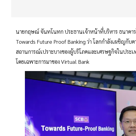
นายกฤษณ์ จันทโนทก ประธานเจ้าหน้าที่บริหาร ธนาคารไ
Towards Future Proof Banking ว่า โลกกำลังเผชิญกับค
สถานการณ์เปราะบางของผู้บริโภคและเศรษฐกิจในประเทศ จ
โดยเฉพาะการมาของ Virtual Bank