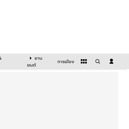
&
ยาน
การเมือง
ยนต์