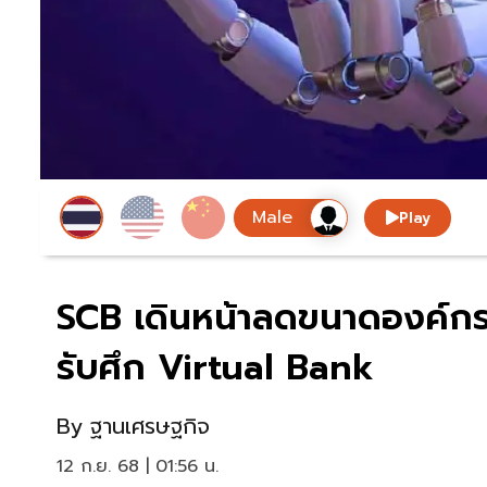
Play
SCB เดินหน้าลดขนาดองค์กร 
รับศึก Virtual Bank
By
ฐานเศรษฐกิจ
12 ก.ย. 68 | 01:56 น.