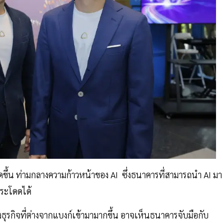
ดขึ้น ท่ามกลางความก้าวหน้าของ AI ซึ่งธนาคารที่สามารถนำ AI มา
กระโดดได้
างธุรกิจที่ต่างจากแบงก์เข้ามามากขึ้น อาจเห็นธนาคารจับมือกับ