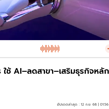
ใช้ AI–ลดสาขา–เสริมธุรกิจหลั
อัปเดตล่าสุด :
12 ก.ย. 68 | 01:56