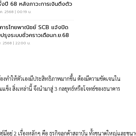
รั้งปี 68 หลังภาวะการเงินตึงตัว
ค. 2568 | 00:19 น.
คารไทยพาณิชย์ SCB แจ้งปิด
บปรุงระบบชั่วคราวเดือนก.ย.68
ย. 2568 | 22:00 น.
้องทำให้ตัวเองมีประสิทธิภาพมากขึ้น ต้องมีความชัดเจนใน
มแข็ง สิ่งเหล่านี้ จึงนำมาสู่ 3 กลยุทธ์หรือโจทย์ของธนาคาร
ย์มีอยู่ 2 เรื่องหลักๆ คือ ธุรกิจลูกค้าสถาบัน ทั้งขนาดใหญ่และขน