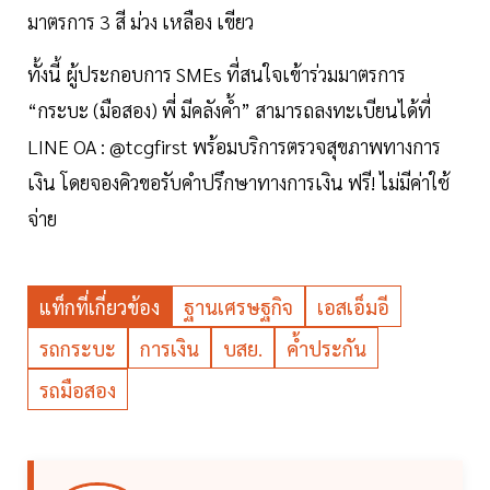
มาตรการ 3 สี ม่วง เหลือง เขียว
ทั้งนี้ ผู้ประกอบการ SMEs ที่สนใจเข้าร่วมมาตรการ
“กระบะ (มือสอง) พี่ มีคลังค้ำ” สามารถลงทะเบียนได้ที่
LINE OA : @tcgfirst พร้อมบริการตรวจสุขภาพทางการ
เงิน โดยจองคิวขอรับคำปรึกษาทางการเงิน ฟรี! ไม่มีค่าใช้
จ่าย
แท็กที่เกี่ยวข้อง
ฐานเศรษฐกิจ
เอสเอ็มอี
รถกระบะ
การเงิน
บสย.
ค้ำประกัน
รถมือสอง