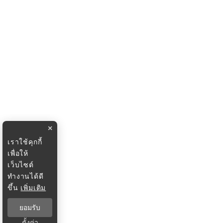
×
เราใช้คุกกี้
เพื่อให้
เว็บไซต์
ทำงานได้ดี
ขึ้น
เพิ่มเติม
ยอมรับ
ตั้งค่า