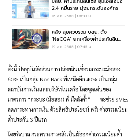
บสย. ค้ำประกันสินเชื่อ อุ้มเอสเอ็มอี
2.4 หมื่นราย มุ่งยกระดับองค์กร
16 ส.ค. 2568 | 06:33 น.
คลัง ลุยควบรวม บสย. ตั้ง
‘NaCGA’ ยกเครื่องค้ำประกันสิน
เชื่อไทย
19 ส.ค. 2568 | 07:45 น.
ทั้งนี้ ปัจจุบันสัดส่วนการปล่อยสินเชื่อรถกระบะมือสอง
60% เป็นกลุ่ม Non Bank ที่เหลืออีก 40% เป็นกลุ่ม
สถาบันการเงินและบริษัทในเครือ โดยจุดเด่นของ
มาตรการ “กระบะ (มือสอง) พี่ มีคลังค้ำ” จะช่วย SMEs
ลดภาระทางการเงิน ด้วยสิทธิประโยชน์ ฟรี! ค่าธรรมเนียม
ค้ำประกัน 3 ปีแรก
โดยรัฐบาล กระทรวงการคลังเป็นผู้ออกค่าธรรมเนียมค้ำ