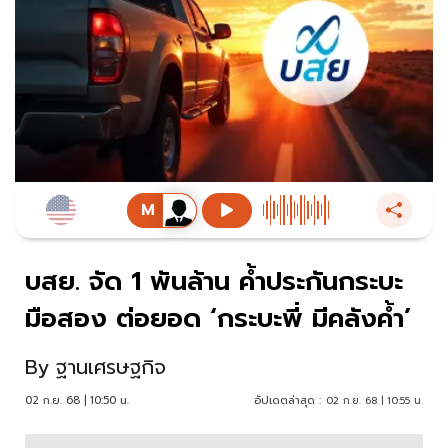
บสย. จัด 1 พันล้าน ค้ำประกันกระบะ
มือสอง ต่อยอด ‘กระบะพี่ มีคลังค้ำ’
By
ฐานเศรษฐกิจ
02 ก.ย. 68 | 10:50 น.
อัปเดตล่าสุด :
02 ก.ย. 68 | 10:55 น.