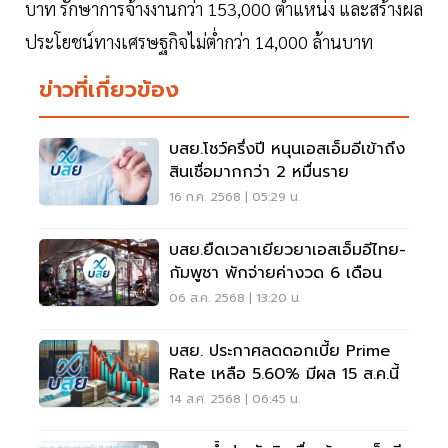
บาท รักษาการจ้างงานกว่า 153,000 ตำแหน่ง และสร้างผล
ประโยชน์ทางเศรษฐกิจไม่ต่ำกว่า 14,000 ล้านบาท
ข่าวที่เกี่ยวข้อง
บสย.โชว์ครึ่งปี หนุนเอสเอ็มอีเข้าถึง
สินเชื่อมากกว่า 2 หมื่นราย
16 ก.ค. 2568 | 05:29 น.
บสย.ยืดเวลาเยียวยาเอสเอ็มอีไทย-
กัมพูชา พักจ่ายค่างวด 6 เดือน
06 ส.ค. 2568 | 13:20 น.
บสย. ประกาศลดดอกเบี้ย Prime
Rate เหลือ 5.60% มีผล 15 ส.ค.นี้
14 ส.ค. 2568 | 06:45 น.