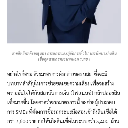
นายสิทธิกร ดิเรกสุนทร กรรมการและผู้จัดการทั่วไป บรรษัทประกันสิน
เชื่ออุตสาหกรรมขนาดย่อม (บสย.)
อย่างไรก็ตาม ด้วยมาตรการดังกล่าวของ บสย. ซึ่งจะมี
บทบาทสำคัญในการช่วยชดเชยความเสี่ยง เพื่อจะสร้าง
ความมั่นใจให้กับสถาบันการเงิน (ไฟแนนซ์) กล้าปล่อยสิน
เชื่อมากขึ้น โดยคาดว่าจากมาตรการนี้ จะช่วยผู้ประกอบ
การ SMEs ที่ต้องการซื้อรถกระบะมือสองเข้าถึงสินเชื่อได้
กว่า 7,600 ราย ก่อให้เกิดสินเชื่อในระบบกว่า 3,400 ล้าน