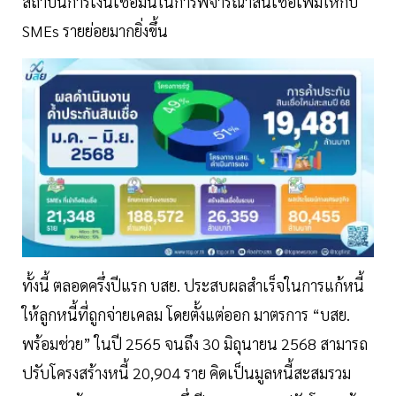
สถาบันการเงินเชื่อมั่นในการพิจารณาสินเชื่อเพิ่มให้กับ
SMEs รายย่อยมากยิ่งขึ้น
ทั้งนี้ ตลอดครึ่งปีแรก บสย. ประสบผลสำเร็จในการแก้หนี้
ให้ลูกหนี้ที่ถูกจ่ายเคลม โดยตั้งแต่ออก มาตรการ “บสย.
พร้อมช่วย” ในปี 2565 จนถึง 30 มิถุนายน 2568 สามารถ
ปรับโครงสร้างหนี้ 20,904 ราย คิดเป็นมูลหนี้สะสมรวม