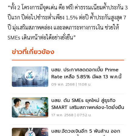
“ทั้ง 2 โครงการมีจุดเด่น คือ ฟรี! ค่าธรรมเนียมค้ำประกัน 3
ปีแรก ปีต่อไปชำระต่ำเพียง 1.5% ต่อปี ค้ำประกันสูงสุด 7
ปี มุ่งเสริมสภาพคล่อง และลดภาระทางการเงิน ช่วยให้
SMEs เดินหน้าต่อได้อย่างยั่งยืน”
ข่าวที่เกี่ยวข้อง
บสย. ประกาศลดดอกเบี้ย Prime
Rate เหลือ 5.85% มีผล 13 พ.ค.นี้
09 พ.ค. 2568 | 11:08 น.
บสย. ดัน SMEs ยุคใหม่ สู่ธุรกิจ
SMART เสริมสภาพคล่อง-โตยั่งยืน
17 พ.ค. 2568 | 07:52 น.
บสย.จัดวงเงินอีก 5 พันล้าน ออก