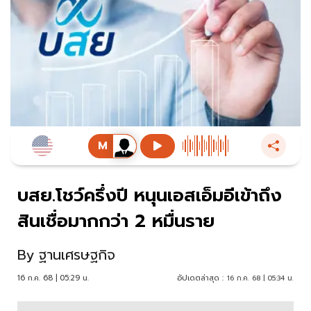
บสย.โชว์ครึ่งปี หนุนเอสเอ็มอีเข้าถึง
สินเชื่อมากกว่า 2 หมื่นราย
By
ฐานเศรษฐกิจ
16 ก.ค. 68 | 05:29 น.
อัปเดตล่าสุด :
16 ก.ค. 68 | 05:34 น.