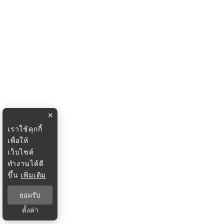
×
เราใช้คุกกี้
เพื่อให้
เว็บไซต์
ทำงานได้ดี
ขึ้น
เพิ่มเติม
ยอมรับ
ตั้งค่า