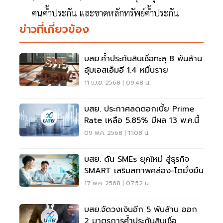
คนค้ำประกัน และขาดหลักทรัพย์ค้ำประกัน
ข่าวที่เกี่ยวข้อง
บสย.ค้ำประกันสินเชื่อทะลุ 8 พันล้าน
อุ้มเอสเอ็มอี 1.4 หมื่นราย
11 เม.ย. 2568 | 09:48 น.
บสย. ประกาศลดดอกเบี้ย Prime
Rate เหลือ 5.85% มีผล 13 พ.ค.นี้
09 พ.ค. 2568 | 11:08 น.
บสย. ดัน SMEs ยุคใหม่ สู่ธุรกิจ
SMART เสริมสภาพคล่อง-โตยั่งยืน
17 พ.ค. 2568 | 07:52 น.
บสย.จัดวงเงินอีก 5 พันล้าน ออก
2 มาตรการค้ำประกันสินเชื่อ