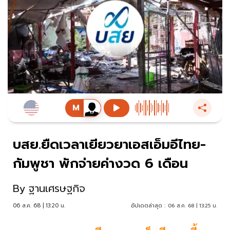
บสย.ยืดเวลาเยียวยาเอสเอ็มอีไทย-
กัมพูชา พักจ่ายค่างวด 6 เดือน
By
ฐานเศรษฐกิจ
06 ส.ค. 68 | 13:20 น.
อัปเดตล่าสุด :
06 ส.ค. 68 | 13:25 น.