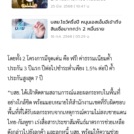
25 มิ.ย. 2568 | 10:47 น.
บสย.โชว์ครึ่งปี หนุนเอสเอ็มอีเข้าถึง
สินเชื่อมากกว่า 2 หมื่นราย
16 ก.ค. 2568 | 05:29 น.
โดยทั้ง 2 โครงการมีจุดเด่น คือ ฟรี! ค่าธรรมเนียมค้ำ
ประกัน 3 ปีแรก ปีต่อไปชำระต่ำเพียง 1.5% ต่อปี ค้ำ
ประกันสูงสุด 7 ปี
“บสย. ได้เฝ้าติดตามสถานการณ์และผลกระทบในพื้นที่
อย่างใกล้ชิด พร้อมมอบหมายให้สำนักงานเขตที่รับผิดชอบ
พื้นที่ที่ได้รับผลกระทบจากเหตุการณ์ความไม่สงบชายแดน
ไทย-กัมพูชา เร่งสื่อสารประชาสัมพันธ์มาตรการช่วยเหลือ
ดังกล่าวไปยังลูกค้า และลูกหนี้ บสย. พร้อมให้ความช่วย