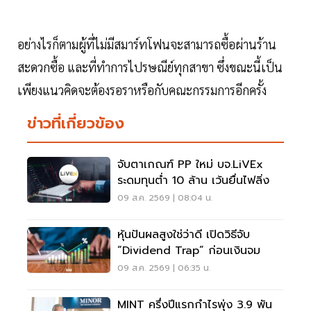
อย่างไรก็ตามผู้ที่ไม่มีสมาร์ทโฟนจะสามารถซื้อผ่านร้าน
สะดวกซื้อ และที่ทำการไปรษณีย์ทุกสาขา ซึ่งขณะนี้เป็น
เพียงแนวคิดจะต้องรอราหรือกับคณะกรรมการอีกครั้ง
ข่าวที่เกี่ยวข้อง
จับตาเกณฑ์ PP ใหม่ บจ.LiVEx
ระดมทุนต่ำ 10 ล้าน เว้นยื่นไฟลิ่ง
09 ส.ค. 2569 | 08:04 น.
หุ้นปันผลสูงใช่ว่าดี เปิดวิธีจับ
“Dividend Trap” ก่อนเงินจม
09 ส.ค. 2569 | 06:35 น.
MINT ครึ่งปีแรกกำไรพุ่ง 3.9 พัน