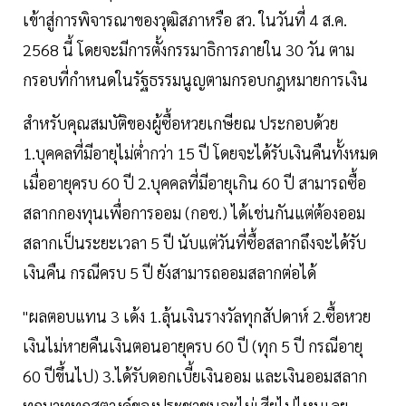
เข้าสู่การพิจารณาของวุฒิสภาหรือ สว. ในวันที่ 4 ส.ค.
2568 นี้ โดยจะมีการตั้งกรรมาธิการภายใน 30 วัน ตาม
กรอบที่กำหนดในรัฐธรรมนูญตามกรอบกฎหมายการเงิน
สำหรับคุณสมบัติของผู้ซื้อหวยเกษียณ ประกอบด้วย
1.บุคคลที่มีอายุไม่ต่ำกว่า 15 ปี โดยจะได้รับเงินคืนทั้งหมด
เมื่ออายุครบ 60 ปี 2.บุคคลที่มีอายุเกิน 60 ปี สามารถซื้อ
สลากกองทุนเพื่อการออม (กอช.) ได้เช่นกันแต่ต้องออม
สลากเป็นระยะเวลา 5 ปี นับแต่วันที่ซื้อสลากถึงจะได้รับ
เงินคืน กรณีครบ 5 ปี ยังสามารถออมสลากต่อได้
"ผลตอบแทน 3 เด้ง 1.ลุ้นเงินรางวัลทุกสัปดาห์ 2.ซื้อหวย
เงินไม่หายคืนเงินตอนอายุครบ 60 ปี (ทุก 5 ปี กรณีอายุ
60 ปีขึ้นไป) 3.ได้รับดอกเบี้ยเงินออม และเงินออมสลาก
ทุกบาททุกสตางค์ของประชาชนจะไม่เสียไปไหนเลย