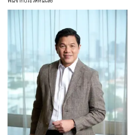
พ้นจากประวัติหนี้เสีย