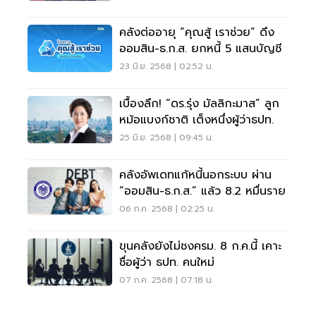
คลังต่ออายุ “คุณสู้ เราช่วย” ดึง
ออมสิน-ธ.ก.ส. ยกหนี้ 5 แสนบัญชี
23 มิ.ย. 2568 | 02:52 น.
เบื้องลึก! “ดร.รุ่ง มัลลิกะมาส” ลูก
หม้อแบงก์ชาติ เต็งหนึ่งผู้ว่าธปท.
25 มิ.ย. 2568 | 09:45 น.
คลังอัพเดทแก้หนี้นอกระบบ ผ่าน
“ออมสิน-ธ.ก.ส.” แล้ว 8.2 หมื่นราย
06 ก.ค. 2568 | 02:25 น.
ขุนคลังยังไม่ชงครม. 8 ก.ค.นี้ เคาะ
ชื่อผู้ว่า ธปท. คนใหม่
07 ก.ค. 2568 | 07:18 น.