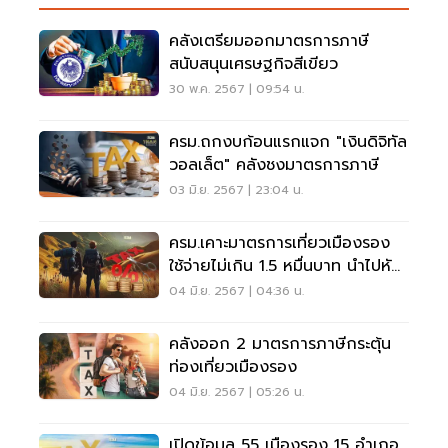
คลังเตรียมออกมาตรการภาษี
สนับสนุนเศรษฐกิจสีเขียว
30 พ.ค. 2567 | 09:54 น.
ครม.ถกงบก้อนแรกแจก "เงินดิจิทัล
วอลเล็ต" คลังชงมาตรการภาษี
03 มิ.ย. 2567 | 23:04 น.
ครม.เคาะมาตรการเที่ยวเมืองรอง
ใช้จ่ายไม่เกิน 1.5 หมื่นบาท นำไปหัก
ภาษีได้
04 มิ.ย. 2567 | 04:36 น.
คลังออก 2 มาตรการภาษีกระตุ้น
ท่องเที่ยวเมืองรอง
04 มิ.ย. 2567 | 05:26 น.
เปิดข้อมูล 55 เมืองรอง 15 อำเภอ