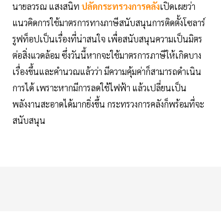
นายลวรณ แสงสนิท
ปลัดกระทรวงการคลัง
เปิดเผยว่า
แนวคิดการใช้มาตรการทางภาษีสนับสนุนการติดตั้งโซลาร์
รูฟท็อปเป็นเรื่องที่น่าสนใจ เพื่อสนับสนุนความเป็นมิตร
ต่อสิ่งแวดล้อม ซึ่งวันนี้หากจะใช้มาตรการภาษีให้เกิดบาง
เรื่องขึ้นและคำนวณแล้วว่า มีความคุ้มค่าก็สามารถดำเนิน
การได้ เพราะหากมีการลดใช้ไฟฟ้า แล้วเปลี่ยนเป็น
พลังงานสะอาดได้มากยิ่งขึ้น กระทรวงการคลังก็พร้อมที่จะ
สนับสนุน