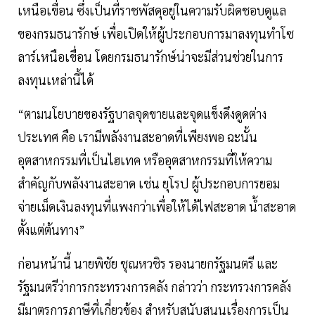
เหนือเขื่อน ซึ่งเป็นที่ราชพัสดุอยู่ในความรับผิดชอบดูแล
ของกรมธนารักษ์ เพื่อเปิดให้ผู้ประกอบการมาลงทุนทำโซ
ลาร์เหนือเขื่อน โดยกรมธนารักษ์น่าจะมีส่วนช่วยในการ
ลงทุนเหล่านี้ได้
“ตามนโยบายของรัฐบาลจุดขายและจุดแข็งดึงดูดต่าง
ประเทศ คือ เรามีพลังงานสะอาดที่เพียงพอ ฉะนั้น
อุตสาหกรรมที่เป็นไฮเทค หรืออุตสาหกรรมที่ให้ความ
สำคัญกับพลังงานสะอาด เช่น ยุโรป ผู้ประกอบการยอม
จ่ายเม็ดเงินลงทุนที่แพงกว่าเพื่อให้ได้ไฟสะอาด น้ำสะอาด
ตั้งแต่ต้นทาง”
ก่อนหน้านี้ นายพิชัย ชุณหวชิร รองนายกรัฐมนตรี และ
รัฐมนตรีว่าการกระทรวงการคลัง กล่าวว่า กระทรวงการคลัง
มีมาตรการภาษีที่เกี่ยวข้อง สำหรับสนับสนุนเรื่องการเป็น