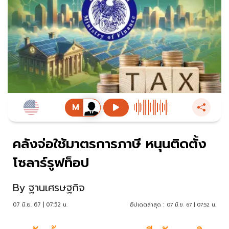
คลังจ่อใช้มาตรการภาษี หนุนติดตั้ง
โซลาร์รูฟท็อป
By
ฐานเศรษฐกิจ
07 มิ.ย. 67 | 07:52 น.
อัปเดตล่าสุด :
07 มิ.ย. 67 | 07:52 น.