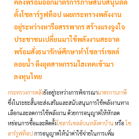
คลังพร้อมออกมาตรการภาษีสนับสนุนติด
ตั้งโซลาร์รูฟท็อป เผยกระทรวงพลังงาน
อยู่ระหว่างหารือสรรพากร สร้างแรงจูงใจ
ประชาชนเปลี่ยนมาใช้พลังงานสะอาด
พร้อมสั่งธนารักษ์ศึกษาทำโซลาร์เซลล์
ลอยน้ำ ดึงอุตสาหกรรมไฮเทคเข้ามา
ลงทุนไทย
กระทรวงการคลัง
ยังอยู่ระหว่างการพิจารณา
มาตรการภาษี
ซึ่งในระยะสั้นจะส่งเสริมและสนับสนุนการใช้พลังงานทาง
เลือกและลดการใช้พลังงาน ด้วยการอนุญาตให้หักลด
หย่อนการซื้อและติดตั้ง
โซลาร์เซลล์บนหลังคาบ้าน
หรือ
โซ
ลาร์รูฟท็อป
การอนุญาตให้นำค่าใช้จ่ายในการเพิ่ม