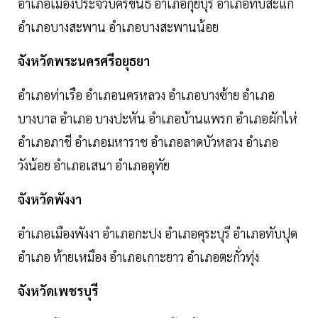
อำเภอเมืองประจวบคีรีขันธ์ อำเภอกุยบุรี อำเภอทับสะแก
อำเภอบางสะพาน อำเภอบางสะพานน้อย
จังหวัดพระนครศรีอยุธยา
อำเภอท่าเรือ อำเภอนครหลวง อำเภอบางซ้าย อำเภอ
บางบาล อำเภอ บางปะหัน อำเภอบ้านแพรก อำเภอผักไห่
อำเภอภาชี อำเภอมหาราช อำเภอลาดบัวหลวง อำเภอ
วังน้อย อำเภอเสนา อำเภออุทัย
จังหวัดพังงา
อำเภอเมืองพังงา อำเภอกะปง อำเภอคุระบุรี อำเภอทับปุด
อำเภอ ท้ายเหมือง อำเภอเกาะยาว อำเภอตะกั่วทุ่ง
จังหวัดเพชรบุรี