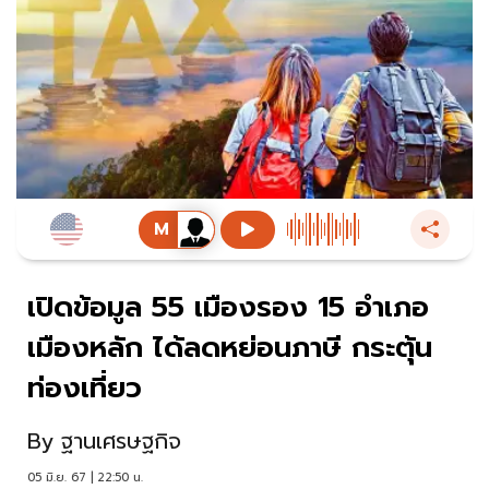
เปิดข้อมูล 55 เมืองรอง 15 อำเภอ
เมืองหลัก ได้ลดหย่อนภาษี กระตุ้น
ท่องเที่ยว
By
ฐานเศรษฐกิจ
05 มิ.ย. 67 | 22:50 น.