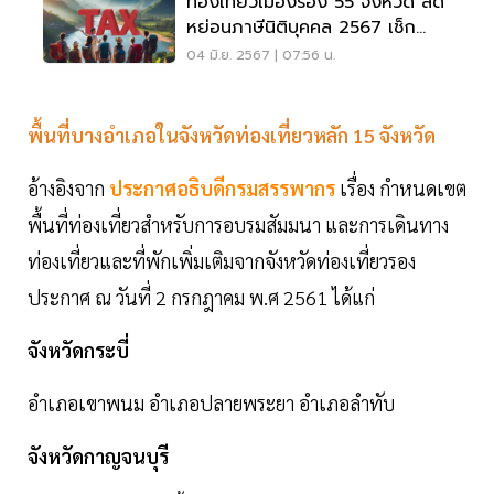
ท่องเที่ยวเมืองรอง 55 จังหวัด ลด
หย่อนภาษีนิติบุคคล 2567 เช็ก
เงื่อนไข
04 มิ.ย. 2567 | 07:56 น.
พื้นที่บางอำเภอในจังหวัดท่องเที่ยวหลัก 15 จังหวัด
อ้างอิงจาก
ประกาศอธิบดีกรมสรรพากร
เรื่อง กำหนดเขต
พื้นที่ท่องเที่ยวสำหรับการอบรมสัมมนา และการเดินทาง
ท่องเที่ยวและที่พักเพิ่มเติมจากจังหวัดท่องเที่ยวรอง
ประกาศ ณ วันที่ 2 กรกฎาคม พ.ศ 2561 ได้แก่
จังหวัดกระบี่
อำเภอเขาพนม อำเภอปลายพระยา อำเภอลำทับ
จังหวัดกาญจนบุรี