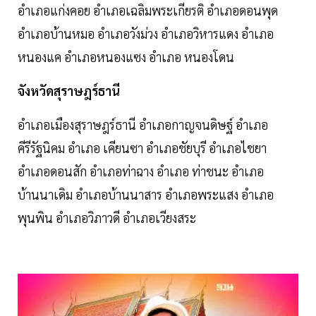
อำเภอแก่งคอย อำเภอเฉลิมพระเกียรติ อำเภอดอนพุด
อำเภอบ้านหมอ อำเภอวังม่วง อำเภอวิหารแดง อำเภอ
หนองแค อำเภอหนองแซง อำเภอ หนองโดน
จังหวัดสุราษฎร์ธานี
อำเภอเมืองสุราษฎร์ธานี อำเภอกาญจนดิษฐ์ อำเภอ
คีรีรัฐนิคม อำเภอ เคียนซา อำเภอชัยบุรี อำเภอไชยา
อำเภอดอนสัก อำเภอท่าฉาง อำเภอ ท่าชนะ อำเภอ
บ้านนาเดิม อำเภอบ้านนาสาร อำเภอพระแสง อำเภอ
พุนพิน อำเภอวิภาวดี อำเภอเวียงสระ