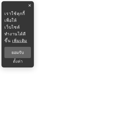
×
เราใช้คุกกี้
เพื่อให้
เว็บไซต์
ทำงานได้ดี
ขึ้น
เพิ่มเติม
ยอมรับ
ตั้งค่า