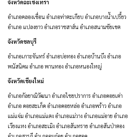
จังหวัดฉะเชิงเทรา
อำเภอคลองเขื่อน อำเภอท่าตะเกียบ อำเภอบางน้ำเปรี้ยว
อำเภอ แปลงยาว อำเภอราชสาส์น อำเภอสนามชัยเขต
จังหวัดชลบุรี
อำเภอเกาะจันทร์ อำเภอบ่อทอง อำเภอบ้านบึง อำเภอ
พนัสนิคม อำเภอ พานทอง อำเภอหนองใหญ่
จังหวัดเชียงใหม่
อำเภอกัลยาณิวัฒนา อำเภอไชยปราการ อำเภอดอยเต่า
อำเภอ ดอยสะเก็ด อำเภอดอยหล่อ อำเภอพร้าว อำเภอ
แม่แจ่ม อำเภอแม่แตง อำเภอแม่วาง อำเภอแม่อาย อำเภอ
เวียงแหง อำเภอสะเมิง อำเภอสันทราย อำเภอสันป่าตอง
อำเภอสารภี อำเภออมก๋อย อำเภอฮอด