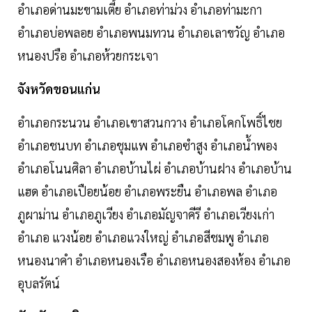
อำเภอด่านมะขามเตี้ย อำเภอท่าม่วง อำเภอท่ามะกา
อำเภอบ่อพลอย อำเภอพนมทวน อำเภอเลาขวัญ อำเภอ
หนองปรือ อำเภอห้วยกระเจา
จังหวัดขอนแก่น
อำเภอกระนวน อำเภอเขาสวนกวาง อำเภอโคกโพธิ์ไชย
อำเภอชนบท อำเภอชุมแพ อำเภอซำสูง อำเภอน้ำพอง
อำเภอโนนศิลา อำเภอบ้านไผ่ อำเภอบ้านฝาง อำเภอบ้าน
แฮด อำเภอเปือยน้อย อำเภอพระยืน อำเภอพล อำเภอ
ภูผาม่าน อำเภอภูเวียง อำเภอมัญจาคีรี อำเภอเวียงเก่า
อำเภอ แวงน้อย อำเภอแวงใหญ่ อำเภอสีชมพู อำเภอ
หนองนาคำ อำเภอหนองเรือ อำเภอหนองสองห้อง อำเภอ
อุบลรัตน์