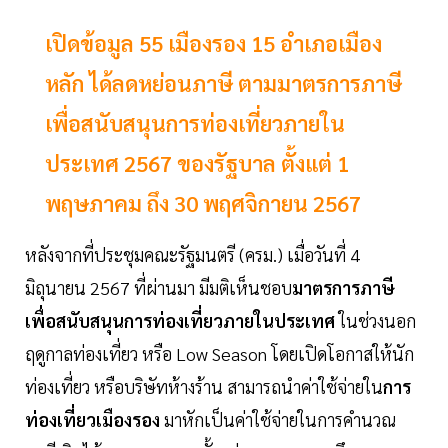
เปิดข้อมูล 55 เมืองรอง 15 อำเภอเมือง
หลัก ได้ลดหย่อนภาษี ตามมาตรการภาษี
เพื่อสนับสนุนการท่องเที่ยวภายใน
ประเทศ 2567 ของรัฐบาล ตั้งแต่ 1
พฤษภาคม ถึง 30 พฤศจิกายน 2567
หลังจากที่ประชุมคณะรัฐมนตรี (ครม.) เมื่อวันที่ 4
มิถุนายน 2567 ที่ผ่านมา มีมติเห็นชอบ
มาตรการภาษี
เพื่อสนับสนุนการท่องเที่ยวภายในประเทศ
ในช่วงนอก
ฤดูกาลท่องเที่ยว หรือ Low Season โดยเปิดโอกาสให้นัก
ท่องเที่ยว หรือบริษัทห้างร้าน สามารถนำค่าใช้จ่ายใน
การ
ท่องเที่ยวเมืองรอง
มาหักเป็นค่าใช้จ่ายในการคำนวณ