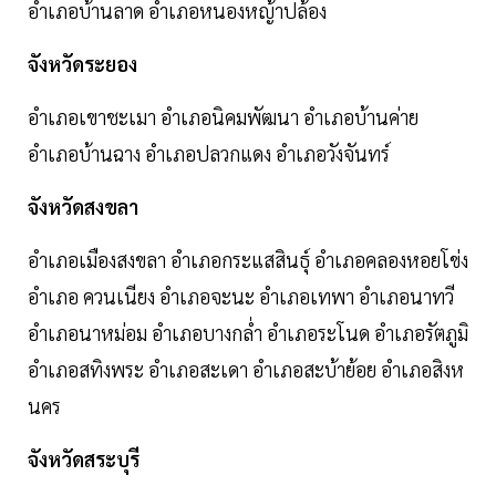
อำเภอบ้านลาด อำเภอหนองหญ้าปล้อง
จังหวัดระยอง
อำเภอเขาชะเมา อำเภอนิคมพัฒนา อำเภอบ้านค่าย
อำเภอบ้านฉาง อำเภอปลวกแดง อำเภอวังจันทร์
จังหวัดสงขลา
อำเภอเมืองสงขลา อำเภอกระแสสินธุ์ อำเภอคลองหอยโข่ง
อำเภอ ควนเนียง อำเภอจะนะ อำเภอเทพา อำเภอนาทวี
อำเภอนาหม่อม อำเภอบางกล่ำ อำเภอระโนด อำเภอรัตภูมิ
อำเภอสทิงพระ อำเภอสะเดา อำเภอสะบ้าย้อย อำเภอสิงห
นคร
จังหวัดสระบุรี