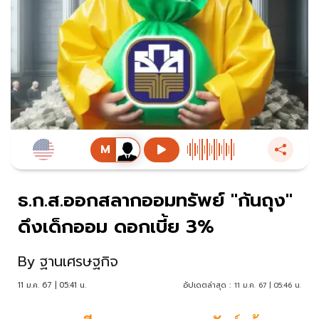
ธ.ก.ส.ออกสลากออมทรัพย์ "ก้นถุง"
ดึงเด็กออม ดอกเบี้ย 3%
By
ฐานเศรษฐกิจ
11 ม.ค. 67 | 05:41 น.
อัปเดตล่าสุด :
11 ม.ค. 67 | 05:46 น.