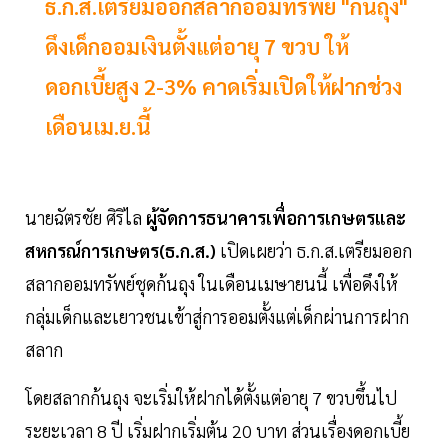
ธ.ก.ส.เตรียมออกสลากออมทรัพย์ "ก้นถุง"
ดึงเด็กออมเงินตั้งแต่อายุ 7 ขวบ ให้
ดอกเบี้ยสูง 2-3% คาดเริ่มเปิดให้ฝากช่วง
เดือนเม.ย.นี้
นายฉัตรชัย ศิริไล
ผู้จัดการธนาคารเพื่อการเกษตรและ
สหกรณ์การเกษตร(ธ.ก.ส.)
เปิดเผยว่า ธ.ก.ส.เตรียมออก
สลากออมทรัพย์ชุดก้นถุง ในเดือนเมษา​ยนนี้ เพื่อดึงให้
กลุ่มเด็กและเยาวชนเข้าสู่การออมตั้งแต่เด็กผ่านการฝาก
สลาก
โดยสลากก้นถุง จะเริ่มให้ฝากได้ตั้งแต่อายุ 7 ขวบขึ้นไป
ระยะเวลา 8 ปี เริ่มฝากเริ่มต้น 20 บาท ส่วนเรื่องดอกเบี้ย