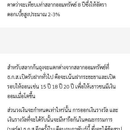
คาดว่าจะเทียบเท่าสลากออมทรัพย์ 8 ปีซึ่งให้อัตรา
ดอกเบี้ยสูงประมาณ 2-3%
สำหรับสลากก้นถุงจะแตกต่างจากสลากออมทรัพย์ที่
ธ.ก.ส.เปิดรับฝากทั่วไป คือจะเน้นฝากระยะยาและเปิด
รอบให้ถอนเช่น 15 ปี 18 ปี 20 ปี เพื่อให้เยาวชนมีเงิน
ออมเมื่อโตขึ้น
ส่วนวงเงินจะกำหนดเท่าไหร่นั้น การออกเงินรางวัล และ
เงินรางวัลที่จะได้รับนั้นจะมีหารือกันในคณะกรรมการ
(บอร์ด)​ ธ.ก.ส.อีกครั้งในเดือนกุมภาพันธ์นี้ ซึ่งจะได้ข้อสรุป