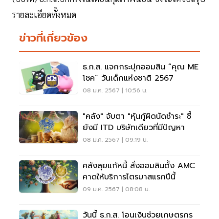
รายละเอียดทั้งหมด
ข่าวที่เกี่ยวข้อง
ธ.ก.ส. แจกกระปุกออมสิน “คุณ ME
โชค” วันเด็กแห่งชาติ 2567
08 ม.ค. 2567 | 10:56 น.
"คลัง" จับตา "หุ้นกู้ผิดนัดชำระ" ชี้
ยังมี ITD บริษัทเดียวที่มีปัญหา
08 ม.ค. 2567 | 09:19 น.
คลังลุยแก้หนี้ สั่งออมสินตั้ง AMC
คาดให้บริการไตรมาสแรกปีนี้
09 ม.ค. 2567 | 08:08 น.
วันนี้ ธ.ก.ส. โอนเงินช่วยเกษตรกร