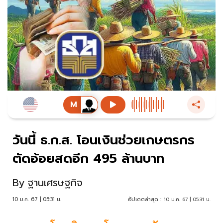
วันนี้ ธ.ก.ส. โอนเงินช่วยเกษตรกร
ตัดอ้อยสดอีก 495 ล้านบาท
By
ฐานเศรษฐกิจ
10 ม.ค. 67 | 05:31 น.
อัปเดตล่าสุด :
10 ม.ค. 67 | 05:31 น.