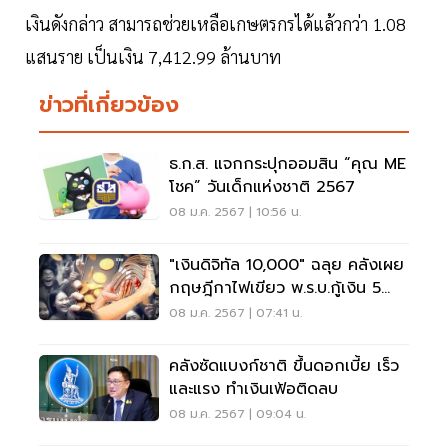
เงินดังกล่าว สามารถช่วยเหลือเกษตรกรได้แล้วกว่า 1.08
แสนราย เป็นเงิน 7,412.99 ล้านบาท
ข่าวที่เกี่ยวข้อง
ธ.ก.ส. แจกกระปุกออมสิน “คุณ ME
โชค” วันเด็กแห่งชาติ 2567
08 ม.ค. 2567 | 10:56 น.
"เงินดิจิทัล 10,000" ฉลุย คลังเผย
กฤษฎีกาไฟเขียว พ.ร.บ.กู้เงิน 5
แสนล้าน
08 ม.ค. 2567 | 07:41 น.
คลังซัดแบงก์ชาติ ขึ้นดอกเบี้ย เร็ว
และแรง ทำเงินเฟ้อติดลบ
08 ม.ค. 2567 | 09:04 น.