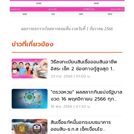
ผลการออกรางวัลสลากออมสิน งวดวันที่ 1 ธันวาคม 2566
ข่าวที่เกี่ยวข้อง
วิธีลงทะเบียนสินเชื่อออมสินอาชีพ
อิสระ เช็ค 2 ช่องทางกู้สูงสุด 1
แสน
23 ก.ย. 2566 | 01:00 น.
"ตรวจหวย" ผลสลากกินแบ่งรัฐบาล
งวด 16 พฤศจิกายน 2566 ทุก
รางวัลที่นี่
16 พ.ย. 2566 | 07:30 น.
สินเชื่อแก้หนี้นอกระบบธนาคาร
ออมสิน-ธ.ก.ส เช็คเงื่อนไข