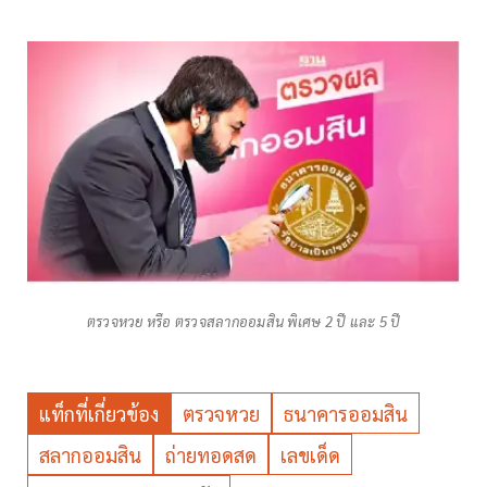
ตรวจหวย หรือ ตรวจสลากออมสิน พิเศษ 2 ปี และ 5 ปี
แท็กที่เกี่ยวข้อง
ตรวจหวย
ธนาคารออมสิน
สลากออมสิน
ถ่ายทอดสด
เลขเด็ด