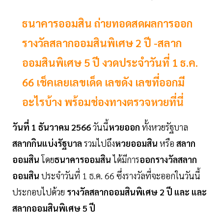
ธนาคารออมสิน ถ่ายทอดสดผลการออก
รางวัลสลากออมสินพิเศษ 2 ปี -สลาก
ออมสินพิเศษ 5 ปี งวดประจำวันที่ 1 ธ.ค.
66 เช็คเลยเลขเด็ด เลขดัง เลขที่ออกมี
อะไรบ้าง พร้อมช่องทางตรวจหวยที่นี่
วันที่ 1 ธันวาคม 2566
วันนี้
หวยออก
ทั้งหวยรัฐบาล
สลากกินแบ่งรัฐบาล
รวมไปถึง
หวยออมสิน
หรือ
สลาก
ออมสิน
โดย
ธนาคารออมสิน
ได้มีการ
ออกรางวัลสลาก
ออมสิน
ประจำวันที่ 1 ธ.ค. 66 ซึ่งรางวัลที่จะออกในวันนี้
ประกอบไปด้วย
รางวัลสลากออมสินพิเศษ 2 ปี และ และ
สลากออมสินพิเศษ 5 ปี