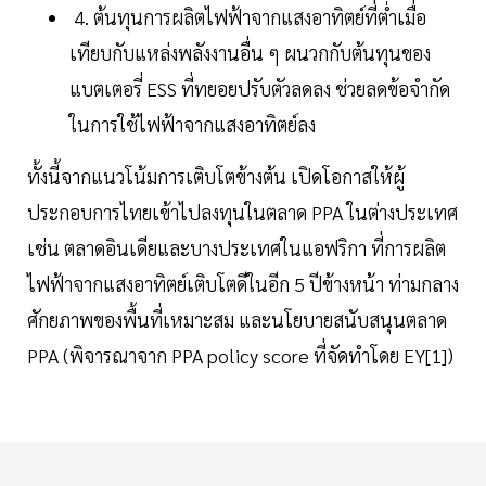
4. ต้นทุนการผลิตไฟฟ้าจากแสงอาทิตย์ที่ต่ำเมื่อ
เทียบกับแหล่งพลังงานอื่น ๆ ผนวกกับต้นทุนของ
แบตเตอรี่ ESS ที่ทยอยปรับตัวลดลง ช่วยลดข้อจำกัด
ในการใช้ไฟฟ้าจากแสงอาทิตย์ลง
ทั้งนี้จากแนวโน้มการเติบโตข้างต้น เปิดโอกาสให้ผู้
ประกอบการไทยเข้าไปลงทุนในตลาด PPA ในต่างประเทศ
เช่น ตลาดอินเดียและบางประเทศในแอฟริกา ที่การผลิต
ไฟฟ้าจากแสงอาทิตย์เติบโตดีในอีก 5 ปีข้างหน้า ท่ามกลาง
ศักยภาพของพื้นที่เหมาะสม และนโยบายสนับสนุนตลาด
PPA (พิจารณาจาก PPA policy score ที่จัดทำโดย EY[1])