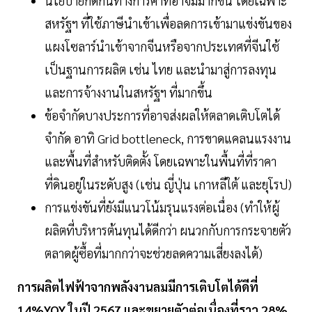
นโยบายกีดกันทางการค้าที่อาจมีมากขึ้น โดยเฉพาะ
สหรัฐฯ ที่ใช้ภาษีนำเข้าเพื่อลดการเข้ามาแข่งขันของ
แผงโซลาร์นำเข้าจากจีนหรือจากประเทศที่จีนใช้
เป็นฐานการผลิต เช่น ไทย และนำมาสู่การลงทุน
และการจ้างงานในสหรัฐฯ ที่มากขึ้น
ข้อจำกัดบางประการที่อาจส่งผลให้ตลาดเติบโตได้
จำกัด อาทิ Grid bottleneck, การขาดแคลนแรงงาน
และพื้นที่สำหรับติดตั้ง โดยเฉพาะในพื้นที่ที่ราคา
ที่ดินอยู่ในระดับสูง (เช่น ญี่ปุ่น เกาหลีใต้ และยุโรป)
การแข่งขันที่ยังมีแนวโน้มรุนแรงต่อเนื่อง (ทำให้ผู้
ผลิตที่บริหารต้นทุนได้ดีกว่า ผนวกกับการกระจายตัว
ตลาดผู้ซื้อที่มากกว่าจะช่วยลดความเสี่ยงลงได้)
การผลิตไฟฟ้าจากพลังงานลมมีการเติบโตได้ดีที่
14%YOY ในปี 2567 และขยายตัวต่อเนื่องที่ราว 28%