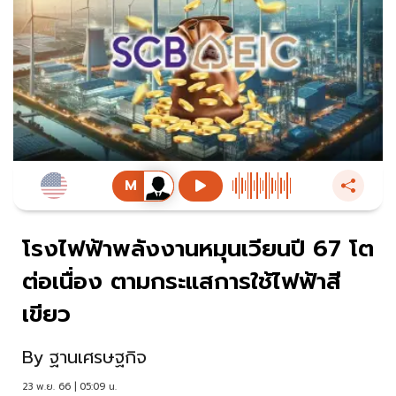
โรงไฟฟ้าพลังงานหมุนเวียนปี 67 โต
ต่อเนื่อง ตามกระแสการใช้ไฟฟ้าสี
เขียว
By
ฐานเศรษฐกิจ
23 พ.ย. 66 | 05:09 น.