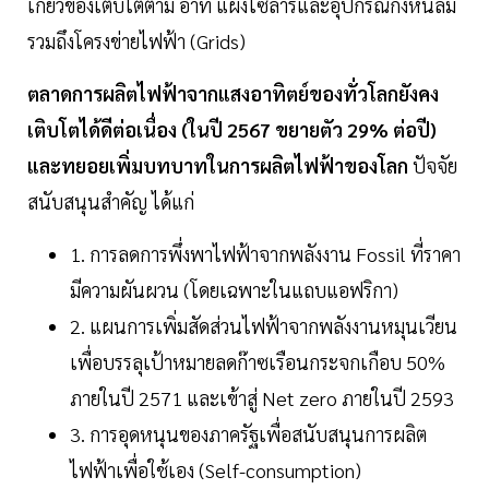
เกี่ยวข้องเติบโตตาม อาทิ แผงโซลาร์และอุปกรณ์กังหันลม
รวมถึงโครงข่ายไฟฟ้า (Grids)
ตลาดการผลิตไฟฟ้าจากแสงอาทิตย์ของทั่วโลกยังคง
เติบโตได้ดีต่อเนื่อง (ในปี 2567 ขยายตัว 29% ต่อปี)
และทยอยเพิ่มบทบาทในการผลิตไฟฟ้าของโลก
ปัจจัย
สนับสนุนสำคัญ ได้แก่
1. การลดการพึ่งพาไฟฟ้าจากพลังงาน Fossil ที่ราคา
มีความผันผวน (โดยเฉพาะในแถบแอฟริกา)
2. แผนการเพิ่มสัดส่วนไฟฟ้าจากพลังงานหมุนเวียน
เพื่อบรรลุเป้าหมายลดก๊าซเรือนกระจกเกือบ 50%
ภายในปี 2571 และเข้าสู่ Net zero ภายในปี 2593
3. การอุดหนุนของภาครัฐเพื่อสนับสนุนการผลิต
ไฟฟ้าเพื่อใช้เอง (Self-consumption)