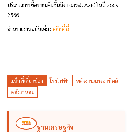
ปริมาณการซื้อขายเพิ่มขึ้นถึง 103%(CAGR) ในปี 2559-
2566
อ่านรายงานฉบับเต็ม :
คลิกที่นี่
แท็กที่เกี่ยวข้อง
โรงไฟฟ้า
พลังงานแสงอาทิตย์
พลังงานลม
ฐานเศรษฐกิจ