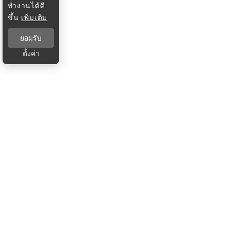
ทำงานได้ดี
ขึ้น
เพิ่มเติม
ยอมรับ
ตั้งค่า