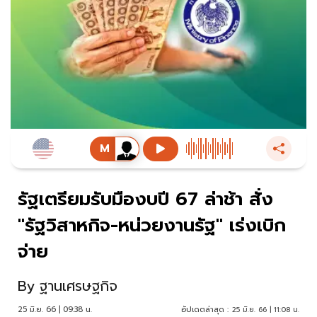
รัฐเตรียมรับมืองบปี 67 ล่าช้า สั่ง
"รัฐวิสาหกิจ-หน่วยงานรัฐ" เร่งเบิก
จ่าย
By
ฐานเศรษฐกิจ
25 มิ.ย. 66 | 09:38 น.
อัปเดตล่าสุด :
25 มิ.ย. 66 | 11:08 น.