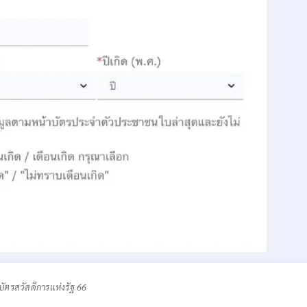
์บัตรสวัสดิการแห่งรัฐ 66