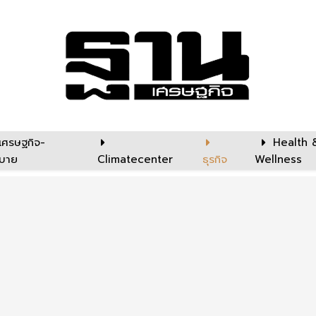
เศรษฐกิจ-
Health 
บาย
Climatecenter
ธุรกิจ
Wellness