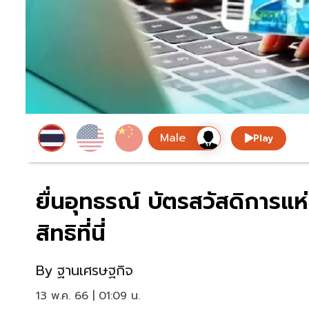
Play
ยื่นอุทธรณ์ บัตรสวัสดิการแ
สิทธิที่นี่
By
ฐานเศรษฐกิจ
13 พ.ค. 66 | 01:09 น.