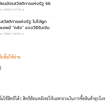
บียนบัตรสวัสดิการแห่งรัฐ 66
ค. 2566 | 07:19 น.
รสวัสดิการแห่งรัฐ ไม่ได้ผูก
อมเพย์ "คลัง" แจงวิธีรับเงิน
ค. 2566 | 13:00 น.
เพื่อใช้จ่าย
ิ
ริ่มใช้สิทธิได้ ( สิทธิย้อนหลังจะให้เฉพาะวงเงินการซื้อสินค้าอุปโภ