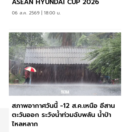
ASEAN HYUNDAI CUP 2026
06 ส.ค. 2569 | 18:00 น.
สภาพอากาศวันนี้ -12 ส.ค.เหนือ อีสาน
ตะวันออก ระวังน้ำท่วมฉับพลัน น้ำป่า
ไหลหลาก