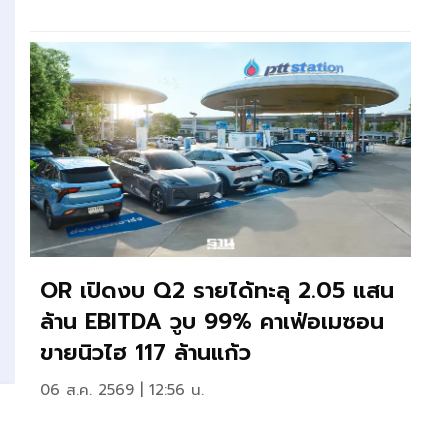
OR เปิดงบ Q2 รายได้ทะลุ 2.05 แสน
ล้าน EBITDA วูบ 99% คาเฟ่อเมซอน
ขายนิวไฮ 117 ล้านแก้ว
06 ส.ค. 2569 | 12:56 น.