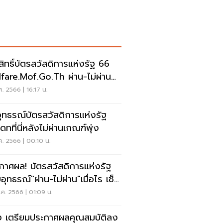
คสิทธิ์บัตรสวัสดิการแห่งรัฐ 66
fare.mof.go.th ผ่าน-ไม่ผ่านดู
ค. 2566 | 16:17 น.
นอุทธรณ์บัตรสวัสดิการแห่งรัฐ
ดทที่นี่หลังไม่ผ่านเกณฑ์พุ่ง
.ค. 2566 | 00:10 น.
กาศผล! บัตรสวัสดิการแห่งรัฐ
อุทธรณ์"ผ่าน-ไม่ผ่าน"เมื่อไร เช็ค
ค. 2566 | 01:09 น.
ง เตรียมประกาศผลคุณสมบัติลง