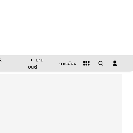
&
ยาน
การเมือง
ยนต์