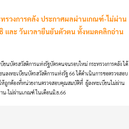
กระทรวงการคลัง ประกาศผลผ่านเกณฑ์-ไม่ผ่าน
 และ วันเวลายืนยันตัวตน ทั้งหมดคลิกอ่าน
ียนบัตรสวัสดิการแห่งรัฐบัตรคนจนรอบใหม่ กระทรวงการคลัง ได้
ชาชนลงทะเบียนบัตรสวัสดิการแห่งรัฐ 66 ได้ดำเนินการขอตรวจสอบ
ให้ถูกต้องที่หน่วยงานตรวจสอบคุณสมบัติที่ ผู้ลงทะเบียนไม่ผ่าน
าน-ไม่ผ่านเกณฑ์ ในเดือนมิ.ย.66