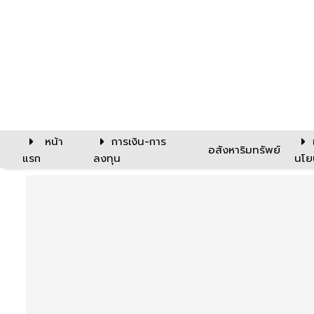
หน้า
การเงิน-การ
อสังหาริมทรัพย์
แรก
ลงทุน
นโย