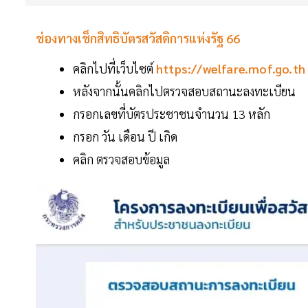
ช่องทางเช็กสิทธิบัตรสวัสดิการแห่งรัฐ 66
คลิกไปที่เว็บไซต์
https://welfare.mof.go.th
หลังจากนั้นคลิกไปตรวจสอบสถานะลงทะเบียน
กรอกเลขที่บัตรประชาชนจำนวน 13 หลัก
กรอก วัน เดือน ปี เกิด
คลิก ตรวจสอบข้อมูล