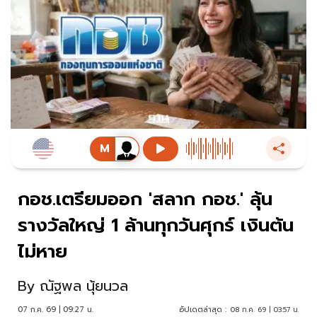
กอช.เตรียมออก 'สลาก กอช.' ลุ้น
รางวัลใหญ่ 1 ล้านทุกวันศุกร์ เงินต้น
ไม่หาย
By
ณัฐพล นุ้ยนวล
07 ก.ค. 69 | 09:27 น.
อัปเดตล่าสุด :
08 ก.ค. 69 | 03:57 น.