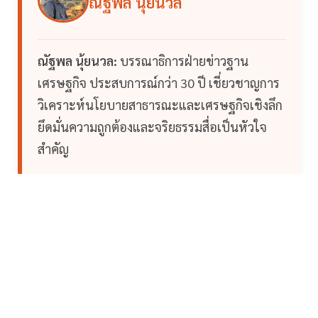
ณัฐพล นุ้ยนวล
ณัฐพล นุ้ยนวล:
บรรณาธิการฝ่ายข่าวฐาน
เศรษฐกิจ ประสบการณ์กว่า 30 ปี เชี่ยวชาญการ
วิเคราะห์นโยบายสาธารณะและเศรษฐกิจเชิงลึก
ยึดมั่นความถูกต้องและจริยธรรมสื่อเป็นหัวใจ
สำคัญ