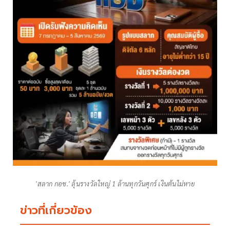
'สลาก กอช.' ลุ้นรางวัลใหญ่ 1 ล้านทุกวันศุกร์ เงินต้นไม่หาย
ข่าวที่เกี่ยวข้อง