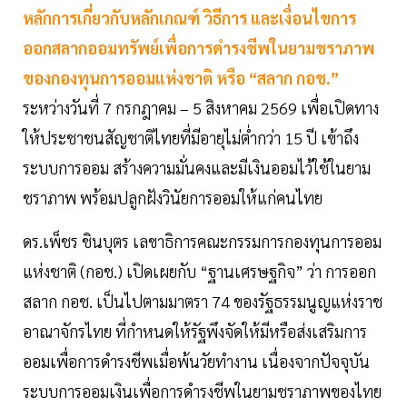
หลักการเกี่ยวกับหลักเกณฑ์ วิธีการ และเงื่อนไขการ
ออกสลากออมทรัพย์เพื่อการดำรงชีพในยามชราภาพ
ของกองทุนการออมแห่งชาติ หรือ “สลาก กอช.”
ระหว่างวันที่ 7 กรกฎาคม – 5 สิงหาคม 2569 เพื่อเปิดทาง
ให้ประชาชนสัญชาติไทยที่มีอายุไม่ต่ำกว่า 15 ปี เข้าถึง
ระบบการออม สร้างความมั่นคงและมีเงินออมไว้ใช้ในยาม
ชราภาพ พร้อมปลูกฝังวินัยการออมให้แก่คนไทย
ดร.เพ็ชร ชินบุตร เลขาธิการคณะกรรมการกองทุนการออม
แห่งชาติ (กอช.) เปิดเผยกับ “ฐานเศรษฐกิจ” ว่า การออก
สลาก กอช. เป็นไปตามมาตรา 74 ของรัฐธรรมนูญแห่งราช
อาณาจักรไทย ที่กำหนดให้รัฐพึงจัดให้มีหรือส่งเสริมการ
ออมเพื่อการดำรงชีพเมื่อพ้นวัยทำงาน เนื่องจากปัจจุบัน
ระบบการออมเงินเพื่อการดำรงชีพในยามชราภาพของไทย