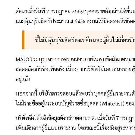
ต่อมาเมื่อวันที่ 2 กรกฎาคม 2569 บุคคลรายดังกล่าวได้ย
และหุ้นบุริมสิทธิประมาณ 4.64% ส่งผลให้ถือครองสิทธ
ชี้ไม่มีหุ้นบุริมสิทธิคงเหลือ และผู้ยื่นไม่เกี่ยว
MAJOR ระบุว่า จากการตรวจสอบภายในพบข้อสังเกตหลายประกา
สอดคล้องกับข้อเท็จจริง เนื่องจากบริษัทไม่เคยเสนอขายหุ้
อยู่แล้ว
นอกจากนี้ บริษัทตรวจสอบแล้วพบว่า บุคคลผู้ยื่นรายงานดั
ไม่มีรายชื่ออยู่ในระบบบัญชีรายชื่อบุคคล (Whitelist) ของ ก
บริษัทจึงได้แจ้งข้อมูลดังกล่าวต่อ ก.ล.ต. เมื่อวันที่ 7 
เพิ่มเติมจากผู้ยื่นแบบรายงาน โดยขณะนี้เรื่องยังอยู่ร