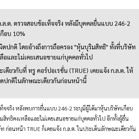
ก.ล.ต. ตรวจสอบข้อเท็จจริง หลังมีบุคคลยื่นแบบ 246-2
มเกือบ 10%
กติ โดยอ้างถึงการถือครอง "หุ้นบุริมสิทธิ" ทั้งที่บริษัท
เหลือและไม่เคยเสนอขายแก่บุคคลทั่วไป
เดียวกับที่ ทรู คอร์ปอเรชั่น (TRUE) เคยแจ้ง ก.ล.ต. ให้
ผิดปกติในลักษณะเดียวกันก่อนหน้านี้
จจริง หลังพบการยื่นแบบ 246-2 ระบุมีผู้ได้มาหุ้นบริษัทเกือบ
ุริมสิทธิคงเหลือและไม่เคยเสนอขายแก่บุคคลทั่วไป อีกทั้งผู้ยื่น
ษัท ก่อนหน้า TRUE ก็เคยแจ้ง ก.ล.ต. ในประเด็นลักษณะเดียวกัน