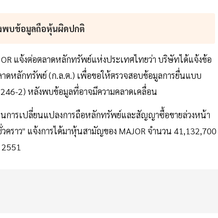
พบข้อมูลถือหุ้นผิดปกติ
OR แจ้งต่อตลาดหลักทรัพย์แห่งประเทศไทยว่า บริษัทได้แจ้งข้อ
ดหลักทรัพย์ (ก.ล.ต.) เพื่อขอให้ตรวจสอบข้อมูลการยื่นแบบ
246-2) หลังพบข้อมูลที่อาจมีความคลาดเคลื่อน
รายงานการเปลี่ยนแปลงการถือหลักทรัพย์และสัญญาซื้อขายล่วงหน้า
หารชั่วคราว" แจ้งการได้มาหุ้นสามัญของ MAJOR จำนวน 41,132,700
ม 2551