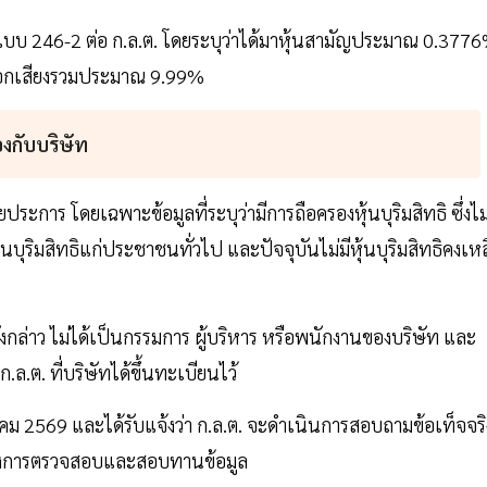
ื่นแบบ 246-2 ต่อ ก.ล.ต. โดยระบุว่าได้มาหุ้นสามัญประมาณ 0.377
ิออกเสียงรวมประมาณ 9.99%
ข้องกับบริษัท
ร โดยเฉพาะข้อมูลที่ระบุว่ามีการถือครองหุ้นบุริมสิทธิ ซึ่งไม
นบุริมสิทธิแก่ประชาชนทั่วไป และปัจจุบันไม่มีหุ้นบุริมสิทธิคงเห
งกล่าว ไม่ได้เป็นกรรมการ ผู้บริหาร หรือพนักงานของบริษัท และ
.ล.ต. ที่บริษัทได้ขึ้นทะเบียนไว้
กรกฎาคม 2569 และได้รับแจ้งว่า ก.ล.ต. จะดำเนินการสอบถามข้อเท็จจริ
ะหว่างการตรวจสอบและสอบทานข้อมูล