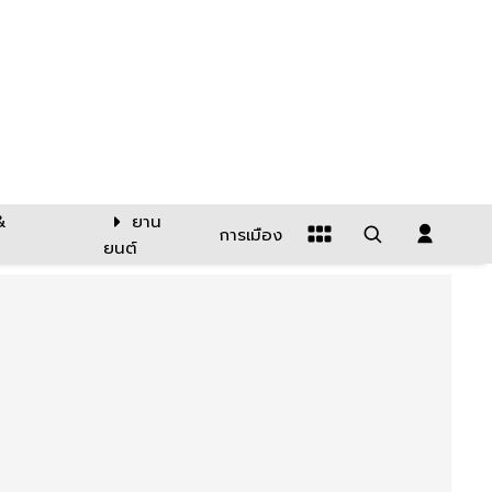
&
ยาน
การเมือง
ยนต์