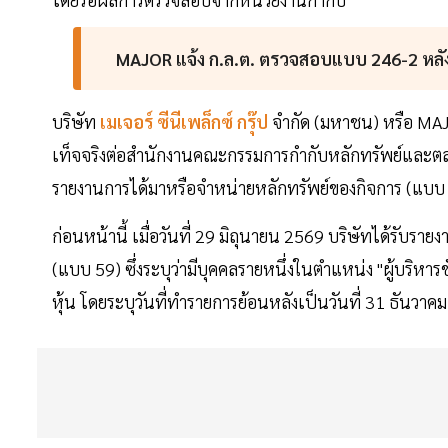
MAJOR แจ้ง ก.ล.ต. ตรวจสอบแบบ 246-2 หลัง
บริษัท
เมเจอร์ ซีนีเพล็กซ์ กรุ๊ป
จำกัด (มหาชน) หรือ MAJ
เท็จจริงต่อสำนักงานคณะกรรมการกำกับหลักทรัพย์และตลา
รายงานการได้มาหรือจำหน่ายหลักทรัพย์ของกิจการ (แบบ 
ก่อนหน้านี้ เมื่อวันที่ 29 มิถุนายน 2569 บริษัทได้รับ
(แบบ 59) ซึ่งระบุว่ามีบุคคลรายหนึ่งในตำแหน่ง "ผู้บริ
หุ้น โดยระบุวันที่ทำรายการย้อนหลังเป็นวันที่ 31 ธันวาค