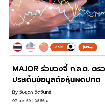
Play
MAJOR ร่วมวงจี้ ก.ล.ต. ต
ประเด็นข้อมูลถือหุ้นผิดปกติ
By
วิชชุดา จิตจันทร์
07 ก.ค. 69 | 08:56 น.