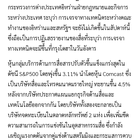
กระทรวงการต่างประเทศอิหร่านฝ่ายกฎหมายและกิจการ
ระหว่างประเทศ ระบุว่า การเจรจาทางเทคนิคระหว่างคณะ
ทำงานของอิหร่านและสหรัฐฯ จะยังไม่เกิดขึ้นในสัปดาห์นี้
ซึ่งถือเป็นการปฏิเสธรายงานของสื่อที่ระบุว่า การเจรจา
ทางเทคนิคจะมีขึ้นที่กรุงโดฮาในวันอังคาร
หุ้นกลุ่มบริการด้านการสื่อสารปรับตัวขึ้นแข็งแกร่งสุดใน
ดัชนี S&P500 โดยพุ่งขึ้น 3.11% นำโดยหุ้น Comcast ซึ่ง
เป็นบริษัทสื่อและโทรคมนาคมรายใหญ่ ทะยานขึ้น 4.5%
หลังจากบริษัทประกาศแผนแยกธุรกิจด้านสื่อและ
เทคโนโลยีออกจากกัน โดยบริษัททั้งสองจะกลายเป็น
บริษัทจดทะเบียนในตลาดหลักทรัพย์ 2 แห่ง เพื่อเพิ่มขีด
ความสามารถในการแข่งขันในอุตสาหกรรมสื่อ ซึ่งกำลัง
เผชิญแรงกดดันจากคู่แข่งด้านสตรีมมิงและกระแสการควบ