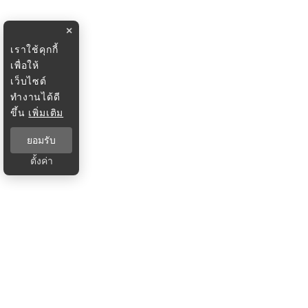
×
เราใช้คุกกี้
เพื่อให้
เว็บไซต์
ทำงานได้ดี
ขึ้น
เพิ่มเติม
ยอมรับ
ตั้งค่า