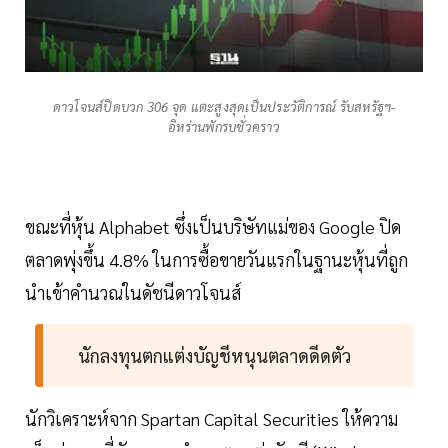
ดาวโจนส์ปิดบวก 306 จุด แตะสูงสุดเป็นประวัติการณ์ รับสหรัฐฯ-
อิหร่านพักรบชั่วคราว
ขณะที่หุ้น Alphabet ซึ่งเป็นบริษัทแม่ของ Google ปิด
ตลาดพุ่งขึ้น 4.8% ในการซื้อขายวันแรกในฐานะหุ้นที่ถูก
นำเข้าคำนวณในดัชนีดาวโจนส์
นักลงทุนตกแต่งบัญชีหนุนตลาดดีดตัว
นักวิเคราะห์จาก Spartan Capital Securities ให้ความ