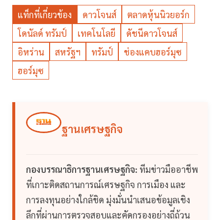
แท็กที่เกี่ยวข้อง
ดาวโจนส์
ตลาดหุ้นนิวยอร์ก
โดนัลด์ ทรัมป์
เทคโนโลยี
ดัชนีดาวโจนส์
อิหร่าน
สหรัฐฯ
ทรัมป์
ช่องแคบฮอร์มุซ
ฮอร์มุซ
ฐานเศรษฐกิจ
กองบรรณาธิการฐานเศรษฐกิจ:
ทีมข่าวมืออาชีพ
ที่เกาะติดสถานการณ์เศรษฐกิจ การเมือง และ
การลงทุนอย่างใกล้ชิด มุ่งมั่นนำเสนอข้อมูลเชิง
ลึกที่ผ่านการตรวจสอบและคัดกรองอย่างถี่ถ้วน