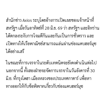
สำนักข่าว Axios ระบุโดยอ้างการเปิดเผยของเจ้าหน้าที่
สหรัฐฯ เมื่อวันอาทิตย์ที่ 28 มิ.ย. 69 ว่า สหรัฐฯ และอิหร่าน
ได้ตกลงระงับการโจมตีกันและกันเป็นการชั่วคราว และ
เปิดทางให้เรือพาณิชย์สามารถแล่นผ่านช่องแคบฮอร์มุซ
ได้อย่างเสรี
ในขณะที่การเจรจาในระดับเทคนิคจะยังคงดำเนินต่อไป
นอกจากนี้ ทั้งสองฝ่ายจะจัดการเจรจาในวันอังคารที่ 30
มิ.ย. ที่กรุงโดฮา เมืองหลวงของประเทศกาตาร์ เพื่อหา
ทางออกให้กับข้อพิพาทเกี่ยวกับช่องแคบฮอร์มุซ