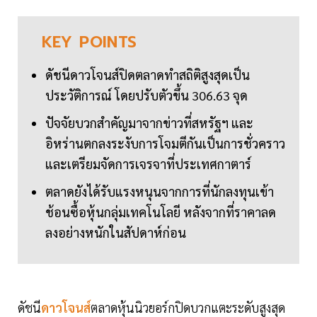
KEY
POINTS
ดัชนีดาวโจนส์ปิดตลาดทำสถิติสูงสุดเป็น
ประวัติการณ์ โดยปรับตัวขึ้น 306.63 จุด
ปัจจัยบวกสำคัญมาจากข่าวที่สหรัฐฯ และ
อิหร่านตกลงระงับการโจมตีกันเป็นการชั่วคราว
และเตรียมจัดการเจรจาที่ประเทศกาตาร์
ตลาดยังได้รับแรงหนุนจากการที่นักลงทุนเข้า
ช้อนซื้อหุ้นกลุ่มเทคโนโลยี หลังจากที่ราคาลด
ลงอย่างหนักในสัปดาห์ก่อน
ดัชนี
ดาวโจนส์
ตลาดหุ้นนิวยอร์กปิดบวกแตะระดับสูงสุด