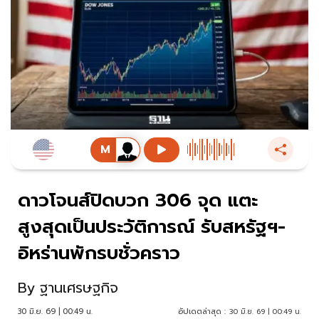
ดาวโจนส์ปิดบวก 306 จุด แตะ
สูงสุดเป็นประวัติการณ์ รับสหรัฐฯ-
อิหร่านพักรบชั่วคราว
By
ฐานเศรษฐกิจ
30 มิ.ย. 69 | 00:49 น.
อัปเดตล่าสุด :
30 มิ.ย. 69 | 00:49 น.