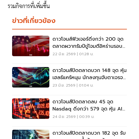
รวมกิจการที่เพิ่มขึ้น
ข่าวที่เกี่ยวข้อง
ดาวโจนส์ฟิวเจอร์ดิ่งกว่า 200 จุด
ตลาดผวาทรัมป์ขู่โจมตีอิหร่านรอบ
ใหม่
22 มิ.ย. 2569 | 01:28 น.
ดาวโจนส์ปิดตลาดบวก 148 จุด หุ้น
เฮลธ์แคร์หนุน นักลงทุนจับตาเจรจา
สหรัฐฯ-อิหร่าน
23 มิ.ย. 2569 | 01:04 น.
ดาวโจนส์ปิดตลาดลบ 45 จุด
Nasdaq ดิ่งกว่า 579 จุด หุ้น AI-
ชิปร่วงหนัก
24 มิ.ย. 2569 | 00:39 น.
ดาวโจนส์ปิดตลาดบวก 182 จุด รับ