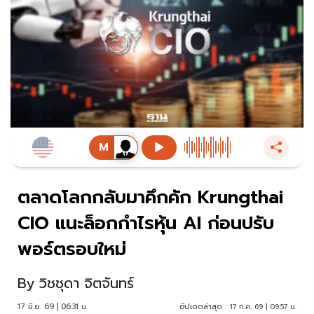
ตลาดโลกกลับมาคึกคัก Krungthai
CIO แนะล็อกกำไรหุ้น AI ก่อนปรับ
พอร์ตรอบใหม่
By
วิชชุดา จิตจันทร์
17 มิ.ย. 69 | 06:31 น.
อัปเดตล่าสุด :
17 ก.ค. 69 | 09:57 น.