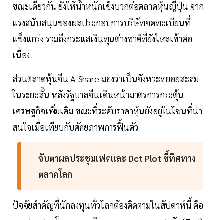
ขณะเดียวกัน ยังให้น้ำหนักเชิงบวกต่อตลาดหุ้นญี่ปุ่น จาก
แรงสนับสนุนของผลประกอบการบริษัทจดทะเบียนที่
แข็งแกร่ง รวมถึงกระแสเงินทุนต่างชาติที่ยังไหลเข้าต่อ
เนื่อง
ส่วนตลาดหุ้นจีน A-Share มองว่าเป็นจังหวะทยอยสะสม
ในระยะสั้น หลังรัฐบาลจีนเดินหน้ามาตรการกระตุ้น
เศรษฐกิจเพิ่มเติม ขณะที่ระดับราคาหุ้นยังอยู่ในโซนที่น่า
สนใจเมื่อเทียบกับศักยภาพการฟื้นตัว
จับตาผลประชุมเฟดและ Dot Plot ชี้ทิศทาง
ตลาดโลก
ปัจจัยสำคัญที่นักลงทุนทั่วโลกต้องติดตามในสัปดาห์นี้ คือ