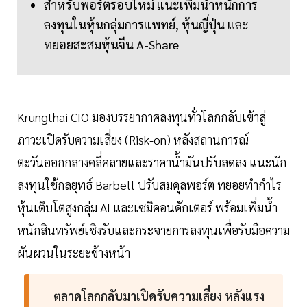
สำหรับพอร์ตรอบใหม่ แนะเพิ่มน้ำหนักการ
ลงทุนในหุ้นกลุ่มการแพทย์, หุ้นญี่ปุ่น และ
ทยอยสะสมหุ้นจีน A-Share
Krungthai CIO มองบรรยากาศลงทุนทั่วโลกกลับเข้าสู่
ภาวะเปิดรับความเสี่ยง (Risk-on) หลังสถานการณ์
ตะวันออกกลางคลี่คลายและราคาน้ำมันปรับลดลง แนะนัก
ลงทุนใช้กลยุทธ์ Barbell ปรับสมดุลพอร์ต ทยอยทำกำไร
หุ้นเติบโตสูงกลุ่ม AI และเซมิคอนดักเตอร์ พร้อมเพิ่มน้ำ
หนักสินทรัพย์เชิงรับและกระจายการลงทุนเพื่อรับมือความ
ผันผวนในระยะข้างหน้า
ตลาดโลกกลับมาเปิดรับความเสี่ยง หลังแรง