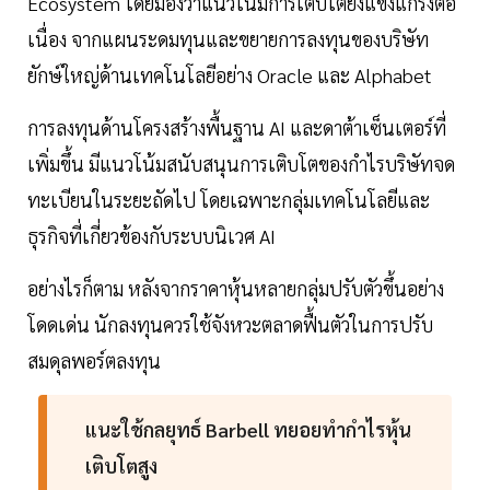
Ecosystem โดยมองว่าแนวโน้มการเติบโตยังแข็งแกร่งต่อ
เนื่อง จากแผนระดมทุนและขยายการลงทุนของบริษัท
ยักษ์ใหญ่ด้านเทคโนโลยีอย่าง Oracle และ Alphabet
การลงทุนด้านโครงสร้างพื้นฐาน AI และดาต้าเซ็นเตอร์ที่
เพิ่มขึ้น มีแนวโน้มสนับสนุนการเติบโตของกำไรบริษัทจด
ทะเบียนในระยะถัดไป โดยเฉพาะกลุ่มเทคโนโลยีและ
ธุรกิจที่เกี่ยวข้องกับระบบนิเวศ AI
อย่างไรก็ตาม หลังจากราคาหุ้นหลายกลุ่มปรับตัวขึ้นอย่าง
โดดเด่น นักลงทุนควรใช้จังหวะตลาดฟื้นตัวในการปรับ
สมดุลพอร์ตลงทุน
แนะใช้กลยุทธ์ Barbell ทยอยทำกำไรหุ้น
เติบโตสูง