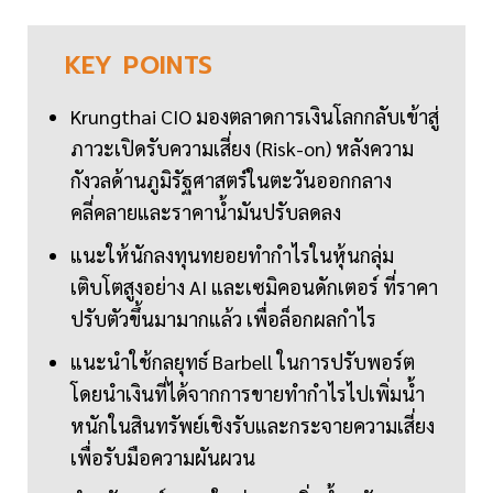
KEY
POINTS
Krungthai CIO มองตลาดการเงินโลกกลับเข้าสู่
ภาวะเปิดรับความเสี่ยง (Risk-on) หลังความ
กังวลด้านภูมิรัฐศาสตร์ในตะวันออกกลาง
คลี่คลายและราคาน้ำมันปรับลดลง
แนะให้นักลงทุนทยอยทำกำไรในหุ้นกลุ่ม
เติบโตสูงอย่าง AI และเซมิคอนดักเตอร์ ที่ราคา
ปรับตัวขึ้นมามากแล้ว เพื่อล็อกผลกำไร
แนะนำใช้กลยุทธ์ Barbell ในการปรับพอร์ต
โดยนำเงินที่ได้จากการขายทำกำไรไปเพิ่มน้ำ
หนักในสินทรัพย์เชิงรับและกระจายความเสี่ยง
เพื่อรับมือความผันผวน