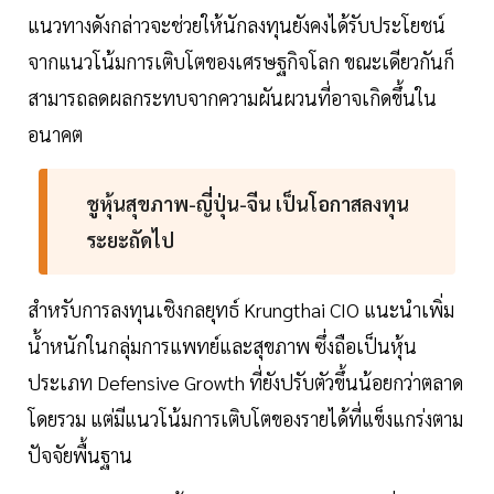
แนวทางดังกล่าวจะช่วยให้นักลงทุนยังคงได้รับประโยชน์
จากแนวโน้มการเติบโตของเศรษฐกิจโลก ขณะเดียวกันก็
สามารถลดผลกระทบจากความผันผวนที่อาจเกิดขึ้นใน
อนาคต
ชูหุ้นสุขภาพ-ญี่ปุ่น-จีน เป็นโอกาสลงทุน
ระยะถัดไป
สำหรับการลงทุนเชิงกลยุทธ์ Krungthai CIO แนะนำเพิ่ม
น้ำหนักในกลุ่มการแพทย์และสุขภาพ ซึ่งถือเป็นหุ้น
ประเภท Defensive Growth ที่ยังปรับตัวขึ้นน้อยกว่าตลาด
โดยรวม แต่มีแนวโน้มการเติบโตของรายได้ที่แข็งแกร่งตาม
ปัจจัยพื้นฐาน