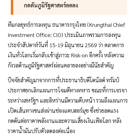
กดดันภูมิรัฐศาสตร์ลดลง
ทีมกลยุทธ์การลงทุน ธนาคารกรุงไทย (Krungthai Chief
Investment Office: CIO) ประเมินภาพรวมการลงทุน
ประจำสัปดาห์วันที่ 15-19 มิถุนายน 2569 ว่า ตลาดการ
เงินทั่วโลกเริ่มกลับเข้าสู่ภาวะ Risk-on อีกครั้ง หลังความ
กังวลด้านภูมิรัฐศาสตร์ผ่อนคลายลงอย่างมีนัยสำคัญ
ปัจจัยสำคัญมาจากการที่ประธานาธิบดีโดนัลด์ ทรัมป์
ประกาศยกเลิกแผนการโจมตีทางทหาร ขณะที่การเจรจา
ระหว่างสหรัฐฯ และอิหร่านมีความคืบหน้า รวมถึงแผนการ
เปิดเส้นทางขนส่งผ่านช่องแคบฮอร์มุซ ซึ่งช่วยลดแรง
กดดันต่อราคาพลังงานและความเสี่ยงเงินเฟ้อโลก หลัง
ราคาน้ำมันปรับตัวลดลงต่อเนื่อง