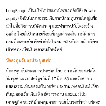
LongRange เป็นบริษัทประเภทไพรเวทอิควิตี (Private
equity) ซึ่งมีนโยบายระดมเงินจากนักลงทุนรายใหญ่เพื่อ
นำไปซื้อกิจการบริษัทต่าง ๆ และทำการปรับโครงสร้าง
องค์กร โดยมีเป้าหมายที่จะเพิ่มมูลค่าของกิจการดังกล่าว
ก่อนที่จะขายต่อเพื่อทำกำไรในอนาคต หรืออาจนำบริษัท
เข้าจดทะเบียนในตลาดหลักทรัพย์
นักลงทุนจับตาประชุมเฟด
นักลงทุนจับตาผลการประชุมนโยบายการเงินของเฟดใน
วันพุธตามเวลาสหรัฐฯ วันที่ 17 มิ.ย. 69 และจับตาการ
แสดงความเห็นของเควิน วอร์ช ประธานเฟดคนใหม่ เกี่ยว
กับมุมมองเรื่องเงินเฟ้อ อัตราว่างงาน และแนวโน้ม
เศรษฐกิจ ขณะที่นักลงทุนคาดการณ์เป็นวงกว้างว่า เฟดจะ