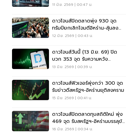
ชิปฉุดตลาดโลก
11 มิ.ย. 2569 | 00:47 น.
ดาวโจนส์ปิดตลาดพุ่ง 930 จุด
ทรัมป์ยกเลิกโจมตีอิหร่าน-ลุ้นลง
นามสันติภาพ
12 มิ.ย. 2569 | 00:43 น.
ดาวโจนส์วันนี้ (13 มิ.ย. 69) ปิด
บวก 353 จุด รับความหวัง
สันติภาพสหรัฐฯ-อิหร่าน
13 มิ.ย. 2569 | 00:39 น.
ดาวโจนส์ฟิวเจอร์พุ่งกว่า 300 จุด
รับข่าวดีสหรัฐฯ-อิหร่านยุติสงคราม
15 มิ.ย. 2569 | 00:41 น.
ดาวโจนส์ปิดตลาดทุบสถิติใหม่ พุ่ง
469 จุด รับสหรัฐฯ-อิหร่านบรรลุข้อ
ตกลงสันติภาพ
16 มิ.ย. 2569 | 00:34 น.