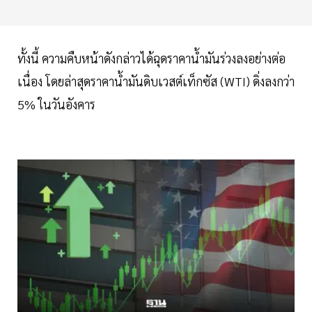
ทั้งนี้ ความคืบหน้าดังกล่าวได้ฉุดราคาน้ำมันร่วงลงอย่างต่อ
เนื่อง โดยล่าสุดราคาน้ำมันดิบเวสต์เท็กซัส (WTI) ดิ่งลงกว่า
5% ในวันอังคาร