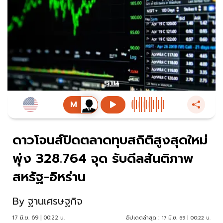
ดาวโจนส์ปิดตลาดทุบสถิติสูงสุดใหม่
พุ่ง 328.764 จุด รับดีลสันติภาพ
สหรัฐ-อิหร่าน
By
ฐานเศรษฐกิจ
17 มิ.ย. 69 | 00:22 น.
อัปเดตล่าสุด :
17 มิ.ย. 69 | 00:22 น.