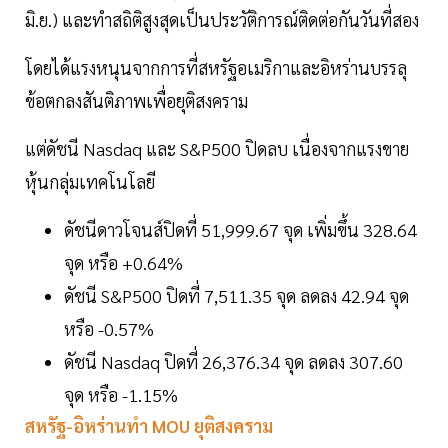
มิ.ย.) และทำสถิติสูงสุดเป็นประวัติการณ์ติดต่อกันวันที่สอง
โดยได้แรงหนุนจากการที่สหรัฐอเมริกาและอิหร่านบรรลุ
ข้อตกลงสันติภาพเพื่อยุติสงคราม
แต่ดัชนี Nasdaq และ S&P500 ปิดลบ เนื่องจากแรงขาย
หุ้นกลุ่มเทคโนโลยี
ดัชนีดาวโจนส์ปิดที่ 51,999.67 จุด เพิ่มขึ้น 328.64
จุด หรือ +0.64%
ดัชนี S&P500 ปิดที่ 7,511.35 จุด ลดลง 42.94 จุด
หรือ -0.57%
ดัชนี Nasdaq ปิดที่ 26,376.34 จุด ลดลง 307.60
จุด หรือ -1.15%
สหรัฐ-อิหร่านทำ MOU ยุติสงคราม