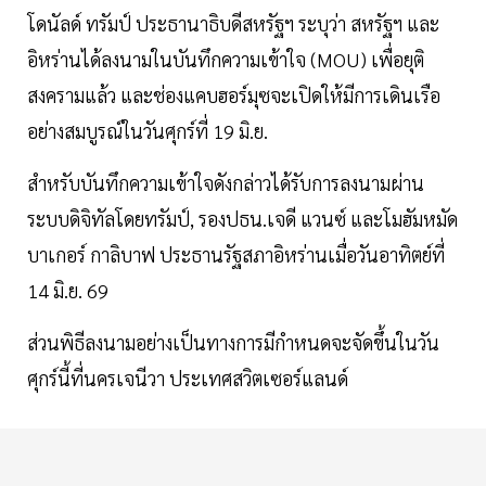
โดนัลด์ ทรัมป์ ประธานาธิบดีสหรัฐฯ ระบุว่า สหรัฐฯ และ
อิหร่านได้ลงนามในบันทึกความเข้าใจ (MOU) เพื่อยุติ
สงครามแล้ว และช่องแคบฮอร์มุซจะเปิดให้มีการเดินเรือ
อย่างสมบูรณ์ในวันศุกร์ที่ 19 มิ.ย.
สำหรับบันทึกความเข้าใจดังกล่าวได้รับการลงนามผ่าน
ระบบดิจิทัลโดยทรัมป์, รองปธน.เจดี แวนซ์ และโมฮัมหมัด
บาเกอร์ กาลิบาฟ ประธานรัฐสภาอิหร่านเมื่อวันอาทิตย์ที่
14 มิ.ย. 69
ส่วนพิธีลงนามอย่างเป็นทางการมีกำหนดจะจัดขึ้นในวัน
ศุกร์นี้ที่นครเจนีวา ประเทศสวิตเซอร์แลนด์