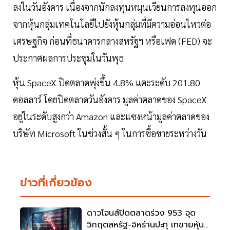
ลงในวันอังคาร เนื่องจากนักลงทุนหมุนเวียนการลงทุนออก
จากหุ้นกลุ่มเทคโนโลยีไปยังหุ้นกลุ่มที่มีความอ่อนไหวต่อ
เศรษฐกิจ ก่อนที่ธนาคารกลางสหรัฐฯ หรือเฟด (FED) จะ
ประกาศผลการประชุมในวันพุธ
หุ้น SpaceX ปิดตลาดพุ่งขึ้น 4.8% แตะระดับ 201.80
ดอลลาร์ โดยปิดตลาดวันอังคาร มูลค่าตลาดของ SpaceX
อยู่ในระดับสูงกว่า Amazon และแซงหน้ามูลค่าตลาดของ
บริษัท Microsoft ในช่วงสั้น ๆ ในการซื้อขายระหว่างวัน
ข่าวที่เกี่ยวข้อง
ดาวโจนส์ปิดตลาดร่วง 953 จุด
วิกฤตสหรัฐ-อิหร่านปะทุ เทขายหุ้น