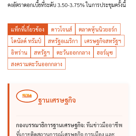
คงอัตราดอกเบี้ยที่ระดับ 3.50-3.75% ในการประชุมครั้งนี้
แท็กที่เกี่ยวข้อง
ดาวโจนส์
ตลาดหุ้นนิวยอร์ก
โดนัลด์ ทรัมป์
สหรัฐอเมริกา
เศรษฐกิจสหรัฐฯ
อิหร่าน
สหรัฐฯ
ตะวันออกกลาง
ฮอร์มุซ
สงครามตะวันออกกลาง
ฐานเศรษฐกิจ
กองบรรณาธิการฐานเศรษฐกิจ:
ทีมข่าวมืออาชีพ
ที่เกาะติดสถานการณ์เศรษฐกิจ การเมือง และ