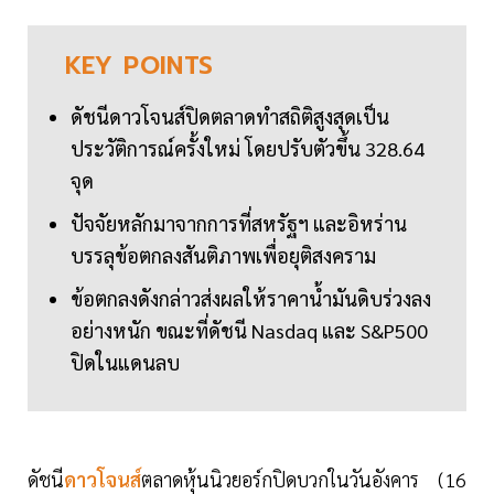
KEY
POINTS
ดัชนีดาวโจนส์ปิดตลาดทำสถิติสูงสุดเป็น
ประวัติการณ์ครั้งใหม่ โดยปรับตัวขึ้น 328.64
จุด
ปัจจัยหลักมาจากการที่สหรัฐฯ และอิหร่าน
บรรลุข้อตกลงสันติภาพเพื่อยุติสงคราม
ข้อตกลงดังกล่าวส่งผลให้ราคาน้ำมันดิบร่วงลง
อย่างหนัก ขณะที่ดัชนี Nasdaq และ S&P500
ปิดในแดนลบ
ดัชนี
ดาวโจนส์
ตลาดหุ้นนิวยอร์กปิดบวกในวันอังคาร (16