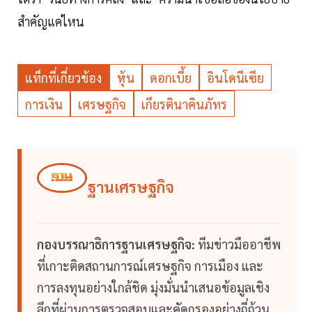
สำคัญแค่ไหน
แท็กที่เกี่ยวข้อง
หุ้น
ดอกเบี้ย
อินโดนีเซีย
การเงิน
เศรษฐกิจ
เกียรตินาคินภัทร
ฐานเศรษฐกิจ
กองบรรณาธิการฐานเศรษฐกิจ:
ทีมข่าวมืออาชีพ
ที่เกาะติดสถานการณ์เศรษฐกิจ การเมือง และ
การลงทุนอย่างใกล้ชิด มุ่งมั่นนำเสนอข้อมูลเชิง
ลึกที่ผ่านการตรวจสอบและคัดกรองอย่างถี่ถ้วน