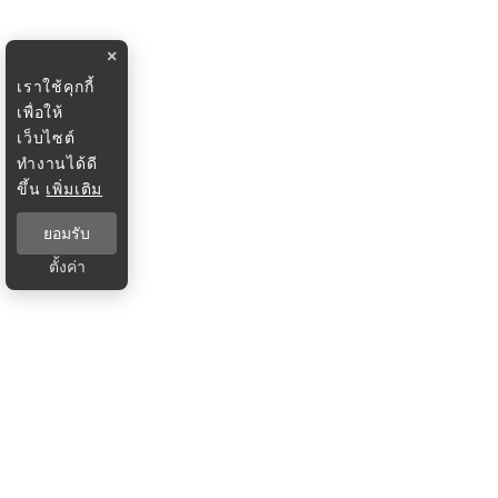
×
เราใช้คุกกี้
เพื่อให้
เว็บไซต์
ทำงานได้ดี
ขึ้น
เพิ่มเติม
ยอมรับ
ตั้งค่า