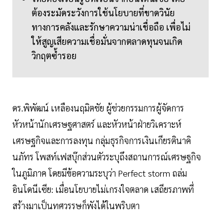
ต้องระมัดระวังการใช้นโยบายที่ขาดวินัย
ทางการคลังและรักษาความน่าเชื่อถือ เพื่อไม่
ให้สูญเสียความเชื่อมั่นจากตลาดทุนจนเกิด
วิกฤตซ้ำรอย
ดร.พิพัฒน์ เหลืองนฤมิตชัย ผู้ช่วยกรรมการผู้จัดการ
หัวหน้านักเศรษฐศาสตร์ และหัวหน้าฝ่ายวิเคราะห์
เศรษฐกิจและการลงทุน กลุ่มธุรกิจการเงินเกียรตินาคิ
นภัทร โพสท์เฟสบุ๊กส่วนตัวระบุถึงสถานการณ์เศรษฐกิจ
ในภูมิภาค โดยมีข้อความระบุว่า Perfect storm ถล่ม
อินโดนีเซีย: เมื่อนโยบายไม่เกรงใจตลาด เสถียรภาพที่
สร้างมาเป็นทศวรรษก็พังได้ในพริบตา