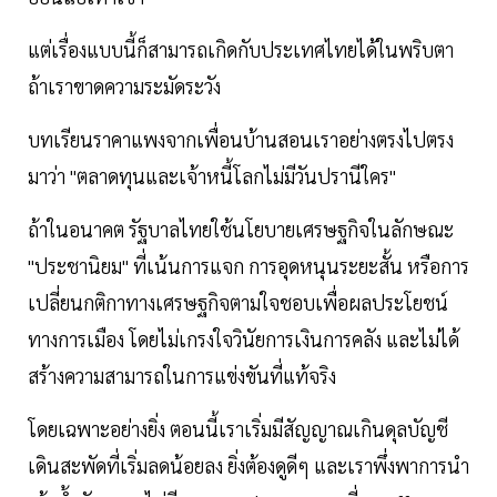
แต่เรื่องแบบนี้ก็สามารถเกิดกับประเทศไทยได้ในพริบตา
ถ้าเราขาดความระมัดระวัง
บทเรียนราคาแพงจากเพื่อนบ้านสอนเราอย่างตรงไปตรง
มาว่า "ตลาดทุนและเจ้าหนี้โลกไม่มีวันปรานีใคร"
ถ้าในอนาคต รัฐบาลไทยใช้นโยบายเศรษฐกิจในลักษณะ
"ประชานิยม" ที่เน้นการแจก การอุดหนุนระยะสั้น หรือการ
เปลี่ยนกติกาทางเศรษฐกิจตามใจชอบเพื่อผลประโยชน์
ทางการเมือง โดยไม่เกรงใจวินัยการเงินการคลัง และไม่ได้
สร้างความสามารถในการแข่งขันที่แท้จริง
โดยเฉพาะอย่างยิ่ง ตอนนี้เราเริ่มมีสัญญาณเกินดุลบัญชี
เดินสะพัดที่เริ่มลดน้อยลง ยิ่งต้องดูดีๆ และเราพึ่งพาการนำ