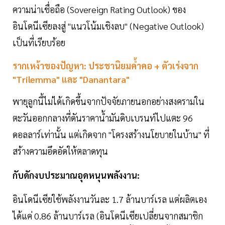
ความน่าเชื่อถือ (Sovereign Rating Outlook) ของ
อินโดนีเซียลงสู่ "แนวโน้มเชิงลบ" (Negative Outlook)
เป็นที่เรียบร้อย
รากเหง้าของปัญหา: ประชานิยมค้ำคอ + ตัวเร่งจาก
"Trilemma" และ "Danantara"
พายุลูกนี้ไม่ได้เกิดขึ้นจากปัจจัยภายนอกอย่างสงครามใน
ตะวันออกกลางที่ดันราคาน้ำมันดิบเบรนท์ไปแตะ 96
ดอลลาร์เท่านั้น แต่เกิดจาก "โครงสร้างนโยบายในบ้าน" ที่
สร้างความอึดอัดให้ตลาดทุน
กับดักงบประมาณอุดหนุนพลังงาน:
อินโดนีเซียใช้พลังงานวันละ 1.7 ล้านบาร์เรล แต่ผลิตเอง
ได้แค่ 0.86 ล้านบาร์เรล (อินโดนีเซียเปลี่ยนจากสมาชิก