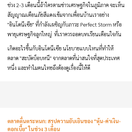
ช่วง 2-3 เดือนนี้ถ้าใครตามข่าวเศรษฐกิจในภูมิภาค จะเห็น
สัญญาณเตือนภัยสีแดงเข้มจากเพื่อนบ้านเราอย่าง
"อินโดนีเซีย" ที่กำลังเผชิญกับภาวะ Perfect Storm หรือ
พายุเศรษฐกิจลูกใหญ่ ที่เราควรถอดบทเรียนเตือนใจกัน
เกิดอะไรขึ้นกับอินโดนีเซีย นโยบายแบบไหนที่ทำให้
ตลาด "สะบัดบ็อบหนี" จากตลาดที่น่าสนใจที่สุดประเทศ
หนึ่ง และทำไมคนไทยถึงต้องดูเรื่องนี้ให้ดี
ตลาดตื่นตระหนก: สรุปความยับเยินของ "หุ้น-ค่าเงิน-
ดอกเบี้ย" ในช่วง 3 เดือน