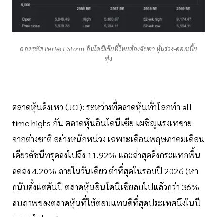
ถอดรหัส Perfect Storm อินโดนีเซียที่ไทยต้องจับตา หุ้นร่วง-ดอกเบี้ย
พุ่ง
ตลาดหุ้นดิ่งเหว (JCI): ระหว่างที่ตลาดหุ้นทั่วโลกทำ all
time highs กัน ตลาดหุ้นอินโดนีเซีย เผชิญแรงเทขาย
จากต่างชาติ อย่างหนักหน่วง เฉพาะเดือนพฤษภาคมเดือน
เดียวดัชนีทรุดลงไปถึง 11.92% และล่าสุดดิ่งกระแทกพื้น
ลดลง 4.20% ภายในวันเดียว ต่ำที่สุดในรอบปี 2026 (หา
กนับต้้งแต่ต้นปี ตลาดหุ้นอินโดนีเซียลบไปแล้วกว่า 36%
ลบภาพของตลาดหุ้นที่ให้ตอบแทนดีที่สุดประเทศนึงในปี