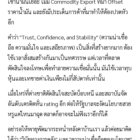
เข้าน้ำมันเยอะ ไม่มี Commodity Export ที่มา Offset
ราคาน้ำมัน และยังมีประเด็นการค้าที่มาทำให้ต้องปวดหัว
อีก
คำว่า "Trust, Confidence, and Stability" (ความน่าเชื่อ
ถือ ความมั่นใจ และเสถียรภาพ) เป็นสิ่งที่สร้างยากมาก ต้อง
ใช้เวลาสั่งสมสร้างกันมาเป็นทศวรรษ แต่เวลาที่ตลาด
ตัดสินใจลงโทษเพื่อทำลายความเชื่อมั่นนั้น มันใช้เวลาทุบ
หุ้นและเทขายค่าเงินเพียงไม่กี่สัปดาห์เท่านั้น
เมื่อไหร่ที่ต่างชาติตัดสินใจสะบัดบ็อบหนี และสถาบันจัด
อันดับเครดิตหั่น rating อีก ต่อให้รัฐบาลจะงัดนโยบายสวย
หรูแค่ไหนมาฉุด ตลาดก็อาจจะไม่ฟังเราอีกก็ได้
อย่ารอให้พายุพัดมากระหน่ำหลังคาบ้านเรา แล้วค่อยมาคิด
ได้ว่า "วินัยทางการคลัง" และ "ความน่าเชื่อถือของนโยบาย"