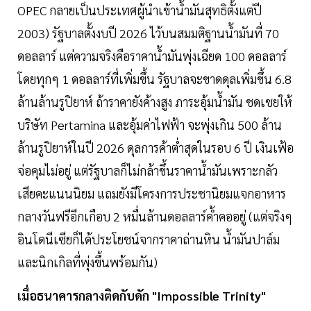
OPEC กลายเป็นประเทศผู้นำเข้าน้ำมันสุทธิตั้งแต่ปี
2003) รัฐบาลตั้งงบปี 2026 ไว้บนสมมติฐานน้ำมันที่ 70
ดอลลาร์ แต่ความจริงคือราคาน้ำมันพุ่งเฉียด 100 ดอลลาร์
โดยทุกๆ 1 ดอลลาร์ที่เพิ่มขึ้น รัฐบาลจะขาดดุลเพิ่มขึ้น 6.8
ล้านล้านรูปิยาห์ ถ้าราคายังค้างสูง ภาระอุ้มน้ำมัน ชดเชยให้
บริษัท Pertamina และอุ้มค่าไฟฟ้า จะพุ่งเกิน 500 ล้าน
ล้านรูปิยาห์ในปี 2026 ดุลการค้าต่ำสุดในรอบ 6 ปี เงินเฟ้อ
จ่อคุมไม่อยู่ แต่รัฐบาลก็ไม่กล้าขึ้นราคาน้ำมันเพราะกลัว
เสียคะแนนนิยม แถมยังมีโครงการประชานิยมแจกอาหาร
กลางวันฟรีอีกเกือบ 2 หมื่นล้านดอลลาร์ค้ำคออยู่ (แต่จริงๆ
อินโดนีเซียก็ได้ประโยชน์จากราคาถ่านหิน น้ำมันปาล์ม
และนิกเกิลที่พุ่งขึ้นพร้อมกัน)
เมื่อธนาคารกลางติดกับดัก "Impossible Trinity"