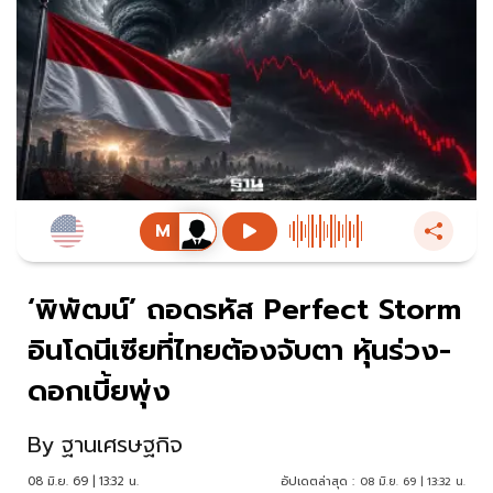
‘พิพัฒน์’ ถอดรหัส Perfect Storm
อินโดนีเซียที่ไทยต้องจับตา หุ้นร่วง-
ดอกเบี้ยพุ่ง
By
ฐานเศรษฐกิจ
08 มิ.ย. 69 | 13:32 น.
อัปเดตล่าสุด :
08 มิ.ย. 69 | 13:32 น.