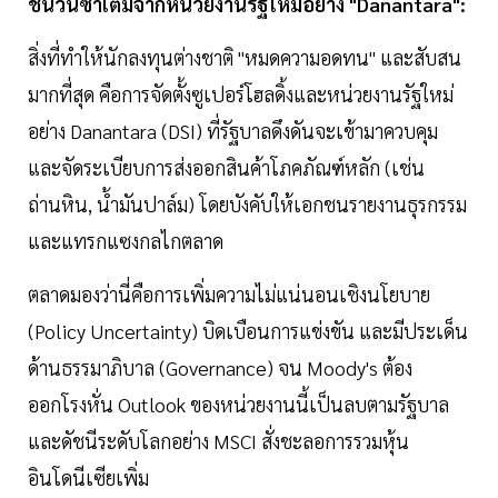
ชนวนซ้ำเติมจากหน่วยงานรัฐใหม่อย่าง "Danantara":
สิ่งที่ทำให้นักลงทุนต่างชาติ "หมดความอดทน" และสับสน
มากที่สุด คือการจัดตั้งซูเปอร์โฮลดิ้งและหน่วยงานรัฐใหม่
อย่าง Danantara (DSI) ที่รัฐบาลดึงดันจะเข้ามาควบคุม
และจัดระเบียบการส่งออกสินค้าโภคภัณฑ์หลัก (เช่น
ถ่านหิน, น้ำมันปาล์ม) โดยบังคับให้เอกชนรายงานธุรกรรม
และแทรกแซงกลไกตลาด
ตลาดมองว่านี่คือการเพิ่มความไม่แน่นอนเชิงนโยบาย
(Policy Uncertainty) บิดเบือนการแข่งขัน และมีประเด็น
ด้านธรรมาภิบาล (Governance) จน Moody's ต้อง
ออกโรงหั่น Outlook ของหน่วยงานนี้เป็นลบตามรัฐบาล
และดัชนีระดับโลกอย่าง MSCI สั่งชะลอการรวมหุ้น
อินโดนีเซียเพิ่ม