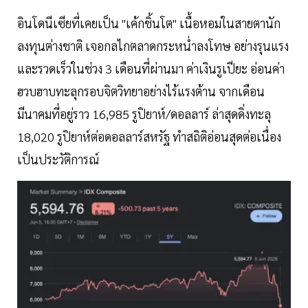
อินโดนีเซียที่เคยเป็น "เค้กชิ้นโต" เนื้อหอมในสายตานัก
ลงทุนต่างชาติ เจอกลไกตลาดกระหน่ำลงโทษ อย่างรุนแรง
และรวดเร็วในช่วง 3 เดือนที่ผ่านมา ค่าเงินรูเปียะ อ่อนค่า
ฮวบฮาบทะลุกรอบจิตวิทยาอย่างไร้แรงต้าน จากเดือน
มีนาคมที่อยู่ราว 16,985 รูปิยาห์/ดอลลาร์ ล่าสุดดิ่งทะลุ
18,020 รูปิยาห์ต่อดอลลาร์สหรัฐ ทำสถิติอ่อนสุดต่อเนื่อง
เป็นประวัติการณ์