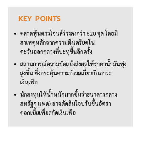
KEY
POINTS
ตลาดหุ้นดาวโจนส์ร่วงลงกว่า 620 จุด โดยมี
สาเหตุหลักจากความตึงเครียดใน
ตะวันออกกลางที่ปะทุขึ้นอีกครั้ง
สถานการณ์ความขัดแย้งส่งผลให้ราคาน้ำมันพุ่ง
สูงขึ้น ซึ่งกระตุ้นความกังวลเกี่ยวกับภาวะ
เงินเฟ้อ
นักลงทุนให้น้ำหนักมากขึ้นว่าธนาคารกลาง
สหรัฐฯ (เฟด) อาจตัดสินใจปรับขึ้นอัตรา
ดอกเบี้ยเพื่อสกัดเงินเฟ้อ