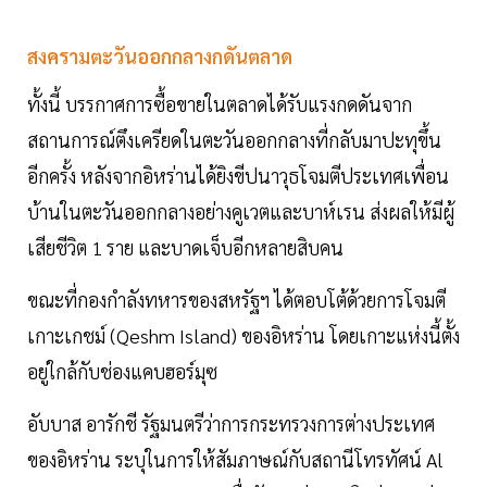
สงครามตะวันออกกลางกดันตลาด
ทั้งนี้ บรรกาศการซื้อขายในตลาดได้รับแรงกดดันจาก
สถานการณ์ตึงเครียดในตะวันออกกลางที่กลับมาปะทุขึ้น
อีกครั้ง หลังจากอิหร่านได้ยิงขีปนาวุธโจมตีประเทศเพื่อน
บ้านในตะวันออกกลางอย่างคูเวตและบาห์เรน ส่งผลให้มีผู้
เสียชีวิต 1 ราย และบาดเจ็บอีกหลายสิบคน
ขณะที่กองกำลังทหารของสหรัฐฯ ได้ตอบโต้ด้วยการโจมตี
เกาะเกชม์ (Qeshm Island) ของอิหร่าน โดยเกาะแห่งนี้ตั้ง
อยู่ใกล้กับช่องแคบฮอร์มุซ
อับบาส อารักชี รัฐมนตรีว่าการกระทรวงการต่างประเทศ
ของอิหร่าน ระบุในการให้สัมภาษณ์กับสถานีโทรทัศน์ Al