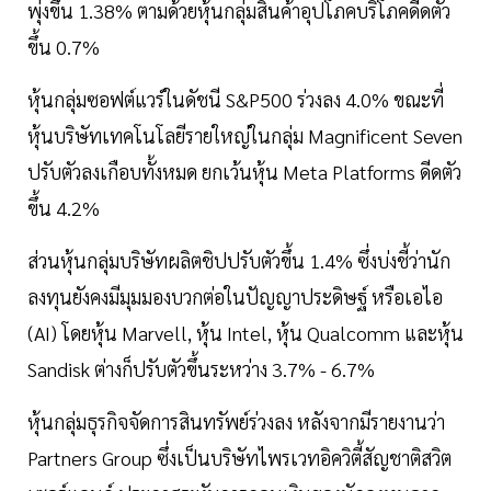
พุ่งขึ้น 1.38% ตามด้วยหุ้นกลุ่มสินค้าอุปโภคบริโภคดีดตัว
ขึ้น 0.7%
หุ้นกลุ่มซอฟต์แวร์ในดัชนี S&P500 ร่วงลง 4.0% ขณะที่
หุ้นบริษัทเทคโนโลยีรายใหญ่ในกลุ่ม Magnificent Seven
ปรับตัวลงเกือบทั้งหมด ยกเว้นหุ้น Meta Platforms ดีดตัว
ขึ้น 4.2%
ส่วนหุ้นกลุ่มบริษัทผลิตชิปปรับตัวขึ้น 1.4% ซึ่งบ่งชี้ว่านัก
ลงทุนยังคงมีมุมมองบวกต่อในปัญญาประดิษฐ์ หรือเอไอ
(AI) โดยหุ้น Marvell, หุ้น Intel, หุ้น Qualcomm และหุ้น
Sandisk ต่างก็ปรับตัวขึ้นระหว่าง 3.7% - 6.7%
หุ้นกลุ่มธุรกิจจัดการสินทรัพย์ร่วงลง หลังจากมีรายงานว่า
Partners Group ซึ่งเป็นบริษัทไพรเวทอิควิตี้สัญชาติสวิต