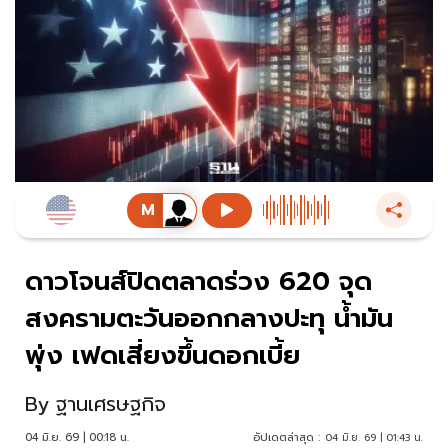
ดาวโจนส์ปิดตลาดร่วง 620 จุด
สงครามตะวันออกกลางปะทุ น้ำมัน
พุ่ง เฟดเสี่ยงขึ้นดอกเบี้ย
By
ฐานเศรษฐกิจ
04 มิ.ย. 69 | 00:18 น.
อัปเดตล่าสุด :
04 มิ.ย. 69 | 01:43 น.