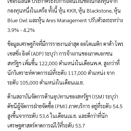
เซอร์แลนด์ ประกาศระงับการถอนเงินของนักลงทุนจาก
กองทุนหนึ่งในเครือ ทั้งนี้ หุ้น KKR, หุ้น Blackstone, หุ้น
Blue Owl และหุ้น Ares Management ปรับตัวลงระหว่าง
3.9% - 4.2%
ข้อมูลเศรษฐกิจที่มีการรายงานล่าสุด ออโตเมติก ดาต้า โพร
เซสซิ่ง อิงค์ (ADP) ระบุว่า การจ้างงานของภาคเอกชน
สหรัฐฯ เพิ่มขึ้น 122,000 ตำแหน่งในเดือนพ.ค. สูงกว่าที่
นักวิเคราะห์คาดการณ์ที่ระดับ 117,000 ตำแหน่ง จาก
ระดับ 105,000 ตำแหน่งในเดือนเม.ย.
ด้านสถาบันจัดการด้านอุปทานของสหรัฐฯ (ISM) ระบุว่า
ดัชนีผู้จัดการฝ่ายจัดซื้อ (PMI) ภาคบริการ อยู่ที่ระดับ 54.5
สูงขึ้นจากระดับ 53.6 ในเดือนเม.ย. และดีกว่าที่นัก
เศรษฐศาสตร์คาดการณ์ไว้ที่ระดับ 53.7