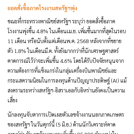
ยอดสั่งซื้อภาคโรงงานสหรัฐฯพุ่ง
ขณะที่กระทรวงพาณิชย์สหรัฐฯ ระบุว่า ยอดสั่งซื้อภาค
โรงงานพุ่งขึ้น 4.8% ในเดือนเม.ย. เพิ่มขึ้นมากที่สุดในรอบ
11 เดือน หรือนับตั้งแต่เดือนพ.ค. 2568 หลังจากที่ขยาย
ตัว 1.8% ในเดือนมี.ค. ทั้งยังมากกว่าที่นักเศรษฐศาสตร์
คาดการณ์ไว้ว่าจะเพิ่มขึ้น 4.6% โดยได้รับปัจจัยหนุนจาก
ความต้องการที่แข็งแกร่งในกลุ่มเครื่องบินพาณิชย์และ
กระแสความนิยมในการลงทุนด้านปัญญาประดิษฐ์ (AI) แม้
สงครามระหว่างสหรัฐฯ-อิสราเอลกับอิหร่านยังคงเป็นความ
เสี่ยง
นักลงทุนจับตาการเปิดเผยตัวเลขจ้างงานนอกภาคเกษตร
ของสหรัฐฯ ในวันศุกร์นี้ (5 มิ.ย.) ด้านนักวิเคราะห์คาด