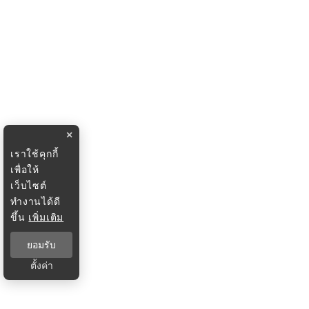
×
เราใช้คุกกี้
เพื่อให้
เว็บไซต์
ทำงานได้ดี
ขึ้น
เพิ่มเติม
ยอมรับ
ตั้งค่า