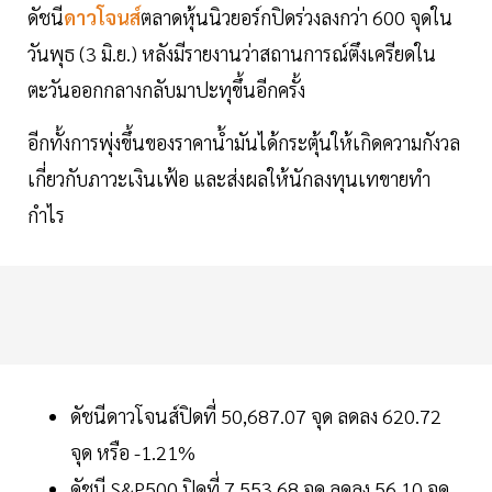
ดัชนี
ดาวโจนส์
ตลาดหุ้นนิวยอร์กปิดร่วงลงกว่า 600 จุดใน
วันพุธ (3 มิ.ย.) หลังมีรายงานว่าสถานการณ์ตึงเครียดใน
ตะวันออกกลางกลับมาปะทุขึ้นอีกครั้ง
อีกทั้งการพุ่งขึ้นของราคาน้ำมันได้กระตุ้นให้เกิดความกังวล
เกี่ยวกับภาวะเงินเฟ้อ และส่งผลให้นักลงทุนเทขายทำ
กำไร
ดัชนีดาวโจนส์ปิดที่ 50,687.07 จุด ลดลง 620.72
จุด หรือ -1.21%
ดัชนี S&P500 ปิดที่ 7,553.68 จุด ลดลง 56.10 จุด