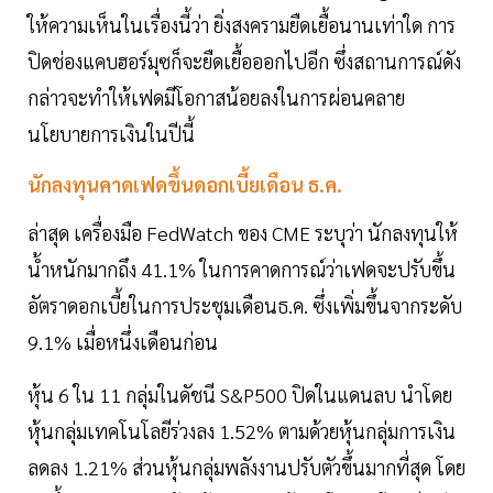
ให้ความเห็นในเรื่องนี้ว่า ยิ่งสงครามยืดเยื้อนานเท่าใด การ
ปิดช่องแคบฮอร์มุซก็จะยืดเยื้อออกไปอีก ซึ่งสถานการณ์ดัง
กล่าวจะทำให้เฟดมีโอกาสน้อยลงในการผ่อนคลาย
นโยบายการเงินในปีนี้
นักลงทุนคาดเฟดขึ้นดอกเบี้ยเดือน ธ.ค.
ล่าสุด เครื่องมือ FedWatch ของ CME ระบุว่า นักลงทุนให้
น้ำหนักมากถึง 41.1% ในการคาดการณ์ว่าเฟดจะปรับขึ้น
อัตราดอกเบี้ยในการประชุมเดือนธ.ค. ซึ่งเพิ่มขึ้นจากระดับ
9.1% เมื่อหนึ่งเดือนก่อน
หุ้น 6 ใน 11 กลุ่มในดัชนี S&P500 ปิดในแดนลบ นำโดย
หุ้นกลุ่มเทคโนโลยีร่วงลง 1.52% ตามด้วยหุ้นกลุ่มการเงิน
ลดลง 1.21% ส่วนหุ้นกลุ่มพลังงานปรับตัวขึ้นมากที่สุด โดย