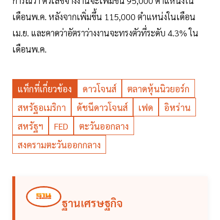
การณ์ว่า ตัวเลขจ้างงานจะเพิ่มขึ้น 95,000 ตำแหน่งใน
เดือนพ.ค. หลังจากเพิ่มขึ้น 115,000 ตำแหน่งในเดือน
เม.ย. และคาดว่าอัตราว่างงานจะทรงตัวที่ระดับ 4.3% ใน
เดือนพ.ค.
แท็กที่เกี่ยวข้อง
ดาวโจนส์
ตลาดหุ้นนิวยอร์ก
สหรัฐอเมริกา
ดัชนีดาวโจนส์
เฟด
อิหร่าน
สหรัฐฯ
FED
ตะวันออกลาง
สงครามตะวันออกกลาง
ฐานเศรษฐกิจ