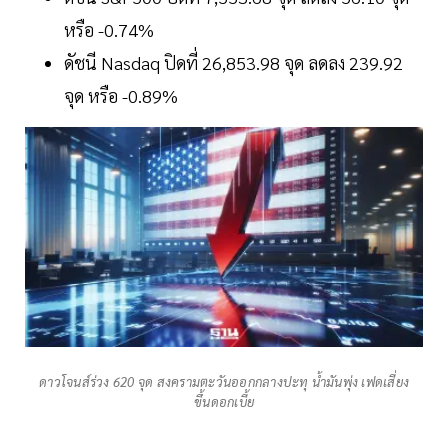
หรือ -0.74%
ดัชนี Nasdaq ปิดที่ 26,853.98 จุด ลดลง 239.92
จุด หรือ -0.89%
ดาวโจนส์ร่วง 620 จุด สงครามตะวันออกกลางปะทุ น้ำมันพุ่ง เฟดเสี่ยง
ขึ้นดอกเบี้ย