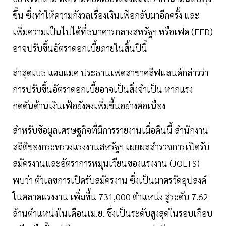
ขึ้น ซึ่งทำให้ความกังวลเรื่องเงินเฟ้อกลับมาอีกครั้ง และ
เพิ่มความเป็นไปได้ที่ธนาคารกลางสหรัฐฯ หรือเฟด (FED)
อาจปรับขึ้นอัตราดอกเบี้ยภายในสิ้นปีนี้
ล่าสุดเบธ แฮมแมค ประธานเฟดสาขาคลีฟแลนด์กล่าวว่า
การปรับขึ้นอัตราดอกเบี้ยอาจเป็นสิ่งจำเป็น หากแรง
กดดันด้านเงินเฟ้อยังคงเพิ่มขึ้นอย่างต่อเนื่อง
สำหรับข้อมูลเศรษฐกิจที่มีการรายงานเมื่อคืนนี้ สำนักงาน
สถิติของกระทรวงแรงงานสหรัฐฯ เผยผลสำรวจการเปิดรับ
สมัครงานและอัตราการหมุนเวียนของแรงงาน (JOLTS)
พบว่า ตัวเลขการเปิดรับสมัครงาน ซึ่งเป็นมาตรวัดอุปสงค์
ในตลาดแรงงาน เพิ่มขึ้น 731,000 ตำแหน่ง สู่ระดับ 7.62
ล้านตำแหน่งในเดือนเม.ย. ซึ่งเป็นระดับสูงสุดในรอบเกือบ