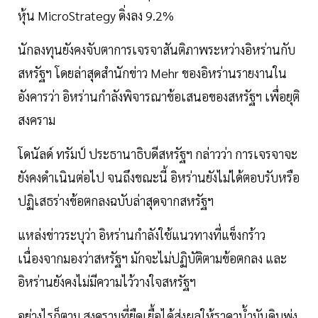
หุ้น MicroStrategy ดิ่งลง 9.2%
นักลงทุนยังคงจับตาการเจรจาสันติภาพระหว่างอิหร่านกับ
สหรัฐฯ โดยล่าสุดสำนักข่าว Mehr ของอิหร่านรายงานใน
อังคารว่า อิหร่านกำลังพิจารณาข้อเสนอของสหรัฐฯ เพื่อยุติ
สงคราม
โดนัลด์ ทรัมป์ ประธานาธิบดีสหรัฐฯ กล่าวว่า การเจรจาจะ
ยังคงดำเนินต่อไป จนถึงขณะนี้ อิหร่านยังไม่ได้ตอบรับหรือ
ปฏิเสธร่างข้อตกลงฉบับล่าสุดจากสหรัฐฯ
แหล่งข่าวระบุว่า อิหร่านกำลังใช้แนวทางที่แข็งกร้าว
เนื่องจากมองว่าสหรัฐฯ มักจะไม่ปฏิบัติตามข้อตกลง และ
อิหร่านยังคงไม่มีความไว้วางใจสหรัฐฯ
อย่างไรก็ตาม สงครามที่ยืดเยื้อได้ส่งผลให้ราคาน้ำมันดิบพุ่ง