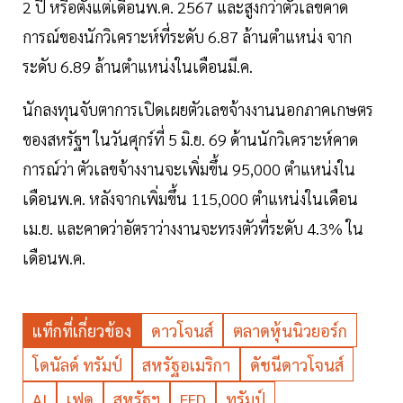
2 ปี หรือตั้งแต่เดือนพ.ค. 2567 และสูงกว่าตัวเลขคาด
การณ์ของนักวิเคราะห์ที่ระดับ 6.87 ล้านตำแหน่ง จาก
ระดับ 6.89 ล้านตำแหน่งในเดือนมี.ค.
นักลงทุนจับตาการเปิดเผยตัวเลขจ้างงานนอกภาคเกษตร
ของสหรัฐฯ ในวันศุกร์ที่ 5 มิ.ย. 69 ด้านนักวิเคราะห์คาด
การณ์ว่า ตัวเลขจ้างงานจะเพิ่มขึ้น 95,000 ตำแหน่งใน
เดือนพ.ค. หลังจากเพิ่มขึ้น 115,000 ตำแหน่งในเดือน
เม.ย. และคาดว่าอัตราว่างงานจะทรงตัวที่ระดับ 4.3% ใน
เดือนพ.ค.
แท็กที่เกี่ยวข้อง
ดาวโจนส์
ตลาดหุ้นนิวยอร์ก
โดนัลด์ ทรัมป์
สหรัฐอเมริกา
ดัชนีดาวโจนส์
AI
เฟด
สหรัฐฯ
FED
ทรัมป์