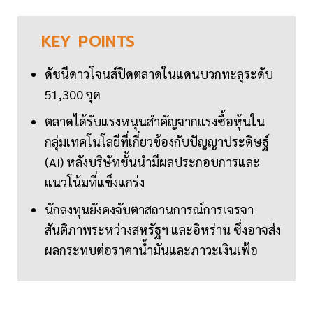
KEY
POINTS
ดัชนีดาวโจนส์ปิดตลาดในแดนบวกทะลุระดับ
51,300 จุด
ตลาดได้รับแรงหนุนสำคัญจากแรงซื้อหุ้นใน
กลุ่มเทคโนโลยีที่เกี่ยวข้องกับปัญญาประดิษฐ์
(AI) หลังบริษัทชั้นนำมีผลประกอบการและ
แนวโน้มที่แข็งแกร่ง
นักลงทุนยังคงจับตาสถานการณ์การเจรจา
สันติภาพระหว่างสหรัฐฯ และอิหร่าน ซึ่งอาจส่ง
ผลกระทบต่อราคาน้ำมันและภาวะเงินเฟ้อ