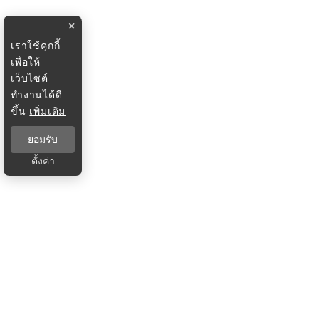
×
เราใช้คุกกี้
เพื่อให้
เว็บไซต์
ทำงานได้ดี
ขึ้น
เพิ่มเติม
ยอมรับ
ตั้งค่า