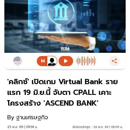
'คลิกซ์' เปิดเกม Virtual Bank ราย
แรก 19 มิ.ย.นี้ จับตา CPALL เคาะ
โครงสร้าง 'ASCEND BANK'
By
ฐานเศรษฐกิจ
25 พ.ค. 69 | 09:34 น.
อัปเดตล่าสุด :
26 พ.ค. 69 | 05:09 น.