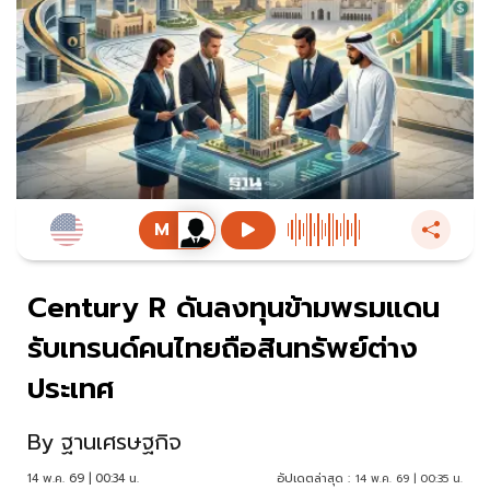
Century R ดันลงทุนข้ามพรมแดน
รับเทรนด์คนไทยถือสินทรัพย์ต่าง
ประเทศ
By
ฐานเศรษฐกิจ
14 พ.ค. 69 | 00:34 น.
อัปเดตล่าสุด :
14 พ.ค. 69 | 00:35 น.