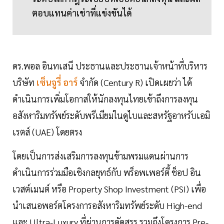
ตอบแทนค่าเช่าที่แข่งขันได้
ดร.พอล อินทเสนี ประธานและประธานเจ้าหน้าที่บริหาร
บริษัท
เซ็นจูรี่ อาร์
จำกัด (Century R) เปิดเผยว่า ได้
ดำเนินการเพิ่มโอกาสให้นักลงทุนไทยเข้าถึงการลงทุน
อสังหาริมทรัพย์ระดับพรีเมียมในดูไบและสหรัฐอาหรับเอมิ
เรตส์ (UAE) โดยตรง
โดยเป็นการส่งเสริมการลงทุนข้ามพรมแดนผ่านการ
ดำเนินการร่วมมือเชิงกลยุทธ์กับ พร็อพเพอร์ตี้ ช็อป อิน
เวสต์เมนต์ หรือ Property Shop Investment (PSI) เพื่อ
นำเสนอพอร์ตโครงการอสังหาริมทรัพย์ระดับ High-end
และ Ultra-Luxury ที่ผ่านการคัดสรร รวมถึงโครงการ Pre-