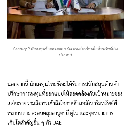
Century R ดันลงทุนข้ามพรมแดน รับเทรนด์คนไทยถือสินทรัพย์ต่าง
ประเทศ
นอกจากนี้ นักลงทุนไทยยังจะได้รับการสนับสนุนด้านคำ
ปรึกษาการลงทุนที่ออกแบบให้สอดคล้องกับเป้าหมายของ
แต่ละราย รวมถึงการเข้าถึงโอกาสด้านอสังหาริมทรัพย์ที่
หลากหลาย ครอบคลุมอาบูดาบี ดูไบ และจุดหมายการ
เติบโตสำคัญอื่น ๆ ทั่ว UAE