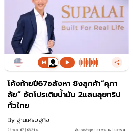
โค้งท้ายปี67อสังหา ชิงลูกค้า“ศุภา
ลัย” อัดโปรเติมน้ำมัน 2แสนลุยทริป
ทั่วไทย
By
ฐานเศรษฐกิจ
24 พ.ย. 67 | 03:24 น.
อัปเดตล่าสุด :
24 พ.ย. 67 | 03:45 น.