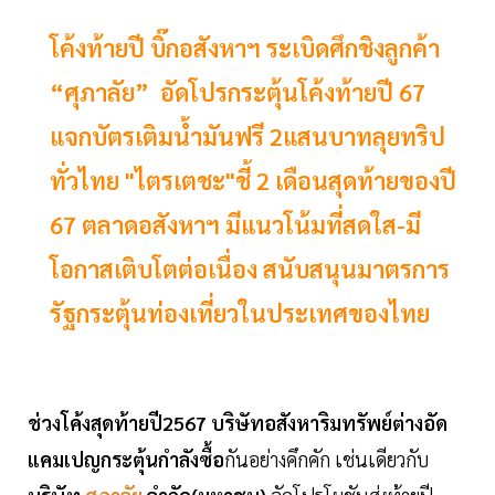
โค้งท้ายปี บิ๊กอสังหาฯ ระเบิดศึกชิงลูกค้า
“ศุภาลัย” อัดโปรกระตุ้นโค้งท้ายปี 67
แจกบัตรเติมน้ำมันฟรี 2แสนบาทลุยทริป
ทั่วไทย "ไตรเตชะ"ชี้ 2 เดือนสุดท้ายของปี
67 ตลาดอสังหาฯ มีแนวโน้มที่สดใส-มี
โอกาสเติบโตต่อเนื่อง สนับสนุนมาตรการ
รัฐกระตุ้นท่องเที่ยวในประเทศของไทย
ช่วงโค้งสุดท้ายปี2567 บริษัทอสังหาริมทรัพย์ต่างอัด
แคมเปญกระตุ้นกำลังซื้อ
กันอย่างคึกคัก เช่นเดียวกับ