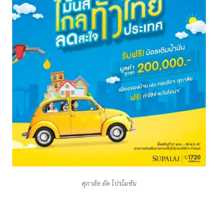
ศุภาลัย อัด โปรโมชัน