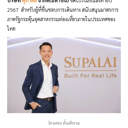
บริษัท
ศุภาลัย
จำกัด(มหาชน)
จัดโปรโมชันส่งท้ายปี
2567 สำหรับผู้ที่ชื่นชอบการเดินทาง สนับสนุนมาตรการ
ภาครัฐกระตุ้นอุตสาหกรรมท่องเที่ยวภายในประเทศของ
ไทย
ไตรเตชะ ตั้งมติธรรม