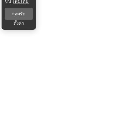
ขึ้น
เพิ่มเติม
ยอมรับ
ตั้งค่า