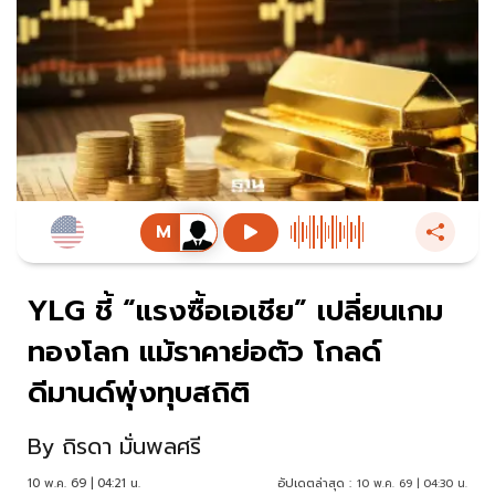
YLG ชี้ “แรงซื้อเอเชีย” เปลี่ยนเกม
ทองโลก แม้ราคาย่อตัว โกลด์
ดีมานด์พุ่งทุบสถิติ
By
ถิรดา มั่นพลศรี
10 พ.ค. 69 | 04:21 น.
อัปเดตล่าสุด :
10 พ.ค. 69 | 04:30 น.