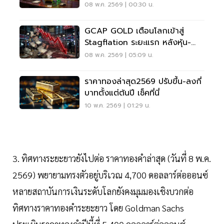
เหนือ 4,860 ดอลลาร์ไม่ได้
08 พ.ค. 2569 | 00:30 น.
GCAP GOLD เตือนโลกเข้าสู่
Stagflation ระยะแรก หลังหุ้น-
พันธบัตรร่วงพร้อมกัน
08 พ.ค. 2569 | 05:09 น.
ราคาทองล่าสุด2569 ปรับขึ้น-ลงกี่
บาทตั้งแต่ต้นปี เช็คที่นี่
10 พ.ค. 2569 | 01:29 น.
3. ทิศทางระยะยาวยังไปต่อ ราคาทองคำล่าสุด (วันที่ 8 พ.ค.
2569) พยายามทรงตัวอยู่บริเวณ 4,700 ดอลลาร์ต่อออนซ์
หลายสถาบันการเงินระดับโลกยังคงมุมมองเชิงบวกต่อ
ทิศทางราคาทองคำระยะยาว โดย Goldman Sachs