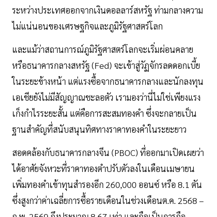
ระหว่างประเทศออกจากเงินดอลลาร์สหรัฐ ท่ามกลางความ
ไม่แน่นอนของเศรษฐกิจและภูมิรัฐศาสตร์โลก
และแม้ว่าสถานการณ์ภูมิรัฐศาสตร์โลกจะเริ่มผ่อนคลาย
หรือธนาคารกลางสหรัฐ (Fed) จะเข้าสู่วัฏจักรลดดอกเบี้ย
ในระยะข้างหน้า แต่แรงซื้อจากธนาคารกลางและนักลงทุน
เอเชียยังไม่มีสัญญาณชะลอตัว เรามองว่านี่ไม่ใช่เพียงแรง
เก็งกำไรระยะสั้น แต่คือการสะสมทองคำ ซึ่งจะกลายเป็น
ฐานสำคัญที่สนับสนุนทิศทางราคาทองคำในระยะยาว
สอดคล้องกับธนาคารกลางจีน (PBOC) ที่ออกมาเปิดเผยว่า
ได้อาศัยจังหวะที่ราคาทองตำปรับตัวลงในเดือนเมษายน
เพิ่มทองคำเข้าทุนสำรองอีก 260,000 ออนซ์ หรือ 8.1 ตัน
ซึ่งสูงกว่าค่าเฉลี่ยการซื้อรายเดือนในช่วงเดือนต.ค. 2568 –
ก.พ. 2569 ถึงประมาณ 8.67 เท่า และถือเป็นการถือ