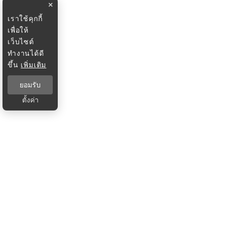
×
เราใช้คุกกี้
เพื่อให้
เว็บไซต์
ทำงานได้ดี
ขึ้น
เพิ่มเติม
ยอมรับ
ตั้งค่า