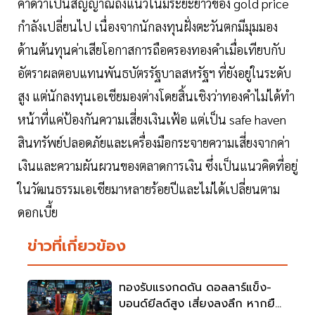
คาดว่าเป็นสัญญาณถึงแนวโน้มระยะยาวของ gold price
กำลังเปลี่ยนไป เนื่องจากนักลงทุนฝั่งตะวันตกมีมุมมอง
ด้านต้นทุนค่าเสียโอกาสการถือครองทองคำเมื่อเทียบกับ
อัตราผลตอบแทนพันธบัตรรัฐบาลสหรัฐฯ ที่ยังอยู่ในระดับ
สูง แต่นักลงทุนเอเชียมองต่างโดยสิ้นเชิงว่าทองคำไม่ได้ทำ
หน้าที่แค่ป้องกันความเสี่ยงเงินเฟ้อ แต่เป็น safe haven
สินทรัพย์ปลอดภัยและเครื่องมือกระจายความเสี่ยงจากค่า
เงินและความผันผวนของตลาดการเงิน ซึ่งเป็นแนวคิดที่อยู่
ในวัฒนธรรมเอเชียมาหลายร้อยปีและไม่ได้เปลี่ยนตาม
ดอกเบี้ย
ข่าวที่เกี่ยวข้อง
ทองรับแรงกดดัน ดอลลาร์แข็ง-
บอนด์ยีลด์สูง เสี่ยงลงลึก หากยืน