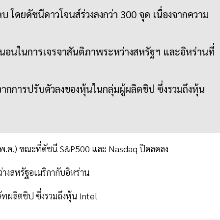
 โดยดัชนีดาวโจนส์ร่วงลงกว่า 300 จุด เนื่องจากความ
่นอนในการเจรจาสันติภาพระหว่างสหรัฐฯ และอิหร่านที่
กการปรับตัวลงของหุ้นในกลุ่มผู้ผลิตชิป ซึ่งรวมถึงหุ้น
 พ.ค.) ขณะที่ดัชนี S&P500 และ Nasdaq ปิดลดลง
่างสหรัฐอเมริกากับอิหร่าน
ผลิตชิป ซึ่งรวมถึงหุ้น Intel