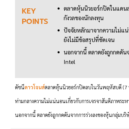
ตลาดหุ้นนิวยอร์กปิดในแดนลบ
KEY
กังวลของนักลงทุน
POINTS
ปัจจัยหลักมาจากความไม่แน
ยังไม่มีข้อสรุปที่ชัดเจน
นอกจากนี้ ตลาดยังถูกกดดันจา
Intel
ดัชนี
ดาวโจนส์
ตลาดหุ้นนิวยอร์กปิดลบในวันพฤหัสบดี (7
ท่ามกลางความไม่แน่นอนเกี่ยวกับการเจรจาสันติภาพระหว
นอกจากนี้ ตลาดยังถูกกดดันจากการร่วงลงของหุ้นกลุ่มบริษัท