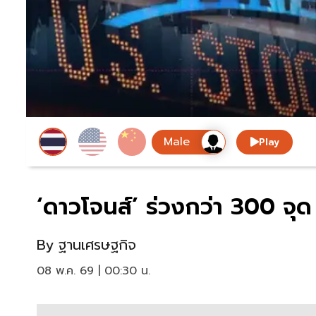
Play
‘ดาวโจนส์’ ร่วงกว่า 300 จุด
By
ฐานเศรษฐกิจ
08 พ.ค. 69 | 00:30 น.