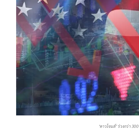
‘ดาวโจนส์’ ร่วงกว่า 300