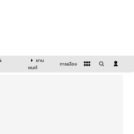
&
ยาน
การเมือง
ยนต์