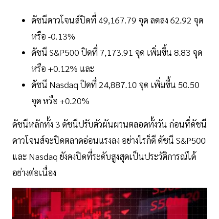
ดัชนีดาวโจนส์ปิดที่ 49,167.79 จุด ลดลง 62.92 จุด
หรือ -0.13%
ดัชนี S&P500 ปิดที่ 7,173.91 จุด เพิ่มขึ้น 8.83 จุด
หรือ +0.12% และ
ดัชนี Nasdaq ปิดที่ 24,887.10 จุด เพิ่มขึ้น 50.50
จุด หรือ +0.20%
ดัชนีหลักทั้ง 3 ดัชนีปรับตัวผันผวนตลอดทั้งวัน ก่อนที่ดัชนี
ดาวโจนส์จะปิดตลาดอ่อนแรงลง อย่างไรก็ดี ดัชนี S&P500
และ Nasdaq ยังคงปิดที่ระดับสูงสุดเป็นประวัติการณ์ได้
อย่างต่อเนื่อง