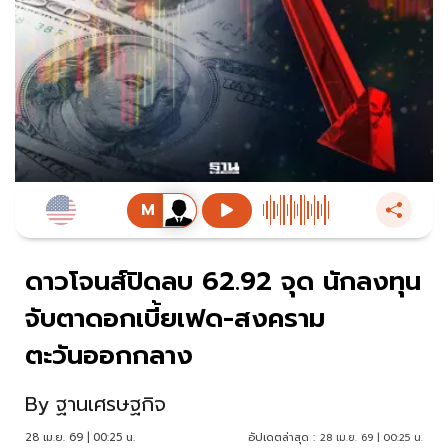
ดาวโจนส์ปิดลบ 62.92 จุด นักลงทุน
จับตาดอกเบี้ยเฟด-สงคราม
ตะวันออกกลาง
By
ฐานเศรษฐกิจ
28 เม.ย. 69 | 00:25 น.
อัปเดตล่าสุด :
28 เม.ย. 69 | 00:25 น.