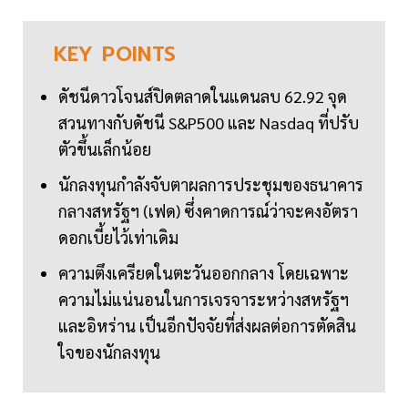
KEY
POINTS
ดัชนีดาวโจนส์ปิดตลาดในแดนลบ 62.92 จุด
สวนทางกับดัชนี S&P500 และ Nasdaq ที่ปรับ
ตัวขึ้นเล็กน้อย
นักลงทุนกำลังจับตาผลการประชุมของธนาคาร
กลางสหรัฐฯ (เฟด) ซึ่งคาดการณ์ว่าจะคงอัตรา
ดอกเบี้ยไว้เท่าเดิม
ความตึงเครียดในตะวันออกกลาง โดยเฉพาะ
ความไม่แน่นอนในการเจรจาระหว่างสหรัฐฯ
และอิหร่าน เป็นอีกปัจจัยที่ส่งผลต่อการตัดสิน
ใจของนักลงทุน