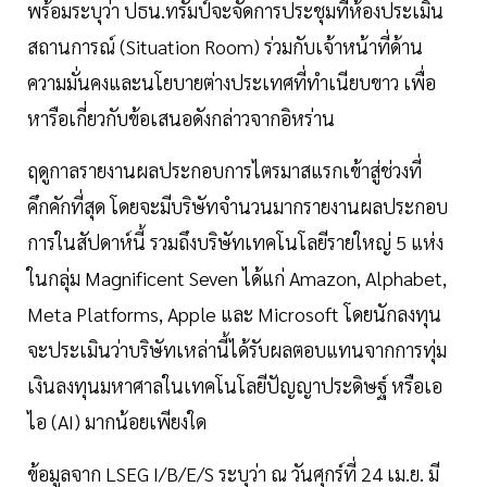
พร้อมระบุว่า ปธน.ทรัมป์จะจัดการประชุมที่ห้องประเมิน
สถานการณ์ (Situation Room) ร่วมกับเจ้าหน้าที่ด้าน
ความมั่นคงและนโยบายต่างประเทศที่ทำเนียบขาว เพื่อ
หารือเกี่ยวกับข้อเสนอดังกล่าวจากอิหร่าน
ฤดูกาลรายงานผลประกอบการไตรมาสแรกเข้าสู่ช่วงที่
คึกคักที่สุด โดยจะมีบริษัทจำนวนมากรายงานผลประกอบ
การในสัปดาห์นี้ รวมถึงบริษัทเทคโนโลยีรายใหญ่ 5 แห่ง
ในกลุ่ม Magnificent Seven ได้แก่ Amazon, Alphabet,
Meta Platforms, Apple และ Microsoft โดยนักลงทุน
จะประเมินว่าบริษัทเหล่านี้ได้รับผลตอบแทนจากการทุ่ม
เงินลงทุนมหาศาลในเทคโนโลยีปัญญาประดิษฐ์ หรือเอ
ไอ (AI) มากน้อยเพียงใด
ข้อมูลจาก LSEG I/B/E/S ระบุว่า ณ วันศุกร์ที่ 24 เม.ย. มี