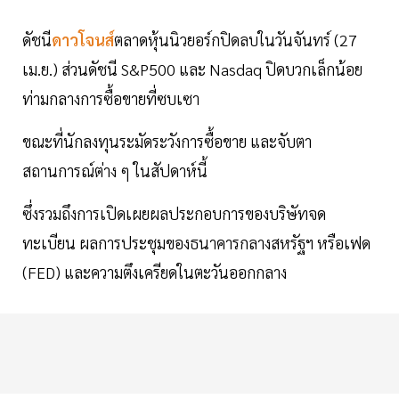
ดัชนี
ดาวโจนส์
ตลาดหุ้นนิวยอร์กปิดลบในวันจันทร์ (27
เม.ย.) ส่วนดัชนี S&P500 และ Nasdaq ปิดบวกเล็กน้อย
ท่ามกลางการซื้อขายที่ซบเซา
ขณะที่นักลงทุนระมัดระวังการซื้อขาย และจับตา
สถานการณ์ต่าง ๆ ในสัปดาห์นี้
ซึ่งรวมถึงการเปิดเผยผลประกอบการของบริษัทจด
ทะเบียน ผลการประชุมของธนาคารกลางสหรัฐฯ หรือเฟด
(FED) และความตึงเครียดในตะวันออกกลาง