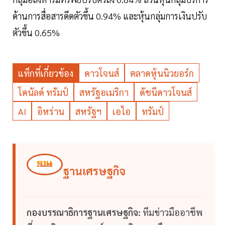
ด้านการสื่อสารดีดตัวขึ้น 0.94% และหุ้นกลุ่มการเงินปรับ
ตัวขึ้น 0.65%
แท็กที่เกี่ยวข้อง
ดาวโจนส์
ตลาดหุ้นนิวยอร์ก
โดนัลด์ ทรัมป์
สหรัฐอเมริกา
ดัชนีดาวโจนส์
AI
อิหร่าน
สหรัฐฯ
เอไอ
ทรัมป์
ฐานเศรษฐกิจ
กองบรรณาธิการฐานเศรษฐกิจ:
ทีมข่าวมืออาชีพ