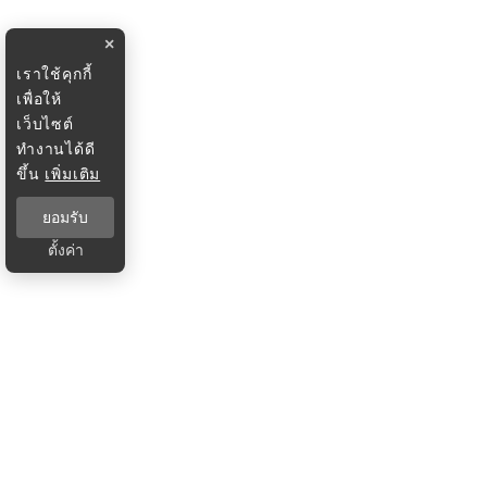
×
เราใช้คุกกี้
เพื่อให้
เว็บไซต์
ทำงานได้ดี
ขึ้น
เพิ่มเติม
ยอมรับ
ตั้งค่า