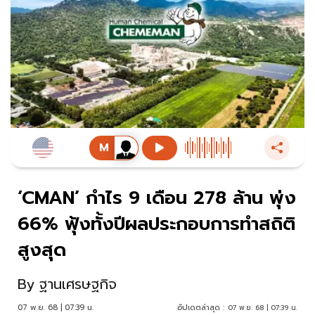
‘CMAN’ กำไร 9 เดือน 278 ล้าน พุ่ง
66% ฟุ้งทั้งปีผลประกอบการทำสถิติ
สูงสุด
By
ฐานเศรษฐกิจ
07 พ.ย. 68 | 07:39 น.
อัปเดตล่าสุด :
07 พ.ย. 68 | 07:39 น.