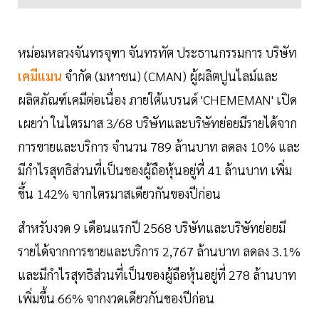
หม่อมหลวงจันทรจุฑา จันทรทัต ประธานกรรมการ บริษัท
เคมีแมน
จำกัด (มหาชน) (CMAN) ผู้ผลิตปูนไลม์และ
ผลิตภัณฑ์เคมีต่อเนื่อง ภายใต้แบรนด์ 'CHEMEMAN' เปิด
เผยว่า ในไตรมาส 3/68 บริษัทและบริษัทย่อยมีรายได้จาก
การขายและบริการ จำนวน 789 ล้านบาท ลดลง 10% และ
มีกำไรสุทธิส่วนที่เป็นของผู้ถือหุ้นอยู่ที่ 41 ล้านบาท เพิ่ม
ขึ้น 142% จากไตรมาสเดียวกันของปีก่อน
สำหรับงวด 9 เดือนแรกปี 2568 บริษัทและบริษัทย่อยมี
รายได้จากการขายและบริการ 2,767 ล้านบาท ลดลง 3.1%
และมีกำไรสุทธิส่วนที่เป็นของผู้ถือหุ้นอยู่ที่ 278 ล้านบาท
เพิ่มขึ้น 66% จากงวดเดียวกันของปีก่อน