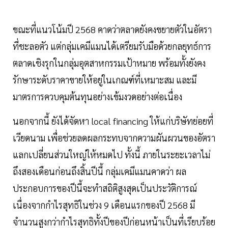
ขณะที่แนวโน้มปี 2568 คาดว่าตลาดยังคงขยายตัวในอัตรา
ที่ชะลอตัว แต่กลุ่มเคมีแมนได้เตรียมรับมือด้วยกลยุทธ์การ
ตลาดเชิงรุกในกลุ่มอุตสาหกรรมเป้าหมาย พร้อมทั้งยังคง
รักษาระดับราคาขายให้อยู่ในเกณฑ์ที่เหมาะสม และมี
มาตรการควบคุมต้นทุนอย่างเข้มงวดอย่างต่อเนื่อง
นอกจากนี้ ยังได้จัดหา local financing ให้แก่บริษัทย่อยที่
เวียดนาม เพื่อช่วยลดผลกระทบจากความผันผวนของอัตรา
แลกเปลี่ยนส่วนใหญ่ให้หมดไป ทั้งนี้ ภายในระยะเวลาไม่
ถึงสองเดือนก่อนถึงสิ้นปีนี้ กลุ่มเคมีแมนคาดว่า ผล
ประกอบการของปีนี้จะทำสถิติสูงสุดเป็นประวัติการณ์
เนื่องจากกำไรสุทธิในช่วง 9 เดือนแรกของปี 2568 มี
จำนวนสูงกว่ากำไรสุทธิทั้งปีของปีก่อนหน้าเป็นที่เรียบร้อย