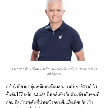
‘CMAN’ กำไร 9 เดือน 278 ล้าน พุ่ง 66% ฟุ้งทั้งปีผลประกอบการทำ
สถิติสูงสุด
อย่างไรก็ตาม กลุ่มเคมีแมนยังคงสามารถรักษาอัตรากำไร
ขั้นต้นไว้ที่ระดับ 34.4% ซึ่งใกล้เคียงกับช่วงเดียวกันของปี
ก่อน ถือเป็นระดับที่น่าพอใจอย่างยิ่งเมื่อเทียบกับเป้า