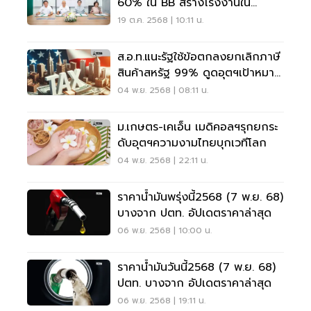
60% ใน BB สร้างโรงงานใน
อินโดนีเซีย
19 ต.ค. 2568 | 10:11 น.
ส.อ.ท.แนะรัฐใช้ข้อตกลงยกเลิกภาษี
สินค้าสหรัฐ 99% ดูดอุตฯเป้าหมาย
ลงทุนไทย
04 พ.ย. 2568 | 08:11 น.
ม.เกษตร-เคเอ็น เมดิคอลฯรุกยกระ
ดับอุตฯความงามไทยบุกเวทีโลก
04 พ.ย. 2568 | 22:11 น.
ราคาน้ำมันพรุ่งนี้2568 (7 พ.ย. 68)
บางจาก ปตท. อัปเดตราคาล่าสุด
06 พ.ย. 2568 | 10:00 น.
ราคาน้ำมันวันนี้2568 (7 พ.ย. 68)
ปตท. บางจาก อัปเดตราคาล่าสุด
06 พ.ย. 2568 | 19:11 น.