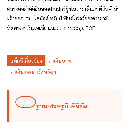
ตลาดต่อคำตัดสินของศาลสหรัฐฯในประเด็นภาษีสินค้านำ
เข้าของปธน. โดนัลด์ ทรัมป์ ฟันด์โฟลว์ของต่างชาติ
ทิศทางค่าเงินเอเชีย และผลการประชุม BOE
แท็กที่เกี่ยวข้อง
ค่าเงินบาท
ค่าเงินดอลลาร์สหรัฐฯ
ฐานเศรษฐกิจดิจิทัล