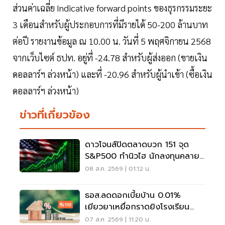
ส่วนค่าเฉลี่ย Indicative forward points ของธุรกรรมระยะ
3 เดือนสำหรับผู้ประกอบการที่มีรายได้ 50-200 ล้านบาท
ต่อปี รายงานข้อมูล ณ 10.00 น. วันที่ 5 พฤศจิกายน 2568
จากเว็บไซต์ ธปท. อยู่ที่ -24.78 สำหรับผู้ส่งออก (ขายเงิน
ดอลลาร์ฯ ล่วงหน้า) และที่ -20.96 สำหรับผู้นำเข้า (ซื้อเงิน
ดอลลาร์ฯ ล่วงหน้า)
ข่าวที่เกี่ยวข้อง
ดาวโจนส์ปิดตลาดบวก 151 จุด
S&P500 ทำนิวไฮ นักลงทุนคลาย
กังวลเฟดขึ้นดอกเบี้ย
08 ส.ค. 2569 | 01:12 น.
ธอส.ลดดอกเบี้ยบ้าน 0.01%
เยียวยาเหยื่อกราดยิงโรงเรียน
จ.นนทบุรี
07 ส.ค. 2569 | 11:20 น.