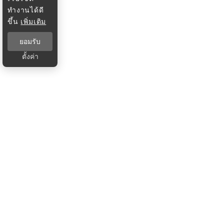
ทำงานได้ดี
ขึ้น
เพิ่มเติม
ยอมรับ
ตั้งค่า