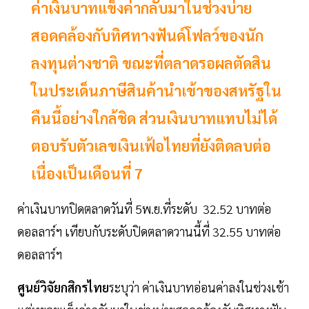
ค่าเงินบาทแข็งค่ากลับมาในช่วงบ่าย
สอดคล้องกับทิศทางฟันด์โฟลว์ของนัก
ลงทุนต่างชาติ ขณะที่ตลาดรอผลตัดสิน
ในประเด็นภาษีสินค้านำเข้าของสหรัฐใน
คืนนี้อย่างใกล้ชิด ส่วนเงินบาทแทบไม่ได้
ตอบรับตัวเลขเงินเฟ้อไทยที่ยังติดลบต่อ
เนื่องเป็นเดือนที่ 7
ค่าเงินบาทปิดตลาดวันที่ 5พ.ย.ที่ระดับ 32.52 บาทต่อ
ดอลลาร์ฯ เทียบกับระดับปิดตลาดวานนี้ที่ 32.55 บาทต่อ
ดอลลาร์ฯ
ศูนย์วิจัยกสิกรไทย
ระบุว่า ค่าเงินบาทอ่อนค่าลงในช่วงเช้า