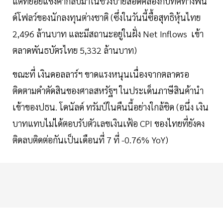
แต่ทยอยแข็งค่ากลับมาในช่วงบ่ายสอดคล้องกับทิศทางฟัน
ด์โฟลว์ของนักลงทุนต่างชาติ (ซึ่งในวันนี้ซื้อสุทธิหุ้นไทย
2,496 ล้านบาท และมีสถานะอยู่ในฝั่ง Net Inflows เข้า
ตลาดพันธบัตรไทย 5,332 ล้านบาท)
ขณะที่ เงินดอลลาร์ฯ ขาดแรงหนุนเนื่องจากตลาดรอ
ติดตามคำตัดสินของศาลสหรัฐฯ ในประเด็นภาษีสินค้านำ
เข้าของปธน. โดนัลด์ ทรัมป์ในคืนนี้อย่างใกล้ชิด (อนึ่ง เงิน
บาทแทบไม่ได้ตอบรับตัวเลขเงินเฟ้อ CPI ของไทยที่ยังคง
ติดลบติดต่อกันเป็นเดือนที่ 7 ที่ -0.76% YoY)