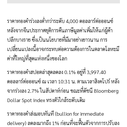
ราคาทองคำร่วงลงต่ำกว่าระดับ 4,000 ดอลลาร์ต่อออนซ์
หลังจากจีนประกาศยุติการคืนภาษีมูลค่าเพิ่มให้แก่ผู้ค้า
ปลีกบางราย ซึ่งเป็นนโยบายที่มีมาอย่างยาวนาน การ
เปลี่ยนแปลงนี้อาจกระทบต่อความต้องการในตลาดโลหะมี
ค่าที่ใหญ่ที่สุดแห่งหนึ่งของโลก
ราคาทองคำสปอตล่าสุดลดลง 0.1% อยู่ที่ 3,997.40
ดอลลาร์ต่อออนซ์ ณ เวลา 10:31 น. ตามเวลาสิงคโปร์ หลัง
จากร่วงลง 2.7% ในสัปดาห์ก่อน ขณะที่ดัชนี Bloomberg
Dollar Spot Index ทรงตัวใกล้ระดับเดิม
ราคาทองคำส่งมอบทันที (bullion for immediate
delivery) ลดลงมากถึง 1% ก่อนที่จะฟื้นตัวจากการปรับลง