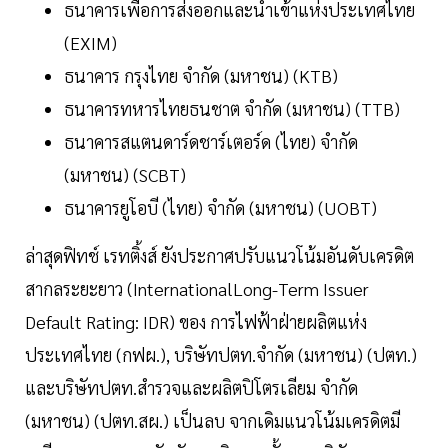
ธนาคารเพื่อการส่งออกและนำเข้าแห่งประเทศไทย
(EXIM)
ธนาคาร กรุงไทย จำกัด (มหาชน) (KTB)
ธนาคารทหารไทยธนชาต จำกัด (มหาชน) (TTB)
ธนาคารสแตนดาร์ดชาร์เตอร์ด (ไทย) จำกัด
(มหาชน) (SCBT)
ธนาคารยูโอบี (ไทย) จำกัด (มหาชน) (UOBT)
ล่าสุดฟิทช์ เรทติ้งส์ ยังประกาศปรับแนวโน้มอันดับเครดิต
สากลระยะยาว (InternationalLong-Term Issuer
Default Rating: IDR) ของ การไฟฟ้าฝ่ายผลิตแห่ง
ประเทศไทย (กฟผ.), บริษัทปตท.จำกัด (มหาชน) (ปตท.)
และบริษัทปตท.สำรวจและผลิตปิโตรเลียม จำกัด
(มหาชน) (ปตท.สผ.) เป็นลบ จากเดิมแนวโน้มเครดิตมี