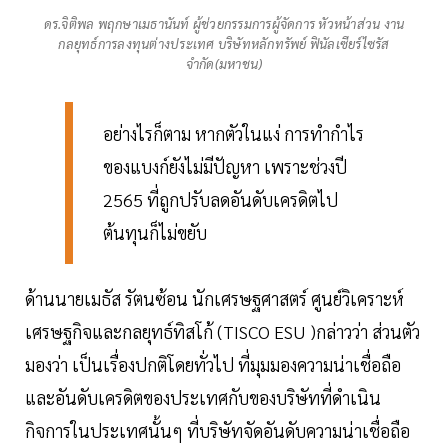
ดร.จิติพล พฤกษาเมธานันท์ ผู้ช่วยกรรมการผู้จัดการ หัวหน้าส่วน งาน
กลยุทธ์การลงทุนต่างประเทศ บริษัทหลักทรัพย์ ฟินัลเซียร์ไซรัส
จำกัด(มหาชน)
อย่างไรก็ตาม หากตัวในแง่ การทำกำไร
ของแบงก์ยังไม่มีปัญหา เพราะช่วงปี
2565 ที่ถูกปรับลดอันดับเครดิตไป
ต้นทุนก็ไม่ขยับ
ด้านนายเมธัส รัตนซ้อน นักเศรษฐศาสตร์ ศูนย์วิเคราะห์
เศรษฐกิจและกลยุทธ์ทิสโก้ (TISCO ESU )กล่าวว่า ส่วนตัว
มองว่า เป็นเรื่องปกติโดยทั่วไป ที่มุมมองความน่าเชื่อถือ
และอันดับเครดิตของประเทศกับของบริษัทที่ดำเนิน
กิจการในประเทศนั้นๆ ที่บริษัทจัดอันดับความน่าเชื่อถือ