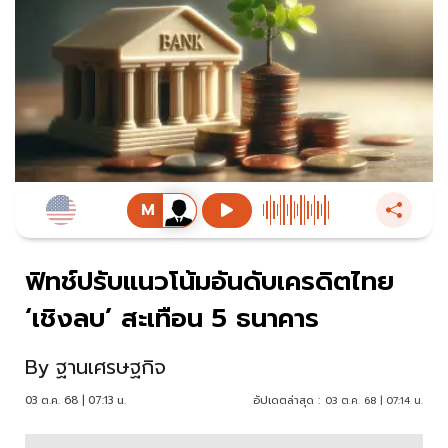
ฟิทช์ปรับแนวโน้มอันดับเครดิตไทย
‘เชิงลบ’ สะเทือน 5 ธนาคาร
By
ฐานเศรษฐกิจ
03 ต.ค. 68 | 07:13 น.
อัปเดตล่าสุด :
03 ต.ค. 68 | 07:14 น.