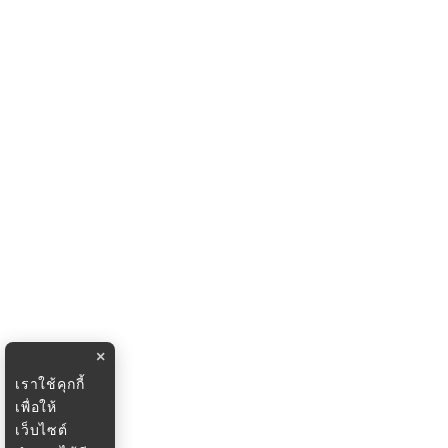
×
เราใช้คุกกี้
เพื่อให้
เว็บไซต์