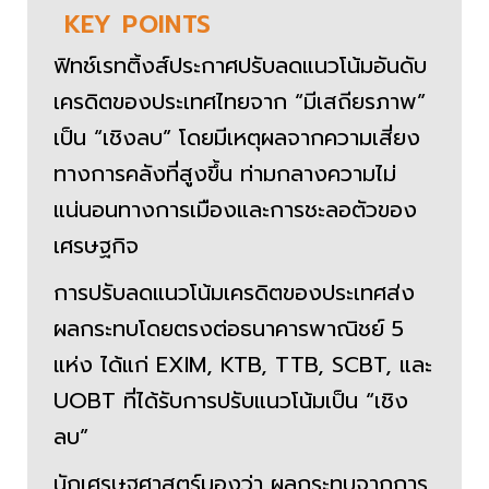
KEY
POINTS
ฟิทช์เรทติ้งส์ประกาศปรับลดแนวโน้มอันดับ
เครดิตของประเทศไทยจาก “มีเสถียรภาพ”
เป็น “เชิงลบ” โดยมีเหตุผลจากความเสี่ยง
ทางการคลังที่สูงขึ้น ท่ามกลางความไม่
แน่นอนทางการเมืองและการชะลอตัวของ
เศรษฐกิจ
การปรับลดแนวโน้มเครดิตของประเทศส่ง
ผลกระทบโดยตรงต่อธนาคารพาณิชย์ 5
แห่ง ได้แก่ EXIM, KTB, TTB, SCBT, และ
UOBT ที่ได้รับการปรับแนวโน้มเป็น “เชิง
ลบ”
นักเศรษฐศาสตร์มองว่า ผลกระทบจากการ