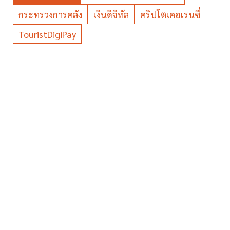
กระทรวงการคลัง
เงินดิจิทัล
คริปโตเคอเรนซี่
TouristDigiPay