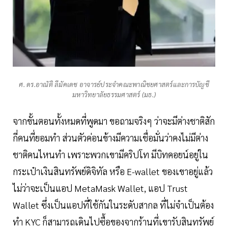
ศ. ดร.อาณัติ ลีมัคเดช อาจารย์ประจำคณะพาณิชยศาสตร์และการบัญชี
มหาวิทยาลัยธรรมศาสตร์ (มธ.)
จากขั้นตอนทั้งหมดที่พูดมา ขอถามจริงๆ ว่าจะมีต่างชาติสัก
กี่คนที่ยอมทำ ส่วนตัวค่อนข้างมีความเชื่อมั่นว่าคงไม่มีต่าง
ชาติคนไหนทำ เพราะพวกเขามีคริปโท มีบิทคอยน์อยู่ใน
กระเป๋าเงินสินทรัพย์ดิจิทัล หรือ E-wallet ของเขาอยู่แล้ว
ไม่ว่าจะเป็นแอป MetaMask Wallet, แอป Trust
Wallet ซึ่งเป็นแอปที่ใช้กันในระดับสากล ที่ไม่จำเป็นต้อง
ทำ KYC ก็สามารถเดินไปซื้อของจากร้านที่เขารับสินทรัพย์