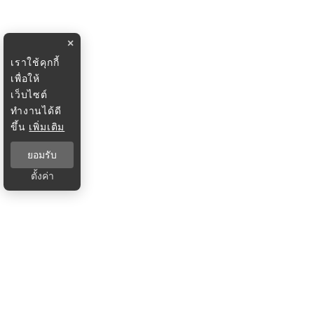
×
เราใช้คุกกี้
เพื่อให้
เว็บไซต์
ทำงานได้ดี
ขึ้น
เพิ่มเติม
ยอมรับ
ตั้งค่า