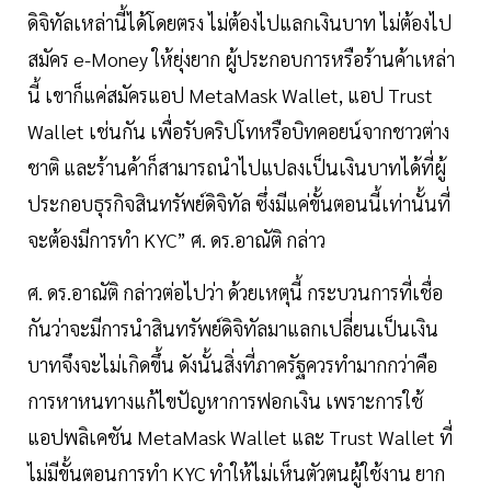
ดิจิทัลเหล่านี้ได้โดยตรง ไม่ต้องไปแลกเงินบาท ไม่ต้องไป
สมัคร e-Money ให้ยุ่งยาก ผู้ประกอบการหรือร้านค้าเหล่า
นี้ เขาก็แค่สมัครแอป MetaMask Wallet, แอป Trust
Wallet เช่นกัน เพื่อรับคริปโทหรือบิทคอยน์จากชาวต่าง
ชาติ และร้านค้าก็สามารถนำไปแปลงเป็นเงินบาทได้ที่ผู้
ประกอบธุรกิจสินทรัพย์ดิจิทัล ซึ่งมีแค่ขั้นตอนนี้เท่านั้นที่
จะต้องมีการทำ KYC” ศ. ดร.อาณัติ กล่าว
ศ. ดร.อาณัติ กล่าวต่อไปว่า ด้วยเหตุนี้ กระบวนการที่เชื่อ
กันว่าจะมีการนำสินทรัพย์ดิจิทัลมาแลกเปลี่ยนเป็นเงิน
บาทจึงจะไม่เกิดขึ้น ดังนั้นสิ่งที่ภาครัฐควรทำมากกว่าคือ
การหาหนทางแก้ไขปัญหาการฟอกเงิน เพราะการใช้
แอปพลิเคชัน MetaMask Wallet และ Trust Wallet ที่
ไม่มีขั้นตอนการทำ KYC ทำให้ไม่เห็นตัวตนผู้ใช้งาน ยาก