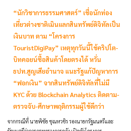
“นักวิชาการธรรมศาสตร์” เชื่อนักท่อง
เที่ยวต่างชาติเมินแลกสินทรัพย์ดิจิทัลเป็น
เงินบาท ตาม “โครงการ
TouristDigiPay” เหตุทุกวันนี้ใช้คริปโต-
บิทคอยน์ซื้อสินค้าโดยตรงได้ หวั่น
ธปท.สูญเสียอำนาจ แนะรัฐแก้ปัญหาการ
“ฟอกเงิน” จากสินทรัพย์ดิจิทัลที่ไม่มี
KYC ด้วย Blockchain Analytics ติดตาม-
ตรวจจับ-ศึกษาพฤติกรรมผู้ใช้ดีกว่า
จากกรณีที่ นายพิชัย ชุณหวชิร รองนายกรัฐมนตรีและ
รัฐมนตรีว่าการกระทรวงการคลัง เปิดตัวโครงการ