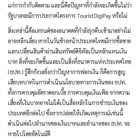
แก่การกำกับติดตาม และนี่คือปัญหาที่กำลังจะเกิดขึ้นไม่ว่า
รัฐบาลจะมีการประกาศโครงการ TouristDigiPay หรือไม่
สิ่งเหล่านี้คือเทรนด์ของอนาคตที่กำลังรุกคืบเข้ามาอย่างไม่
อาจหลีกเลี่ยง หากในวันข้างหน้าประเทศไทยมีการซื้อขาย
แลกเปลี่ยนสินค้าผ่านสินทรัพย์ดิจิทัลเป็นหลักแทนเงิน
บาท สิ่งที่จะเกิดขึ้นและเป็นสิ่งที่ธนาคารแห่งประเทศไทย
(ธปท.) รู้สึกกังวลยิ่งกว่าปัญหาการฟอกเงิน ก็คือการสูญ
เสียบทบาทในการดำเนินนโยบายทางการเงินของ ธปท.
ทั้งการควบคุมอัตราดอกเบี้ย การควบคุมเงินเฟ้อ จากความ
เสี่ยงที่เงินบาทอาจไม่ได้เป็นสื่อหลักในการชำระเงินของ
ประเทศอีกต่อไป ซึ่งหากปล่อยให้เกิดเหตุการณ์เช่นนี้
ดำเนินต่อไปอำนาจของเงินบาทและอำนาจของ ธปท. จะ
หายไปโดยอัตโนมัติ