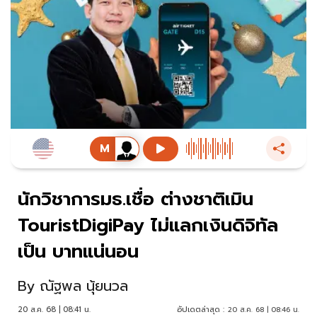
นักวิชาการมธ.เชื่อ ต่างชาติเมิน
TouristDigiPay ไม่แลกเงินดิจิทัล
เป็น บาทแน่นอน
By
ณัฐพล นุ้ยนวล
20 ส.ค. 68 | 08:41 น.
อัปเดตล่าสุด :
20 ส.ค. 68 | 08:46 น.