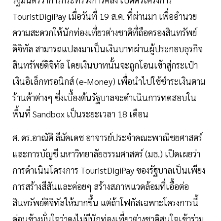
TouristDigiPay เมื่อวันที่ 19 ส.ค. ที่ผ่านมา เพื่ออำนวย
ความสะดวกให้นักท่องเที่ยวต่างชาติที่ถือครองสินทรัพย์
ดิจิทัล สามารถแปลงมาเป็นเงินบาทผ่านผู้ประกอบธุรกิจ
สินทรัพย์ดิจิทัล โดยเงินบาทนั้นจะถูกโอนเข้าสู่กระเป๋า
เงินอิเล็กทรอนิกส์ (e-Money) เพื่อนำไปใช้ชำระเงินตาม
ร้านค้าต่างๆ ซึ่งเบื้องต้นรัฐบาลจะดำเนินการทดสอบใน
พื้นที่ Sandbox เป็นระยะเวลา 18 เดือน
ศ. ดร.อาณัติ ลีมัคเดช อาจารย์ประจำคณะพาณิชยศาสตร์
และการบัญชี มหาวิทยาลัยธรรมศาสตร์ (มธ.) เปิดเผยว่า
การดำเนินโครงการ TouristDigiPay ของรัฐบาลเป็นเพียง
การสร้างสีสันและค่อยๆ สร้างสภาพแวดล้อมที่เอื้อต่อ
สินทรัพย์ดิจิทัลให้มากขึ้น แต่ถ้าโฟกัสเฉพาะโครงการนี้
ค่อนข้างมั่นใจว่าคงไม่มีนักท่องเที่ยวต่างชาติสนใจเข้าร่วม