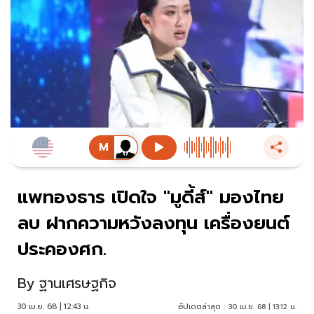
แพทองธาร เปิดใจ "มูดี้ส์"​ มองไทย
ลบ ฝากความหวังลงทุน เครื่องยนต์
ประคองศก.
By
ฐานเศรษฐกิจ
30 เม.ย. 68 | 12:43 น.
อัปเดตล่าสุด :
30 เม.ย. 68 | 13:12 น.