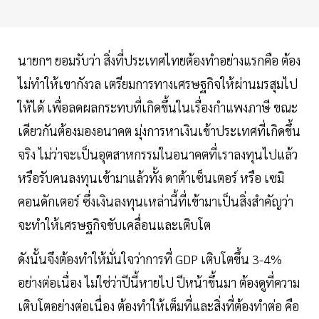
นายกฯ ยอมรับว่า สิ่งที่ประเทศไทยต้องทำอย่างแรกคือ ต้อง
ไม่ทำให้เขากังวล เตรียมการทางเศรษฐกิจให้ผ่านมรสุมไป
ให้ได้​ เพื่อ​ลดผลกระทบที่เกิดขึ้นในเรื่องกำแพงภาษี ขณะ
เดียวกันต้องมองอนาคต​ มุ่งการหาเงินเข้าประเทศ​ที่เกิดขึ้น
จริง​ ไม่ว่าจะเป็นอุตสาหกรรมในอนาคตที่เราลงทุนไปแล้ว
หรือรับคนลงทุนเข้ามาแล้วทั้ง ดาต้าเซ็นเตอร์ หรือ เซมิ
คอนดักเตอร์ ซึ่งเงินลงทุนเหล่านี้ที่เข้ามาเป็นสิ่งสำคัญว่า
จะทำให้เศรษฐกิจขับเคลื่อนและเติบโต
ดังนั้นจึงต้องทำให้มั่นใจว่าการที่ GDP เติบโตขึ้น 3-4%
อย่างต่อเนื่อง ไม่ใช่ว่าปีนี้หายไป​ ปีหน้าขึ้นมา ต้องดูที่ความ
เติบโตอย่างต่อเนื่อง​ ต้องทำให้เต็มที่และสิ่งที่ต้องทำต่อ​ คือ