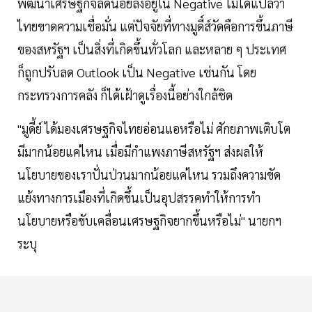
พัฒนาเศรษฐกิจลดน้อยลงอยู่ใน Negative ไม่ได้แปลว่า
ไทยขาดความเชื่อมั่น แต่ปัจจัยที่ทางมูดี์ส์วัดคือการขึ้นภาษี
ของสหรัฐฯ เป็นสิ่งที่เกิดขึ้นทั่วโลก และหลาย ๆ ประเทศ
ก็ถูกปรับลด Outlook เป็น Negative เช่นกัน โดย
กระทรวงการคลัง ก็ได้เฝ้าดูเรื่องนี้อย่างใกล้ชิด
"มูดี้ย์ ได้มองเศรษฐกิจไทยอ่อนแอหรือไม่ ศักยภาพเติบโต
มีมากน้อยแค่ไหน เมื่อมีกำแพงภาษีสหรัฐฯ ส่งผลให้
นโยบายของเราปั่นป่วนมากน้อยแค่ไหน รวมถึงความขัด
แย้งทางการเมืองที่เกิดขึ้นเป็นอุปสรรคทำให้การทำ
นโยบายหรือขับเคลื่อนเศรษฐกิจยากขึ้นหรือไม่" นายกฯ
ระบุ