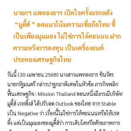
นายกฯ แพทองธาร เปิดใจครั้งแรกหลัง​
“มูดี้ส์​ ” ลดแนวโน้มความเชื่อถือไทย ชี้
เป็นเพียงมุมมอง ไม่ใช่การให้คะแนน ฝาก
ความหวังการลงทุน เป็นเครื่องยนต์
ประคองเศรษฐกิจไทย
วันนี้ (30 เมษายน 2568) นางสาวแพทองธาร ชินวัตร
นายกรัฐมนตรี กล่าวปาฐกถาพิเศษในหัวข้อ ภารกิจพลิก
ฟื้นเศรษฐกิจ : Mission Thailand ตอนหนึ่งถึงกรณีบริษัท
มูดี้ส์ เรทติ้งส์ ได้ปรับลด Outlook ของไทย จาก Stable
เป็น Negative ว่า เรื่องนี้ไม่ใช่การให้คะแนนหรือให้เรต
ติ้ง แต่เป็นมุมมองของมูดี้ส์ว่า การเติบโตหรือศักยภาพการ