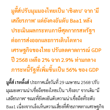
มูดี้ส์ปรับมุมมองไทยเป็น 'เชิงลบ' จาก 'มี
เสถียรภาพ' แต่ยังคงอันดับ Baa1 หลัง
ประเมินผลกระทบภาษีศุลกากรสหรัฐฯ
ต่อการส่งออกและการเติบโตทาง
เศรษฐกิจของไทย ปรับลดคาดการณ์ GDP
ปี 2568 เหลือ 2% จาก 2.9% ท่ามกลาง
ภาระหนี้รัฐที่เพิ่มขึ้นเป็น 56% ของ GDP
มูดี้ส์ เรทติ้งส์
ประกาศเมื่อวันที่ 29 เมษายน 2568 ปรับ
มุมมองความน่าเชื่อถือของไทยเป็น "เชิงลบ" จากเดิม "มี
เสถียรภาพ" ขณะที่ยังคงอันดับความน่าเชื่อถือที่ระดับ
Baa1 เนื่องจากเล็งเห็นความเสี่ยงที่ศักยภาพทางเศรษฐกิจ