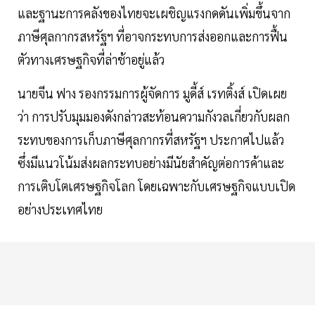
และฐานะการคลังของไทยจะเผชิญแรงกดดันเพิ่มขึ้นจาก
ภาษีศุลกากรสหรัฐฯ ที่อาจกระทบการส่งออกและการฟื้น
ตัวทางเศรษฐกิจที่ล่าช้าอยู่แล้ว
นายจีน ฟาง รองกรรมการผู้จัดการ มูดี้ส์ เรทติ้งส์ เปิดเผย
ว่า การปรับมุมมองดังกล่าวสะท้อนความกังวลเกี่ยวกับผลก
ระทบของการเก็บภาษีศุลกากรที่สหรัฐฯ ประกาศไปแล้ว
ซึ่งมีแนวโน้มส่งผลกระทบอย่างมีนัยสำคัญต่อการค้าและ
การเติบโตเศรษฐกิจโลก โดยเฉพาะกับเศรษฐกิจแบบเปิด
อย่างประเทศไทย