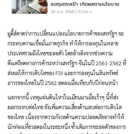
ลงทุนตรงเป้า เกิดผลตามนโยบาย
28 เม.ย. 2568 | 02:44 น.
มูดี้ส์คาดว่าการเปลี่ยนแปลงนโยบายการค้าของสหรัฐฯ จะ
กระทบความเชื่อมั่นภาคธุรกิจ ทำให้การลงทุนในหลาย
ประเทศรวมถึงไทยชะลอตัว โดยอ้างอิงจากช่วงความ
ตึงเครียดทางการค้าระหว่างสหรัฐฯ-จีนในปี 2561-2562 ที่
ส่งผลให้การเติบโตของ FDI และการลงทุนในสินทรัพย์
ถาวรของไทยในปี 2562 ลดลงเมื่อเทียบกับปีก่อนหน้า
นอกจากนี้ เหตุแผ่นดินไหวในเมียนมาเมื่อเร็วๆ นี้ที่ส่ง
ผลกระทบต่อไทย ยังเพิ่มความเสี่ยงด้านลบต่อการเติบโต
ของไทย เนื่องจากความกังวลด้านความปลอดภัยอาจทำให้
นักท่องเที่ยวลดลงในระยะหนึ่ง ซ้ำเติมการชะลอตัวของการ