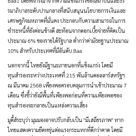
Baa1 โดยพิจารณาจากความแข็งแกร่งของสถาบันและธร
รมาภิบาลระดับปานกลางที่สนับสนุนนโยบายการเงินและ
เศรษฐกิจมหภาคที่มั่นคง ประกอบกับความสามารถในการ
ชำระหนี้ที่ยังค่อนข้างดี สะท้อนจากดอกเบี้ยจ่ายที่คิดเป็น
ประมาณ 6% ของรายได้รัฐบาล ต่ำกว่าค่ามัธยฐานประมาณ
10% สำหรับประเทศที่มีอันดับ Baa
นอกจากนี้ ไทยยังมีฐานะภายนอกที่แข็งแกร่ง โดยมี
ทุนสำรองระหว่างประเทศที่ 215 พันล้านดอลลาร์สหรัฐฯ
ณ มีนาคม 2568 เพียงพอครอบคลุมการนำเข้าประมาณ 7
เดือน ซึ่งชี้ว่ายังมีพื้นที่เพียงพอก่อนที่ความเพียงพอของ
ทุนสำรองจะกลายเป็นแหล่งความเสี่ยง
มูดี้ส์ระบุว่า มุมมองอาจปรับกลับเป็น "มีเสถียรภาพ" หาก
ไทยแสดงความยืดหยุ่นต่อแรงกระแทกที่ดีกว่าคาด โดยมี