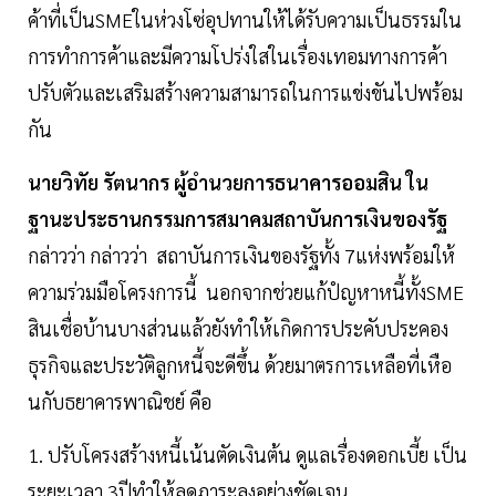
ค้าที่เป็นSMEในห่วงโซ่อุปทานให้ได้รับความเป็นธรรมใน
การทำการค้าและมีความโปร่งใสในเรื่องเทอมทางการค้า
ปรับตัวและเสริมสร้างความสามารถในการแข่งขันไปพร้อม
กัน
นายวิทัย รัตนากร ผู้อำนวยการธนาคารออมสิน ใน
ฐานะประธานกรรมการสมาคมสถาบันการเงินของรัฐ
กล่าวว่า กล่าวว่า สถาบันการเงินของรัฐทั้ง 7แห่งพร้อมให้
ความร่วมมือโครงการนี้ นอกจากช่วยแก้ปํญหาหนี้ทั้งSME
สินเชื่อบ้านบางส่วนแล้วยังทำให้เกิดการประคับประคอง
ธุรกิจและประวัติลูกหนี้จะดีขึ้น ด้วยมาตรการเหลือที่เหือ
นกับธยาคารพาณิชย์ คือ
1. ปรับโครงสร้างหนี้เน้นตัดเงินต้น ดูแลเรื่องดอกเบี้ย เป็น
ระยะเวลา 3ปีทำให้ลดภาระลงอย่างชัดเจน