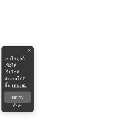
×
เราใช้คุกกี้
เพื่อให้
เว็บไซต์
ทำงานได้ดี
ขึ้น
เพิ่มเติม
ยอมรับ
ตั้งค่า