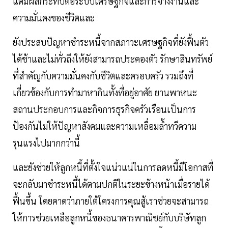
แต่มีผลกระทบต่อระบบเศรษฐกิจและการจ้างงานและ
ความมั่นคงของชีวิตและ
ยังประสบปัญหาชำระหนี้จากสภาวะเศรษฐกิจที่ยังฟื้นตัว
ได้ช้าและไม่ทั่วถึงให้ยังสามารถประคองตัว รักษาสินทรัพย์
ที่สำคัญกับความมั่นคงกับชีวิตและครอบครัว รวมถึงที่
เกี่ยวข้องกับการทำมาหากินทั้งที่อยู่อาศัย ยานพาหนะ
สถานประกอบการและกิจการธุรกิจครัวเรือนเป็นการ
ป้องกันไม่ให้ปัญหาสังคมและความเหลื่อมล้ำทวีความ
รุนแรงไปมากกว่านี้
และยังช่วยให้ลูกหนี้ที่ตั้งใจแน่วแน่ในการลดหนี้มีโอกาสที่
จะกลับมาชำระหนี้ได้ตามปกติในระยะข้างหน้าเมื่อรายได้
ฟื้นขึ้น โดยคาดว่าภายใต้โครงการคุณสู้เราช่วยจะสามารถ
ให้การช่วยเหลือลูกหนี้ของธนาคารพาณิชย์กับบริษัทลูก