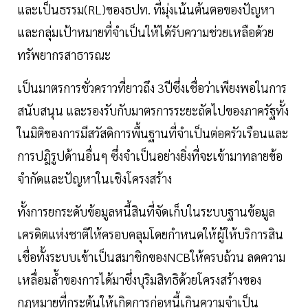
และเป็นธรรม(RL)ของธปท. ที่มุ่งเน้นต้นตอของปัญหา
และกลุ่มเป้าหมายที่จำเป็นให้ได้รับความช่วยเหลือด้วย
ทรัพยากรสาธารณะ
เป็นมาตรการชั่วคราวที่ยาวถึง 3ปีซึ่งเชื่อว่าเพียงพอในการ
สนับสนุน และรองรับกับมาตรการระยะถัดไปของภาครัฐทั้ง
ในมิติของการมีสวัสดิการพื้นฐานที่จำเป็นต่อครัวเรือนและ
การปฎิรูปด้านอื่นๆ ซึ่งจำเป็นอย่างยิ่งที่จะเข้ามาทลายข้อ
จำกัดและปัญหาในเชิงโครงสร้าง
ทั้งการยกระดับข้อมูลหนี้สินที่จัดเก็บในระบบฐานข้อมูล
เครดิตแห่งชาติให้ครอบคลุมโดยกำหนดให้ผู้ให้บริการสิน
เชื่อทั้งระบบเข้าเป็นสมาชิกของNCBให้ครบถ้วน ลดความ
เหลื่อมล้ำของการได้มาซึ่งบุริมสิทธิด้วยโครงสร้างของ
กฎหมายที่กระตุ้นให้เกิดการก่อหนี้เกินความจำเป็น