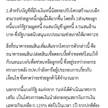
2.สำหรับบัญชีที่มีวงเงินหนี้น้อยจะปรับโครงสร้างแบบลึก
สามารถช่วยลูกหนี้กลุ่มนี้ได้มากขึ้น โดยทั้ง 2ส่วนของลูก
หนี้แบงก์รัฐรวมมูลหนี้ 6แสนบัญชี มูลหนี้ 4.5แสนล้าน
บาท ซึ่งรัฐบาลสนับสนุนงบประมาณช่วยภายใต้มาตรา28
สิ่งที่ธนาคารออมสินเพิ่มเติมจากโครงการดัวกล่าวนี้ คือ
ธนาคารออมสินปล่อยสินเชื่อดอกเบี้ยต่ำ(ซอฟท์โลน)ให้
กับนอนแบงก์เพื่อช่วยเหลือลูกหนี้ ซึ่งอยู่ระหว่างรอกระ
ทรวงการคลัง ธปท.กำลังหารือผู้ประกอบการเกี่ยวกับ
เงื่อนไข ซึ่งคาดว่าจะช่วยลูกค้าได้จำนวนมาก
นอกจากนี้แบงก์รัฐ 4แห่งจาก 7แห่งได้ดำเนินมาตรการ
เสริม เป็นโครงการลดเงินนำส่งกองทุนสถาบันการเงิน
เฉพาะกิจเหลือ 0.125% ต่อปีเป็นเวลา 1ปี จากปกติต้อง