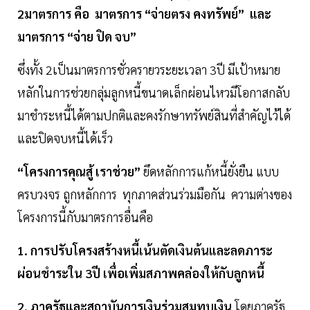
2มาตรการ คือ มาตรการ “จ่ายตรง คงทรัพย์” และ
มาตรการ “จ่าย ปิด จบ”
ซึ่งทั้ง 2เป็นมาตรการชั่วครายวระยะเวลา 3ปี มีเป้าหมาย
หลักในการช่วยกลุ่มลูกหนี้ขนาดเล็กผ่อนไหวมีโอกาสกลับ
มาชำระหนี้ได้ตามปกติและคงรักษาทรัพย์สินที่สำคัญไว้ได้
และปิดจบหนี้ได้เร็ว
“โครงการคุณสู้ เราช่วย”
ยึดหลักการแก้หนี้ยั่งยืน แบบ
ครบวงจร ถูกหลักการ ทุกภาคส่วนร่วมมือกัน ความต่างของ
โครงการนี้กับมาตรการอื่นคือ
1. การปรับโครงสร้างหนี้เน้นตัดเงินต้นและลดภาระ
ผ่อนชำระใน 3ปี เพื่อเพิ่มสภาพคล่องให้กับลูกหนี้
2. ภาครัฐและสถาบันการเงินร่วมสมทบเงิน
โดยภาครัฐ