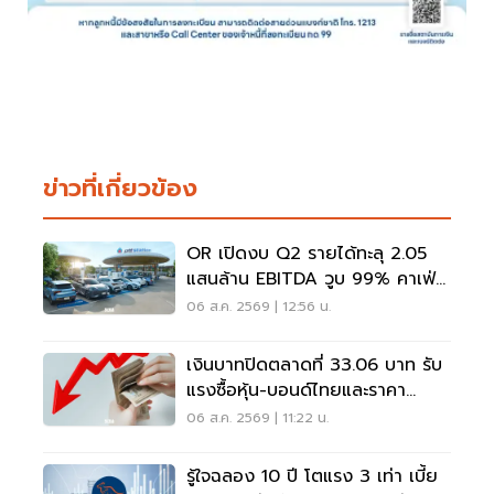
ข่าวที่เกี่ยวข้อง
OR เปิดงบ Q2 รายได้ทะลุ 2.05
แสนล้าน EBITDA วูบ 99% คาเฟ่อ
เมซอนขายนิวไฮ 117 ล้านแก้ว
06 ส.ค. 2569 | 12:56 น.
เงินบาทปิดตลาดที่ 33.06 บาท รับ
แรงซื้อหุ้น-บอนด์ไทยและราคา
ทองคำพุ่ง
06 ส.ค. 2569 | 11:22 น.
รู้ใจฉลอง 10 ปี โตแรง 3 เท่า เบี้ย