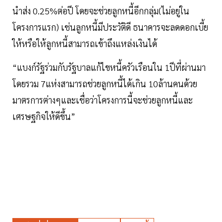
นำส่ง 0.25%ต่อปี โดยจะช่วยลูกหนี้อีกกลุ่ม(ไม่อยู่ใน
โครงการแรก) เช่นลูกหนี้มีประวัติดี ธนาคารจะลดดอกเบี้ย
ให้หรือให้ลูกหนี้สามารถเข้าถึงแหล่งเงินได้
“แบงก์รัฐร่วมกับรัฐบาลแก้ไขหนี้ครัวเรือนใน 1ปีที่ผ่านมา
โดยรวม 7แห่งสามารถช่วยลูกหนี้ได้เกิน 10ล้านคนด้วย
มาตรการต่างๆและเชื่อว่าโครงการนี้จะช่วยลูกหนี้และ
เศรษฐกิจให้ดีขึ้น”