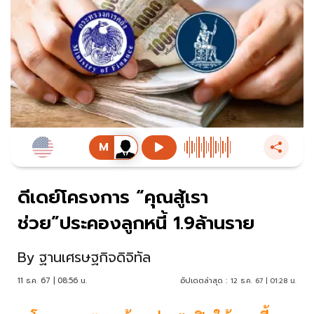
ดีเดย์โครงการ “คุณสู้เรา
ช่วย”ประคองลูกหนี้ 1.9ล้านราย
By
ฐานเศรษฐกิจดิจิทัล
11 ธ.ค. 67 | 08:56 น.
อัปเดตล่าสุด :
12 ธ.ค. 67 | 01:28 น.