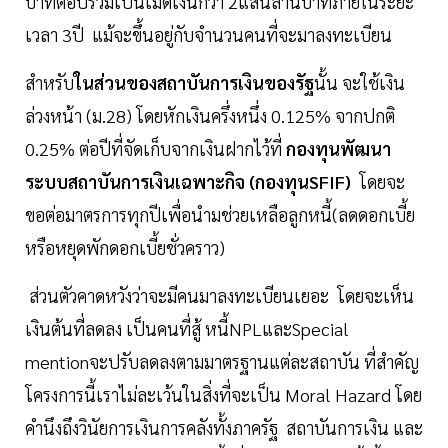
บาทต่อปีรวมเป็นเม็ดเงินกว่า 2แสนล้านบาทภายในระยะ
เวลา 3ปี แม้จะขึ้นอยู่กับจำนวนคนที่จะมาลงทะเบียน
สำหรับ
ในส่วนของสถาบันการเงินของรัฐ
นั้น จะใช้เงิน
ล่วงหน้า (ม.28) โดยหักเงินครึ่งหนึ่ง 0.125% จากปกติ
0.25% ต่อปีที่จัดเก็บจากเงินฝากไว้ที่
กองทุนพัฒนา
ระบบสถาบันการเงินเฉพาะกิจ (กองทุนSFIF)
โดยจะ
ขอต่อมาตรการทุกปีเพื่อนำมช่วยเหลือลูกหนี้(ลดดอกเบี้ย
หรือหยุดพักดอกเบี้ยชั่วคราว)
ส่วนตัวคาดหวังว่าจะมีคนมาลงทะเบียนเยอะ โดยจะเห็น
เงินต้นที่ลดลง เป็นคนที่สู้ หนี้NPLและSpecial
mentionจะปรับลดลงตามมาตรฐานแต่ละสถาบัน ที่สำคัญ
โครงการนี้เราไม่ละเว้นในสิ่งที่จะเป็น Moral Hazard โดย
คำนึงถึงวินัยการเงินการคลังทั้งภาครัฐ สถาบันการเงิน และ