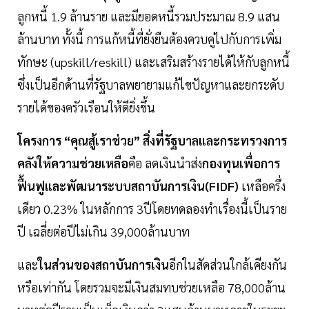
ลูกหนี้ 1.9 ล้านราย และมียอดหนี้รวมประมาณ 8.9 แสน
ล้านบาท ทั้งนี้ การแก้หนี้ที่ยั่งยืนต้องควบคู่ไปกับการเพิ่ม
ทักษะ (upskill/reskill) และเสริมสร้างรายได้ให้กับลูกหนี้
ซึ่งเป็นอีกด้านที่รัฐบาลพยายามแก้ไขปัญหาและยกระดับ
รายได้ของครัวเรือนให้ดียิ่งขึ้น
โครงการ “คุณสู้เราช่วย”
สิ่งที่รัฐบาลและกระทรวงการ
คลังให้ความช่วยเหลือ
คือ ลดเงินนำส่ง
กองทุนเพื่อการ
ฟื้นฟูและพัฒนาระบบสถาบันการเงิน(FIDF)
เหลือครึ่ง
เดียว 0.23% ในหลักการ 3ปีโดยทดลองทำเรื่องนี้เป็นราย
ปี เฉลี่ยต่อปีไม่เกิน 39,000ล้านบาท
และ
ในส่วนของสถาบันการเงิน
อีกในสัดส่วนใกล้เคียงกัน
หรือเท่ากัน โดยรวมจะมีเงินสมทบช่วยเหลือ 78,000ล้าน