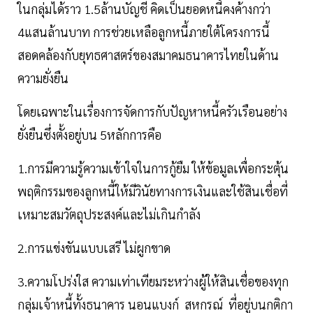
ในกลุ่มได้ราว 1.5ล้านบัญชี คิดเป็นยอดหนี้คงค้างกว่า
4แสนล้านบาท การช่วยเหลือลูกหนี้ภายใต้โครงการนี้
สอดคล้องกับยุทธศาสตร์ของสมาคมธนาคารไทยในด้าน
ความยั่งยืน
โดยเฉพาะในเรื่องการจัดการกับปัญหาหนี้ครัวเรือนอย่าง
ยั่งยืนซึ่งตั้งอยู่บน 5หลักการคือ
1.การมีความรู้ความเข้าใจในการกู้ยืม ให้ข้อมูลเพื่อกระตุ้น
พฤติกรรมของลูกหนี้ให้มีวินัยทางการเงินและใช้สินเชื่อที่
เหมาะสมวัตถุประสงค์และไม่เกินกำลัง
2.การแข่งขันแบบเสรี ไม่ผูกขาด
3.ความโปร่งใส ความเท่าเทียมระหว่างผู้ให้สินเชื่อของทุก
กลุ่มเจ้าหนี้ทั้งธนาคาร นอนแบงก์ สหกรณ์ ที่อยู่บนกติกา