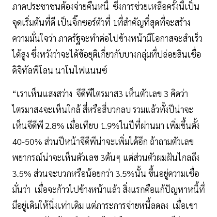
ภาคประชาชนต้องจ่ายคืนหนี้ ซึ่งการช่วยเหลือครั้งนี้เป็น
จุดเริ่มต้นที่ดี เป็นจิ๊กซอร์ตัวที่ 1ที่สำคัญที่สุดที่จะสร้าง
ความมั่นใจว่า ภาครัฐจะทำต่อไปข้างหน้ามีโอกาสจะสำเร็ว
ได้สูง ซึ่งหวังว่าจะได้ข้อยุติเกี่ยวกับบางกลุ่มที่ปล่อยสินเชื่อ
ดิจิทัลพีโลน นาโนไฟแนนซ์
“เราเห็นแสงสว่าง จีดีพีไตรมาส3 เห็นตัวเลข 3 คิดว่า
ไตรมาส4จะเห็นใกล้ สี่หรือสี่บวกลบ รวมแล้วทั้งปีน่าจะ
เห็นจีดีพี 2.8% เมื่อเทียบ 1.9%ในปีที่ผ่านมา เพิ่มขึ้นตั้ง
40-50% ส่วนปีหน้าจีดีพีน่าจะเพิ่มได้อีก ถ้าถามตัวเลข
พยากรณ์น่าจะเห็นตัวเลข 3ต้นๆ แต่ส่วนตัวผมฝันไกลถึง
3.5% ส่วนจะบวกหรือน้อยกว่า 3.5%นั้น ขึ้นอยู่ความเชื่อ
มั่นว่า เมื่อจะก้าวไปข้างหน้าแล้ว สิ่งแรกคือแก้ปัญหาหนี้ที่
มีอยู่เดิมให้นิ่งเท่าเดิม แต่ภาระการจ่ายหนี้ลดลง เมื่อเขา