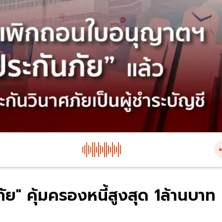
ภัย" คุ้มครองหนี้สูงสุด 1ล้านบาท