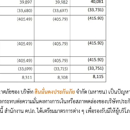
าศภัยของ บริษัท
สินมั่นคงประกันภัย
จำกัด (มหาชน) เป็นปัญห
ผลกระทบต่อความมั่นคงทางการเงินหรือสภาพคล่องของบริษัทประก
ี้ สำนักงาน คปภ. ได้เตรียมมาตรการต่าง ๆ เพื่อรองรับมิให้ผู้บริโ