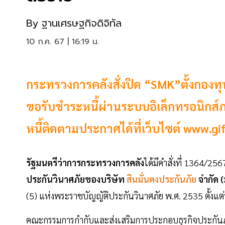
By
ฐานเศรษฐกิจดิจิทัล
10 ก.ค. 67 | 16:19 น.
กระทรวงการคลังสั่งปิด “SMK”ตั้งกองทุนป
ขอรับชำระหนี้ผ่านระบบอิเล็กทรอนิกส
หนี้ติดตามประกาศได้ที่เว็บไซต์ www.g
รัฐมนตรีว่าการกระทรวงการคลัง
ได้มีคำสั่งที่ 1364/2
ประกันวินาศภัยของบริษัท
สินมั่นคงประกันภัย
จำกัด
(5) แห่งพระราชบัญญัติประกันวินาศภัย พ.ศ. 2535 ตั้งแต
คณะกรรมการกำกับและส่งเสริมการประกอบธุรกิจประกัน