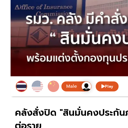
Play
คลังสั่งปิด "สินมั่นคงประกัน
ต่อราย