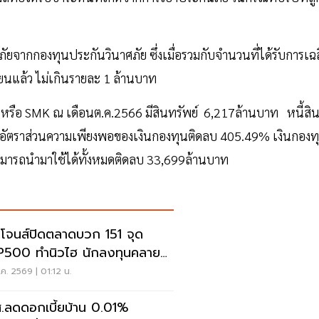
ภัยจากกองทุนประกันวินาศภัย ซึ่งเมื่อรวมกับจำนวนที่ได้รับการเฉล
ยนแล้ว ไม่เกินรายละ 1 ล้านบาท
หรือ SMK ณ เดือนต.ค.2566 มีสินทรัพย์ 6,217ล้านบาท หนี้สิ
ทอัตราส่วนความเพียงพอของเงินกองทุนติดลบ 405.49% เงินกองท
ามารถนำมาใช้ได้ทั้งหมดติดลบ 33,699ล้านบาท
โจนส์ปิดตลาดบวก 151 จุด
500 ทำนิวไฮ นักลงทุนคลาย
วลเฟดขึ้นดอกเบี้ย
ค. 2569 | 01:12 น.
.ลดดอกเบี้ยบ้าน 0.01%