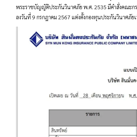
พระราชบัญญัติประกันวินาศภัย พ.ศ. 2535 มีคำสั่งคณะก
ลงวันที่ 9 กรกฎาคม 2567 แต่งตั้งกองทุนประกันวินาศภัยเป