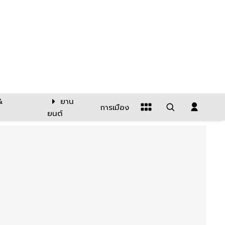
&
ยาน
การเมือง
ยนต์