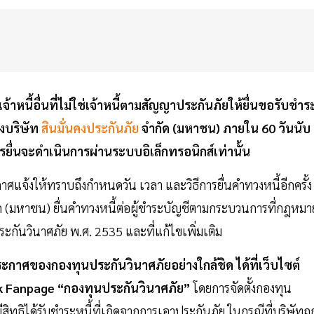
้าหนี้อื่นที่ไม่ใช่เจ้าหนี้ตามสัญญาประกันภัยให้ยื่นขอรับชำร
งบริษัท
สินมั่นคงประกันภัย
จำกัด (มหาชน) ภายใน 60 วันนับ
ื่นจะดำเนินการผ่านระบบอิเล็กทรอนิกส์เท่านั้น
าศแจ้งให้ทราบถึงกำหนดวัน เวลา และวิธีการยื่นคำทวงหนี้อีกครั้ง
ด (มหาชน) ยื่นคำทวงหนี้ต่อผู้ชำระบัญชีตามกระบวนการที่กฎหมา
กันวินาศภัย พ.ศ. 2535 และที่แก้ไขเพิ่มเติม
กาศของกองทุนประกันวินาศภัยอย่างใกล้ชิด ได้ที่เว็บไซต์
k Fanpage “กองทุนประกันวินาศภัย”
โดยการจัดตั้งกองทุน
งมีสิทธิได้รับชำระหนี้ที่เกิดจากการเอาประกันภัย ในกรณีที่บริษัทถู