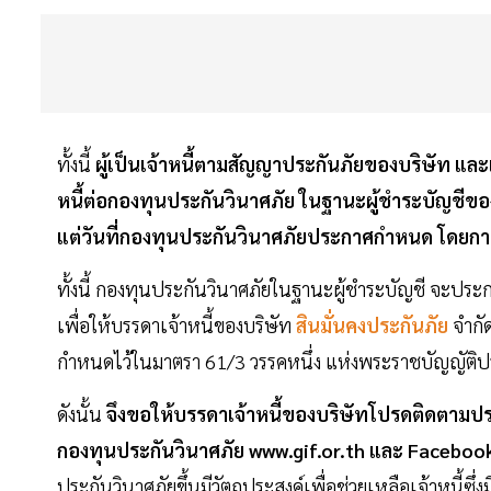
ทั้งนี้
ผู้เป็นเจ้าหนี้ตามสัญญาประกันภัยของบริษัท และเจ
หนี้ต่อกองทุนประกันวินาศภัย ในฐานะผู้ชำระบัญชีขอ
แต่วันที่กองทุนประกันวินาศภัยประกาศกำหนด โดยการย
ทั้งนี้ กองทุนประกันวินาศภัยในฐานะผู้ชำระบัญชี จะประก
เพื่อให้บรรดาเจ้าหนี้ของบริษัท
สินมั่นคงประกันภัย
จำกั
กำหนดไว้ในมาตรา 61/3 วรรคหนึ่ง แห่งพระราชบัญญัติประ
ดังนั้น
จึงขอให้บรรดาเจ้าหนี้ของบริษัทโปรดติดตามประ
กองทุนประกันวินาศภัย www.gif.or.th และ Faceboo
ประกันวินาศภัยขึ้นมีวัตถุประสงค์เพื่อช่วยเหลือเจ้าหนี้ซึ่