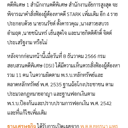
คดีพิเศษ 1 สำนักงานคดีพิเศษ สำนักงานอัยการสูงสุด จะ
พิจารณาคำสั่งฟ้องผู้ต้องหาคดี STARK เพิ่มเติม อีก 4 ราย
ประกอบด้วย นายวนรัชต์ ตั้งคารวคุณ ,นางสาวยสบวร
อำมฤต ,นายชนินทร์ เย็นสุดใจ และนายกิตติศักดิ์ จิตต์
ประเสริฐงาม หรือไม่
หลังจากก่อนหน้านี้เมื่อวันที่ 8 ธันวาคม 2566 กรม
สอบสวนคดีพิเศษ (DSI) ได้มีความเห็นควรสั่งฟ้องผู้ต้องหา
รวม 11 คน ในความผิดตาม พ.ร.บ.หลักทรัพย์และ
ตลาดหลักทรัพย์ พ.ศ. 2535 ฐานฉ้อโกงประชาชน ตาม
ประมวลกฎหมายอาญา และฐานฟอกเงินตาม
พ.ร.บ.ป้องกันและปราบปรามการฟอกเงิน พ.ศ. 2542
และที่แก้ไขเพิ่มเติม
ฐานเศรษฐกิจ
ได้รับการเปิดเผยจาก
พ.ต.ต.ยุทธนา แพร