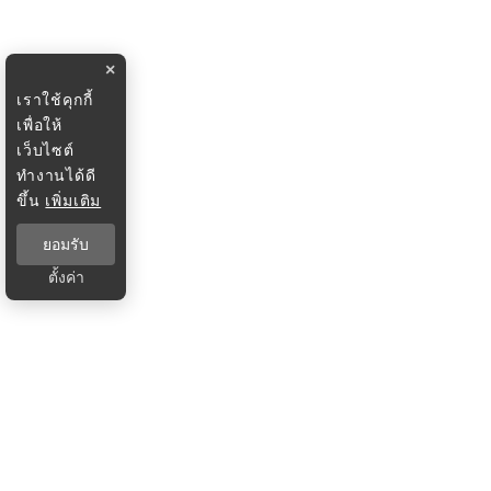
×
เราใช้คุกกี้
เพื่อให้
เว็บไซต์
ทำงานได้ดี
ขึ้น
เพิ่มเติม
ยอมรับ
ตั้งค่า