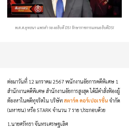
พ.ต.ต.ยุทธนา แพรดำ รองอธิบดี DSI รักษาราชการแทนอธิบดีDSI
ต่อมาวันที่ 12 มกราคม 2567 พนักงานอัยการคดีพิเศษ 1
สำนักงานคดีพิเศษ สำนักงานอัยการสูงสุด ได้มีคำสั่งฟ้องผู้
ต้องหาในคดีทุจริตใน บริษัท
สตาร์ค คอร์เปอเรชั่น
จำกัด
(มหาชน) หรือ STARK จำนวน 7 ราย ประกอบด้วย
1.นายศรัทธา จันทรเศรษฐเลิศ