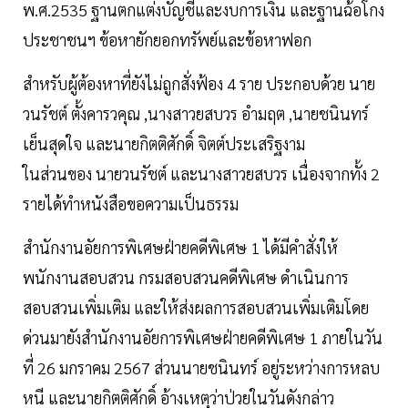
พ.ศ.2535 ฐานตกแต่งบัญชีและงบการเงิน และฐานฉ้อโกง
ประชาชนฯ ข้อหายักยอกทรัพย์และข้อหาฟอก
สำหรับผู้ต้องหาที่ยังไม่ถูกสั่งฟ้อง 4 ราย ประกอบด้วย นาย
วนรัชต์ ตั้งคารวคุณ ,นางสาวยสบวร อำมฤต ,นายชนินทร์
เย็นสุดใจ และนายกิตติศักดิ์ จิตต์ประเสริฐงาม
ในส่วนของ นายวนรัชต์ และนางสาวยสบวร เนื่องจากทั้ง 2
รายได้ทำหนังสือขอความเป็นธรรม
สำนักงานอัยการพิเศษฝ่ายคดีพิเศษ 1 ได้มีคำสั่งให้
พนักงานสอบสวน กรมสอบสวนคดีพิเศษ ดำเนินการ
สอบสวนเพิ่มเติม และให้ส่งผลการสอบสวนเพิ่มเติมโดย
ด่วนมายังสำนักงานอัยการพิเศษฝ่ายคดีพิเศษ 1 ภายในวัน
ที่ 26 มกราคม 2567 ส่วนนายชนินทร์ อยู่ระหว่างการหลบ
หนี และนายกิตติศักดิ์ อ้างเหตุว่าป่วยในวันดังกล่าว