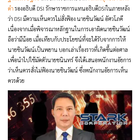
ดำ
รองอธิบดี DSI รักษาราชการแทนอธิบดีDSIในภายหลัง
ว่า DSI มีความเห็นควรไม่สั่งฟ้อง นายชินวัฒน์ อัศวโภคี
เนื่องจากเมื่อพิจารณาหลักฐานในการเอาผิดนายชินวัฒน์
ถือว่ามีน้อย เมื่อเทียบกับประโยชน์ที่จะได้รับจากการให้
นายชินวัฒน์เป็นพยาน บอกเล่าเรื่องราวที่เกิดขึ้นต่อศาล
เพื่อนำไปใช้มัดตัวนายชนินทร์ จึงได้เสนอพนักงานอัยการ
ว่าเห็นควรสั่งไม่ฟ้องนายชินวัฒน์ ซึ่งพนักงานอัยการเห็น
ควรด้วย