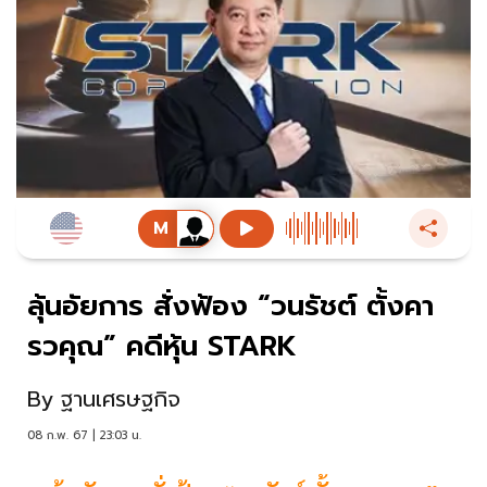
ลุ้นอัยการ สั่งฟ้อง “วนรัชต์ ตั้งคา
รวคุณ” คดีหุ้น STARK
By
ฐานเศรษฐกิจ
08 ก.พ. 67 | 23:03 น.